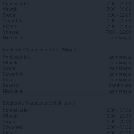
Poniedziałek:
7:00 - 22:00
Wtorek:
7:00 - 22:00
Środa:
7:00 - 22:00
Czwartek:
7:00 - 22:00
Piątek:
7:00 - 22:00
Sobota:
7:00 - 22:00
Niedziela:
zamknięte
Biedronka
Warszawa
Złotej Wilgi 2
Poniedziałek:
zamknięte
Wtorek:
zamknięte
Środa:
zamknięte
Czwartek:
zamknięte
Piątek:
zamknięte
Sobota:
zamknięte
Niedziela:
zamknięte
Biedronka
Warszawa
Świetlików 9
Poniedziałek:
6:00 - 23:30
Wtorek:
6:00 - 23:30
Środa:
6:00 - 23:30
Czwartek:
6:00 - 23:30
Piątek:
6:00 - 23:30