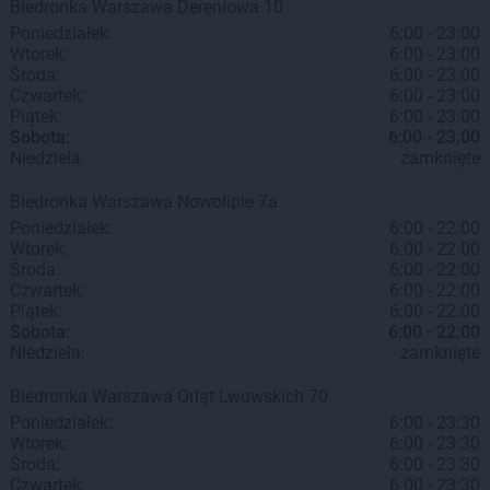
Biedronka
Warszawa
Dereniowa 10
Poniedziałek:
6:00 - 23:00
Wtorek:
6:00 - 23:00
Środa:
6:00 - 23:00
Czwartek:
6:00 - 23:00
Piątek:
6:00 - 23:00
Sobota:
6:00 - 23:00
Niedziela:
zamknięte
Biedronka
Warszawa
Nowolipie 7a
Poniedziałek:
6:00 - 22:00
Wtorek:
6:00 - 22:00
Środa:
6:00 - 22:00
Czwartek:
6:00 - 22:00
Piątek:
6:00 - 22:00
Sobota:
6:00 - 22:00
Niedziela:
zamknięte
Biedronka
Warszawa
Orląt Lwowskich 70
Poniedziałek:
6:00 - 23:30
Wtorek:
6:00 - 23:30
Środa:
6:00 - 23:30
Czwartek:
6:00 - 23:30