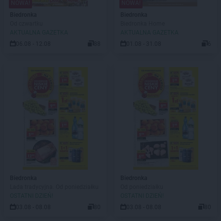
NOWA!
NOWA!
Biedronka
Biedronka
Od czwartku
Biedronka Home
AKTUALNA GAZETKA
AKTUALNA GAZETKA
06.08 - 12.08
88
01.08 - 31.08
6
Biedronka
Biedronka
Lada tradycyjna. Od poniedziałku
Od poniedziałku
OSTATNI DZIEŃ!
OSTATNI DZIEŃ!
03.08 - 08.08
80
03.08 - 08.08
80