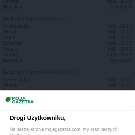
Sobota:
6:00 - 23:30
Niedziela:
zamknięte
Biedronka
Warszawa
Leszno 15
Poniedziałek:
6:00 - 22:00
Wtorek:
6:00 - 22:00
Środa:
6:00 - 22:00
Czwartek:
6:00 - 22:00
Piątek:
6:00 - 22:00
Sobota:
6:00 - 22:00
Niedziela:
zamknięte
Biedronka
Warszawa
Bukowińska 22
Poniedziałek:
6:00 - 23:30
Wtorek:
6:00 - 23:30
Środa:
6:00 - 23:30
Czwartek:
6:00 - 23:30
Piątek:
6:00 - 23:30
Sobota:
6:00 - 23:30
Niedziela:
zamknięte
Drogi Użytkowniku,
Biedronka
Warszawa
plac Wojska Polskiego 1
Na naszej stronie mojagazetka.com, my oraz naszych
Poniedziałek:
6:00 - 23:30