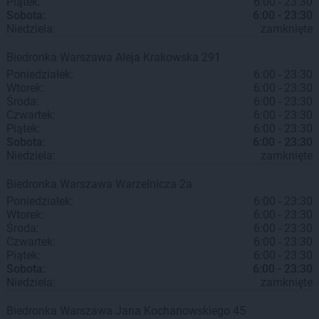
Piątek:
6:00 - 23:30
Sobota:
6:00 - 23:30
Niedziela:
zamknięte
Biedronka
Warszawa
Aleja Krakowska 291
Poniedziałek:
6:00 - 23:30
Wtorek:
6:00 - 23:30
Środa:
6:00 - 23:30
Czwartek:
6:00 - 23:30
Piątek:
6:00 - 23:30
Sobota:
6:00 - 23:30
Niedziela:
zamknięte
Biedronka
Warszawa
Warzelnicza 2a
Poniedziałek:
6:00 - 23:30
Wtorek:
6:00 - 23:30
Środa:
6:00 - 23:30
Czwartek:
6:00 - 23:30
Piątek:
6:00 - 23:30
Sobota:
6:00 - 23:30
Niedziela:
zamknięte
Biedronka
Warszawa
Jana Kochanowskiego 45