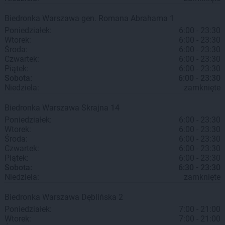
Biedronka
Warszawa
gen. Romana Abrahama 1
Poniedziałek:
6:00 - 23:30
Wtorek:
6:00 - 23:30
Środa:
6:00 - 23:30
Czwartek:
6:00 - 23:30
Piątek:
6:00 - 23:30
Sobota:
6:00 - 23:30
Niedziela:
zamknięte
Biedronka
Warszawa
Skrajna 14
Poniedziałek:
6:00 - 23:30
Wtorek:
6:00 - 23:30
Środa:
6:00 - 23:30
Czwartek:
6:00 - 23:30
Piątek:
6:00 - 23:30
Sobota:
6:30 - 23:30
Niedziela:
zamknięte
Biedronka
Warszawa
Dęblińska 2
Poniedziałek:
7:00 - 21:00
Wtorek:
7:00 - 21:00