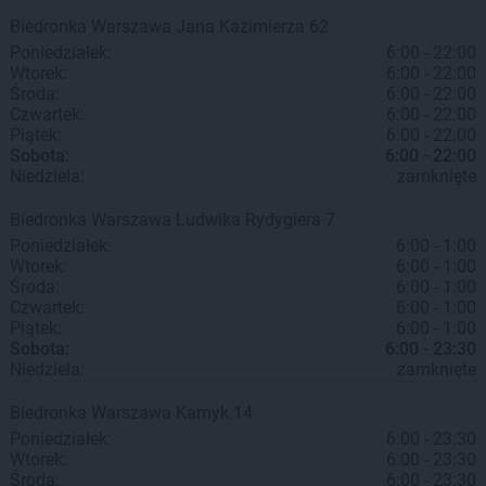
Biedronka
Warszawa
Jana Kazimierza 62
Poniedziałek:
6:00 - 22:00
Wtorek:
6:00 - 22:00
Środa:
6:00 - 22:00
Czwartek:
6:00 - 22:00
Piątek:
6:00 - 22:00
Sobota:
6:00 - 22:00
Niedziela:
zamknięte
Biedronka
Warszawa
Ludwika Rydygiera 7
Poniedziałek:
6:00 - 1:00
Wtorek:
6:00 - 1:00
Środa:
6:00 - 1:00
Czwartek:
6:00 - 1:00
Piątek:
6:00 - 1:00
Sobota:
6:00 - 23:30
Niedziela:
zamknięte
Biedronka
Warszawa
Kamyk 14
Poniedziałek:
6:00 - 23:30
Wtorek:
6:00 - 23:30
Środa:
6:00 - 23:30