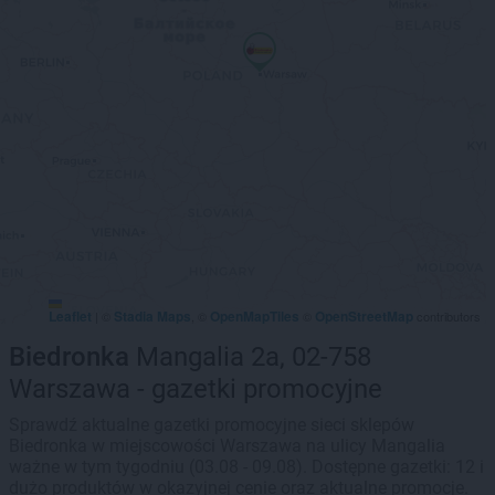
Leaflet
Stadia Maps
OpenMapTiles
OpenStreetMap
|
©
, ©
©
contributors
Biedronka
Mangalia 2a, 02-758
Warszawa - gazetki promocyjne
Sprawdź aktualne gazetki promocyjne sieci sklepów
Biedronka w miejscowości Warszawa na ulicy Mangalia
ważne w tym tygodniu (03.08 - 09.08). Dostępne gazetki: 12 i
dużo produktów w okazyjnej cenie oraz aktualne promocje.