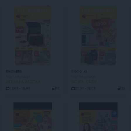
Biedronka
Biedronka
Hity i inspiracje
Hity i inspiracje
AKTUALNA GAZETKA
OSTATNI DZIEŃ!
03.08 - 15.08
44
27.07 - 08.08
33