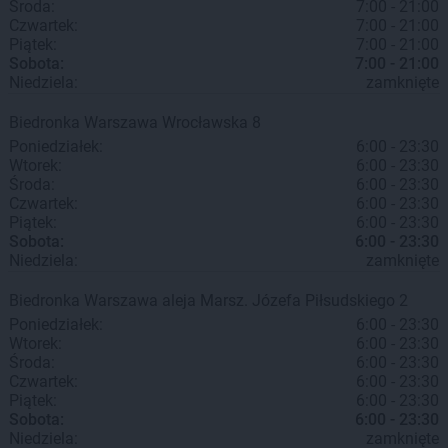
Środa:
7:00 - 21:00
Czwartek:
7:00 - 21:00
Piątek:
7:00 - 21:00
Sobota:
7:00 - 21:00
Niedziela:
zamknięte
Biedronka
Warszawa
Wrocławska 8
Poniedziałek:
6:00 - 23:30
Wtorek:
6:00 - 23:30
Środa:
6:00 - 23:30
Czwartek:
6:00 - 23:30
Piątek:
6:00 - 23:30
Sobota:
6:00 - 23:30
Niedziela:
zamknięte
Biedronka
Warszawa
aleja Marsz. Józefa Piłsudskiego 2
Poniedziałek:
6:00 - 23:30
Wtorek:
6:00 - 23:30
Środa:
6:00 - 23:30
Czwartek:
6:00 - 23:30
Piątek:
6:00 - 23:30
Sobota:
6:00 - 23:30
Niedziela:
zamknięte