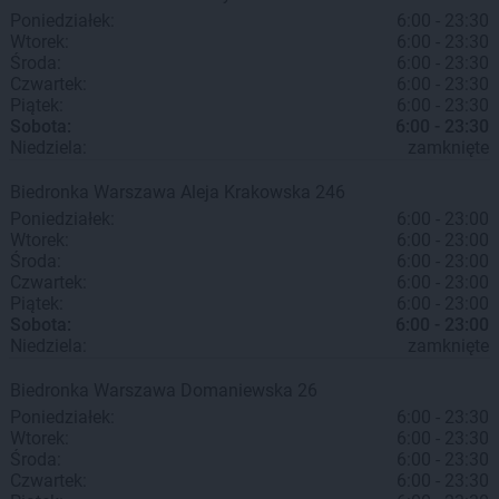
Poniedziałek:
6:00 - 23:30
Wtorek:
6:00 - 23:30
Środa:
6:00 - 23:30
Czwartek:
6:00 - 23:30
Piątek:
6:00 - 23:30
Sobota:
6:00 - 23:30
Niedziela:
zamknięte
Biedronka
Warszawa
Aleja Krakowska 246
Poniedziałek:
6:00 - 23:00
Wtorek:
6:00 - 23:00
Środa:
6:00 - 23:00
Czwartek:
6:00 - 23:00
Piątek:
6:00 - 23:00
Sobota:
6:00 - 23:00
Niedziela:
zamknięte
Biedronka
Warszawa
Domaniewska 26
Poniedziałek:
6:00 - 23:30
Wtorek:
6:00 - 23:30
Środa:
6:00 - 23:30
Czwartek:
6:00 - 23:30