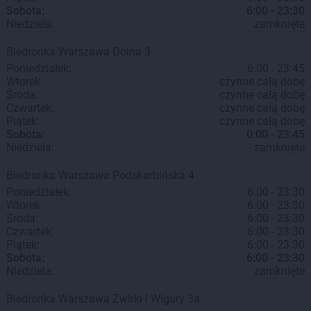
Sobota:
6:00 - 23:30
Niedziela:
zamknięte
Biedronka
Warszawa
Dolna 3
Poniedziałek:
6:00 - 23:45
Wtorek:
czynne całą dobę
Środa:
czynne całą dobę
Czwartek:
czynne całą dobę
Piątek:
czynne całą dobę
Sobota:
0:00 - 23:45
Niedziela:
zamknięte
Biedronka
Warszawa
Podskarbińska 4
Poniedziałek:
6:00 - 23:30
Wtorek:
6:00 - 23:30
Środa:
6:00 - 23:30
Czwartek:
6:00 - 23:30
Piątek:
6:00 - 23:30
Sobota:
6:00 - 23:30
Niedziela:
zamknięte
Biedronka
Warszawa
Żwirki i Wigury 3a