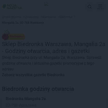
MENU
Strona główna
>
Lokalizacje
>
Warszawa
>
Biedronka
>
Mangalia 2a, 02-758 Warszawa
Sklep Biedronka Warszawa, Mangalia 2a
- Godziny otwarcia, adres i gazetki
Sklep Biedronka przy ul. Mangalia 2a, Warszawa. Sprawdź
godziny otwarcia i aktualne gazetki promocyjne z tego
adresu
Zobacz wszystkie gazetki Biedronka
Biedronka godziny otwarcia
Biedronka
Mangalia 2a
02-758 Warszawa