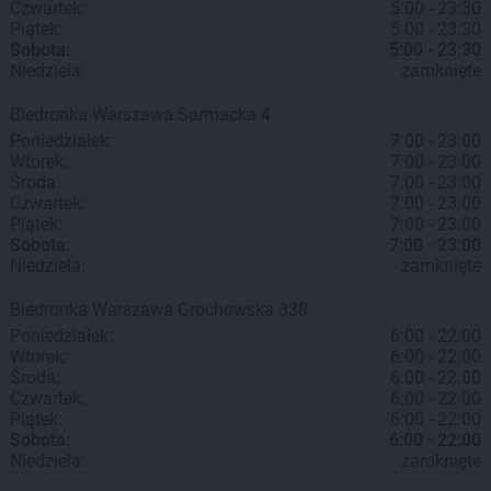
Czwartek:
5:00 - 23:30
Piątek:
5:00 - 23:30
Sobota:
5:00 - 23:30
Niedziela:
zamknięte
Biedronka
Warszawa
Sarmacka 4
Poniedziałek:
7:00 - 23:00
Wtorek:
7:00 - 23:00
Środa:
7:00 - 23:00
Czwartek:
7:00 - 23:00
Piątek:
7:00 - 23:00
Sobota:
7:00 - 23:00
Niedziela:
zamknięte
Biedronka
Warszawa
Grochowska 338
Poniedziałek:
6:00 - 22:00
Wtorek:
6:00 - 22:00
Środa:
6:00 - 22:00
Czwartek:
6:00 - 22:00
Piątek:
6:00 - 22:00
Sobota:
6:00 - 22:00
Niedziela:
zamknięte