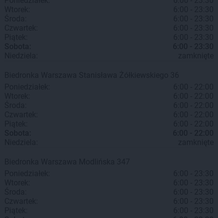
Poniedziałek:
6:00 - 23:30
Wtorek:
6:00 - 23:30
Środa:
6:00 - 23:30
Czwartek:
6:00 - 23:30
Piątek:
6:00 - 23:30
Sobota:
6:00 - 23:30
Niedziela:
zamknięte
Biedronka
Warszawa
Stanisława Żółkiewskiego 36
Poniedziałek:
6:00 - 22:00
Wtorek:
6:00 - 22:00
Środa:
6:00 - 22:00
Czwartek:
6:00 - 22:00
Piątek:
6:00 - 22:00
Sobota:
6:00 - 22:00
Niedziela:
zamknięte
Biedronka
Warszawa
Modlińska 347
Poniedziałek:
6:00 - 23:30
Wtorek:
6:00 - 23:30
Środa:
6:00 - 23:30
Czwartek:
6:00 - 23:30
Piątek:
6:00 - 23:30