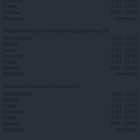
Czwartek:
6:00 - 23:00
Piątek:
6:00 - 23:00
Sobota:
6:00 - 23:00
Niedziela:
zamknięte
Biedronka
Warszawa
Aleja Rzeczypospolitej 23a
Poniedziałek:
6:00 - 22:00
Wtorek:
6:00 - 22:00
Środa:
6:00 - 22:00
Czwartek:
6:00 - 22:00
Piątek:
6:00 - 22:00
Sobota:
6:00 - 22:00
Niedziela:
zamknięte
Biedronka
Warszawa
Szwedzka 43
Poniedziałek:
6:00 - 22:00
Wtorek:
6:00 - 22:00
Środa:
6:00 - 22:00
Czwartek:
6:00 - 22:00
Piątek:
6:00 - 22:00
Sobota:
6:00 - 22:00
Niedziela:
zamknięte