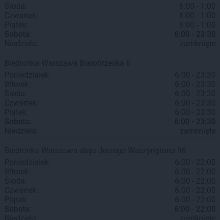
Środa:
6:00 - 1:00
Czwartek:
6:00 - 1:00
Piątek:
6:00 - 1:00
Sobota:
6:00 - 23:30
Niedziela:
zamknięte
Biedronka
Warszawa
Białobrzeska 6
Poniedziałek:
6:00 - 23:30
Wtorek:
6:00 - 23:30
Środa:
6:00 - 23:30
Czwartek:
6:00 - 23:30
Piątek:
6:00 - 23:30
Sobota:
6:00 - 23:30
Niedziela:
zamknięte
Biedronka
Warszawa
aleja Jerzego Waszyngtona 96
Poniedziałek:
6:00 - 22:00
Wtorek:
6:00 - 22:00
Środa:
6:00 - 22:00
Czwartek:
6:00 - 22:00
Piątek:
6:00 - 22:00
Sobota:
6:00 - 22:00
Niedziela:
zamknięte