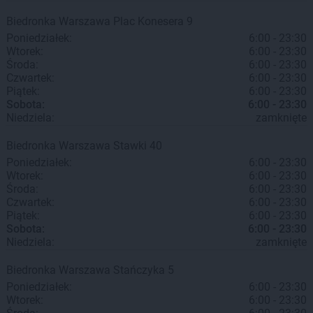
Biedronka
Warszawa
Plac Konesera 9
Poniedziałek:
6:00 - 23:30
Wtorek:
6:00 - 23:30
Środa:
6:00 - 23:30
Czwartek:
6:00 - 23:30
Piątek:
6:00 - 23:30
Sobota:
6:00 - 23:30
Niedziela:
zamknięte
Biedronka
Warszawa
Stawki 40
Poniedziałek:
6:00 - 23:30
Wtorek:
6:00 - 23:30
Środa:
6:00 - 23:30
Czwartek:
6:00 - 23:30
Piątek:
6:00 - 23:30
Sobota:
6:00 - 23:30
Niedziela:
zamknięte
Biedronka
Warszawa
Stańczyka 5
Poniedziałek:
6:00 - 23:30
Wtorek:
6:00 - 23:30