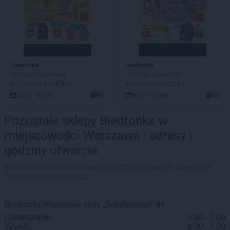
Biedronka
Biedronka
Do mojej szkoły idę!
Do mojej szkoły idę!
AKTUALNA GAZETKA
AKTUALNA GAZETKA
20.07 - 31.08
92
06.07 - 31.08
44
Pozostałe sklepy Biedronka w
miejscowości Warszawa - adresy i
godziny otwarcia
W miejscowości Warszawa znajdziesz obecnie więcej niż
100 sklepów Biedronka.
Biedronka
Warszawa
aleja „Solidarności” 86
Poniedziałek:
6:00 - 1:00
Wtorek:
6:00 - 1:00