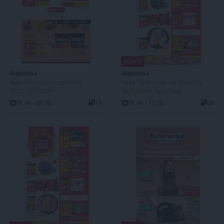
NOWA!
Biedronka
Biedronka
Biedronkowe oszczędności
Lada tradycyjna. Od czwartku
OSTATNI DZIEŃ!
AKTUALNA GAZETKA
06.08 - 08.08
14
06.08 - 12.08
88