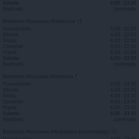
Sobota:
6:00 - 23:30
Niedziela:
zamknięte
Biedronka
Warszawa
Wiatraczna 15
Poniedziałek:
6:00 - 22:00
Wtorek:
6:00 - 22:00
Środa:
6:00 - 22:00
Czwartek:
6:00 - 22:00
Piątek:
6:00 - 22:00
Sobota:
6:00 - 22:00
Niedziela:
zamknięte
Biedronka
Warszawa
Witolińska 7
Poniedziałek:
6:00 - 23:30
Wtorek:
6:00 - 23:30
Środa:
6:00 - 23:30
Czwartek:
6:00 - 23:30
Piątek:
6:00 - 23:30
Sobota:
6:00 - 23:30
Niedziela:
zamknięte
Biedronka
Warszawa
Władysława Korotyńskiego 23