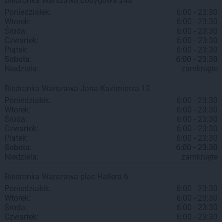
Biedronka
Warszawa
Łodygowa 24a
Poniedziałek:
6:00 - 23:30
Wtorek:
6:00 - 23:30
Środa:
6:00 - 23:30
Czwartek:
6:00 - 23:30
Piątek:
6:00 - 23:30
Sobota:
6:00 - 23:30
Niedziela:
zamknięte
Biedronka
Warszawa
Jana Kazimierza 12
Poniedziałek:
6:00 - 23:30
Wtorek:
6:00 - 23:30
Środa:
6:00 - 23:30
Czwartek:
6:00 - 23:30
Piątek:
6:00 - 23:30
Sobota:
6:00 - 23:30
Niedziela:
zamknięte
Biedronka
Warszawa
plac Hallera 6
Poniedziałek:
6:00 - 23:30
Wtorek:
6:00 - 23:30
Środa:
6:00 - 23:30
Czwartek:
6:00 - 23:30