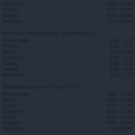
Czwartek:
6:00 - 23:30
Piątek:
6:00 - 23:30
Sobota:
6:00 - 23:30
Niedziela:
zamknięte
Biedronka
Warszawa
Aleje Jerozolimskie 54
Poniedziałek:
5:00 - 1:00
Wtorek:
5:00 - 1:00
Środa:
5:00 - 1:00
Czwartek:
5:00 - 1:00
Piątek:
5:00 - 1:00
Sobota:
5:00 - 1:00
Niedziela:
5:00 - 1:00
Biedronka
Warszawa
Strażacka 104
Poniedziałek:
6:00 - 23:30
Wtorek:
6:00 - 23:30
Środa:
6:00 - 23:30
Czwartek:
6:00 - 23:30
Piątek:
6:00 - 23:30
Sobota:
6:00 - 23:30
Niedziela:
zamknięte