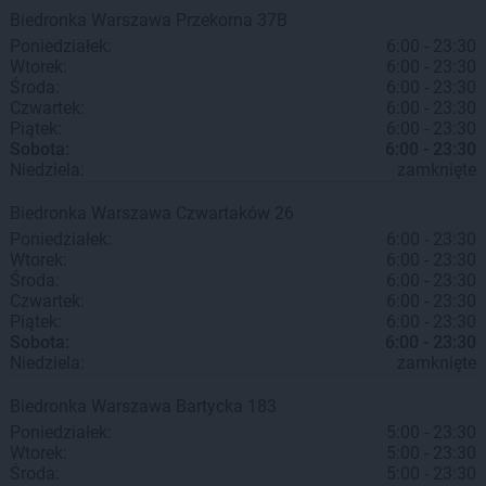
Biedronka
Warszawa
Przekorna 37B
Poniedziałek:
6:00 - 23:30
Wtorek:
6:00 - 23:30
Środa:
6:00 - 23:30
Czwartek:
6:00 - 23:30
Piątek:
6:00 - 23:30
Sobota:
6:00 - 23:30
Niedziela:
zamknięte
Biedronka
Warszawa
Czwartaków 26
Poniedziałek:
6:00 - 23:30
Wtorek:
6:00 - 23:30
Środa:
6:00 - 23:30
Czwartek:
6:00 - 23:30
Piątek:
6:00 - 23:30
Sobota:
6:00 - 23:30
Niedziela:
zamknięte
Biedronka
Warszawa
Bartycka 183
Poniedziałek:
5:00 - 23:30
Wtorek:
5:00 - 23:30
Środa:
5:00 - 23:30