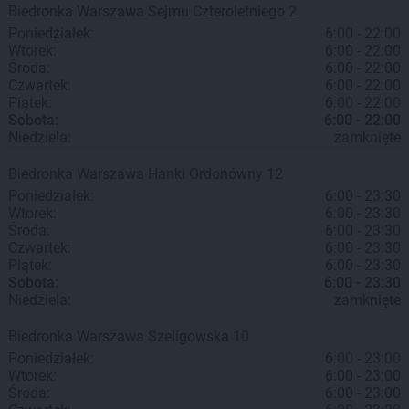
Biedronka
Warszawa
Sejmu Czteroletniego 2
Poniedziałek:
6:00 - 22:00
Wtorek:
6:00 - 22:00
Środa:
6:00 - 22:00
Czwartek:
6:00 - 22:00
Piątek:
6:00 - 22:00
Sobota:
6:00 - 22:00
Niedziela:
zamknięte
Biedronka
Warszawa
Hanki Ordonówny 12
Poniedziałek:
6:00 - 23:30
Wtorek:
6:00 - 23:30
Środa:
6:00 - 23:30
Czwartek:
6:00 - 23:30
Piątek:
6:00 - 23:30
Sobota:
6:00 - 23:30
Niedziela:
zamknięte
Biedronka
Warszawa
Szeligowska 10
Poniedziałek:
6:00 - 23:00
Wtorek:
6:00 - 23:00
Środa:
6:00 - 23:00