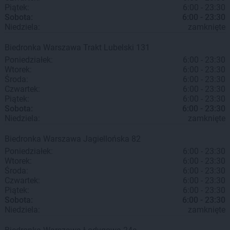
Piątek:
6:00 - 23:30
Sobota:
6:00 - 23:30
Niedziela:
zamknięte
Biedronka
Warszawa
Trakt Lubelski 131
Poniedziałek:
6:00 - 23:30
Wtorek:
6:00 - 23:30
Środa:
6:00 - 23:30
Czwartek:
6:00 - 23:30
Piątek:
6:00 - 23:30
Sobota:
6:00 - 23:30
Niedziela:
zamknięte
Biedronka
Warszawa
Jagiellońska 82
Poniedziałek:
6:00 - 23:30
Wtorek:
6:00 - 23:30
Środa:
6:00 - 23:30
Czwartek:
6:00 - 23:30
Piątek:
6:00 - 23:30
Sobota:
6:00 - 23:30
Niedziela:
zamknięte