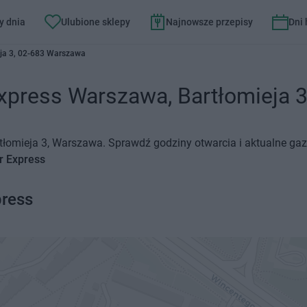
y dnia
Ulubione sklepy
Najnowsze przepisy
Dni
eja 3, 02-683 Warszawa
xpress Warszawa, Bartłomieja 3 
artłomieja 3, Warszawa. Sprawdź godziny otwarcia i aktualne ga
r Express
press