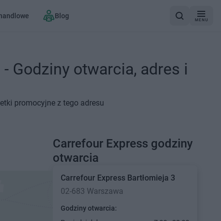
 handlowe
Blog
MENU
- Godziny otwarcia, adres i
zetki promocyjne z tego adresu
Carrefour Express godziny
otwarcia
Carrefour Express
Bartłomieja 3
02-683 Warszawa
Godziny otwarcia: