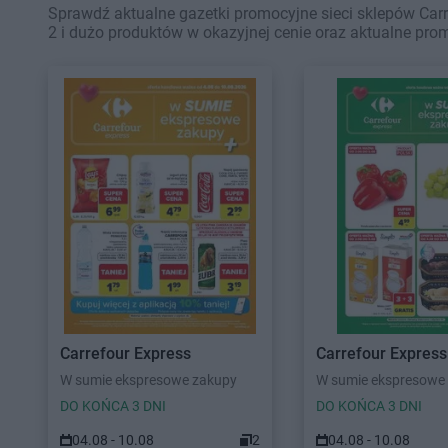
Sprawdź aktualne gazetki promocyjne sieci sklepów Carr
2 i dużo produktów w okazyjnej cenie oraz aktualne pro
Carrefour Express
Carrefour Express
W sumie ekspresowe zakupy
W sumie ekspresowe
DO KOŃCA 3 DNI
DO KOŃCA 3 DNI
04.08 - 10.08
2
04.08 - 10.08