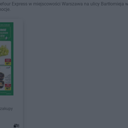
efour Express w miejscowości Warszawa na ulicy Bartłomieja wa
mocje.
 zakupy
8