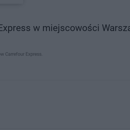
 Express w miejscowości Warsza
w Carrefour Express.