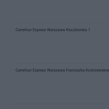
Carrefour Express
Warszawa
Kluczborska 1
Carrefour Express
Warszawa
Franciszka Kostrzewskie