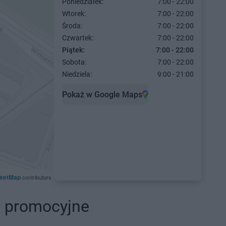
Poniedziałek:
7:00 - 22:00
Wtorek:
7:00 - 22:00
Środa:
7:00 - 22:00
Czwartek:
7:00 - 22:00
Piątek:
7:00 - 22:00
Sobota:
7:00 - 22:00
Niedziela:
9:00 - 21:00
Pokaż w Google Maps
eetMap
contributors
i promocyjne