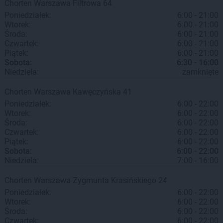
Chorten
Warszawa
Filtrowa 64
Poniedziałek:
6:00 - 21:00
Wtorek:
6:00 - 21:00
Środa:
6:00 - 21:00
Czwartek:
6:00 - 21:00
Piątek:
6:00 - 21:00
Sobota:
6:30 - 16:00
Niedziela:
zamknięte
Chorten
Warszawa
Kawęczyńska 41
Poniedziałek:
6:00 - 22:00
Wtorek:
6:00 - 22:00
Środa:
6:00 - 22:00
Czwartek:
6:00 - 22:00
Piątek:
6:00 - 22:00
Sobota:
6:00 - 22:00
Niedziela:
7:00 - 16:00
Chorten
Warszawa
Zygmunta Krasińskiego 24
Poniedziałek:
6:00 - 22:00
Wtorek:
6:00 - 22:00
Środa:
6:00 - 22:00
Czwartek:
6:00 - 22:00