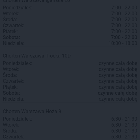
Chorten
Warszawa
Igańska 28
Poniedziałek:
7:00 - 22:00
Wtorek:
7:00 - 22:00
Środa:
7:00 - 22:00
Czwartek:
7:00 - 22:00
Piątek:
7:00 - 22:00
Sobota:
7:00 - 22:00
Niedziela:
10:00 - 18:00
Chorten
Warszawa
Trocka 10D
Poniedziałek:
czynne całą dobę
Wtorek:
czynne całą dobę
Środa:
czynne całą dobę
Czwartek:
czynne całą dobę
Piątek:
czynne całą dobę
Sobota:
czynne całą dobę
Niedziela:
czynne całą dobę
Chorten
Warszawa
Hoża 9
Poniedziałek:
6:30 - 21:30
Wtorek:
6:30 - 21:30
Środa:
6:30 - 21:30
Czwartek:
6:30 - 21:30