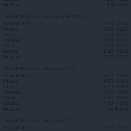
Niedziela:
5:00 - 0:00
Chorten
Warszawa
Stanisława Herbsta 8
Poniedziałek:
6:00 - 22:00
Wtorek:
6:00 - 22:00
Środa:
6:00 - 22:00
Czwartek:
6:00 - 22:00
Piątek:
6:00 - 22:00
Sobota:
6:00 - 22:00
Niedziela:
8:00 - 22:00
Chorten
Warszawa
Miączyńska 56
Poniedziałek:
6:00 - 20:00
Wtorek:
6:00 - 20:00
Środa:
6:00 - 20:00
Czwartek:
6:00 - 20:00
Piątek:
6:00 - 20:00
Sobota:
7:00 - 15:00
Niedziela:
zamknięte
Chorten
Warszawa
Strzelecka 21
Poniedziałek:
6:00 - 22:00