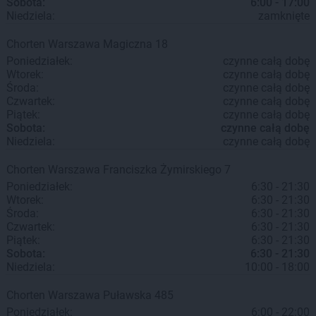
Sobota:
6:00 - 17:00
Niedziela:
zamknięte
Chorten
Warszawa
Magiczna 18
Poniedziałek:
czynne całą dobę
Wtorek:
czynne całą dobę
Środa:
czynne całą dobę
Czwartek:
czynne całą dobę
Piątek:
czynne całą dobę
Sobota:
czynne całą dobę
Niedziela:
czynne całą dobę
Chorten
Warszawa
Franciszka Żymirskiego 7
Poniedziałek:
6:30 - 21:30
Wtorek:
6:30 - 21:30
Środa:
6:30 - 21:30
Czwartek:
6:30 - 21:30
Piątek:
6:30 - 21:30
Sobota:
6:30 - 21:30
Niedziela:
10:00 - 18:00
Chorten
Warszawa
Puławska 485
Poniedziałek:
6:00 - 22:00