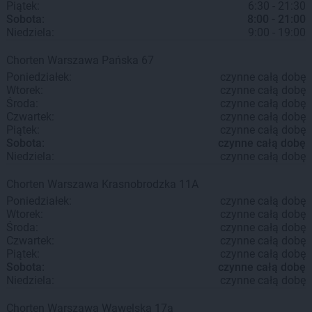
Piątek:
6:30 - 21:30
Sobota:
8:00 - 21:00
Niedziela:
9:00 - 19:00
Chorten
Warszawa
Pańska 67
Poniedziałek:
czynne całą dobę
Wtorek:
czynne całą dobę
Środa:
czynne całą dobę
Czwartek:
czynne całą dobę
Piątek:
czynne całą dobę
Sobota:
czynne całą dobę
Niedziela:
czynne całą dobę
Chorten
Warszawa
Krasnobrodzka 11A
Poniedziałek:
czynne całą dobę
Wtorek:
czynne całą dobę
Środa:
czynne całą dobę
Czwartek:
czynne całą dobę
Piątek:
czynne całą dobę
Sobota:
czynne całą dobę
Niedziela:
czynne całą dobę
Chorten
Warszawa
Wawelska 17a