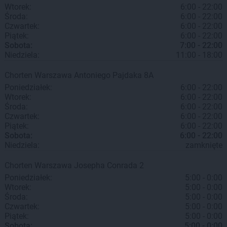
Wtorek:
6:00 - 22:00
Środa:
6:00 - 22:00
Czwartek:
6:00 - 22:00
Piątek:
6:00 - 22:00
Sobota:
7:00 - 22:00
Niedziela:
11:00 - 18:00
Chorten
Warszawa
Antoniego Pajdaka 8A
Poniedziałek:
6:00 - 22:00
Wtorek:
6:00 - 22:00
Środa:
6:00 - 22:00
Czwartek:
6:00 - 22:00
Piątek:
6:00 - 22:00
Sobota:
6:00 - 22:00
Niedziela:
zamknięte
Chorten
Warszawa
Josepha Conrada 2
Poniedziałek:
5:00 - 0:00
Wtorek:
5:00 - 0:00
Środa:
5:00 - 0:00
Czwartek:
5:00 - 0:00
Piątek:
5:00 - 0:00
Sobota:
5:00 - 0:00