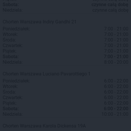
Sobota:
czynne całą dobę
Niedziela:
czynne całą dobę
Chorten
Warszawa
Indiry Gandhi 21
Poniedziałek:
7:00 - 21:00
Wtorek:
7:00 - 21:00
Środa:
7:00 - 21:00
Czwartek:
7:00 - 21:00
Piątek:
7:00 - 21:00
Sobota:
7:00 - 21:00
Niedziela:
8:00 - 20:00
Chorten
Warszawa
Luciano Pavarottiego 1
Poniedziałek:
6:00 - 22:00
Wtorek:
6:00 - 22:00
Środa:
6:00 - 22:00
Czwartek:
6:00 - 22:00
Piątek:
6:00 - 22:00
Sobota:
6:00 - 22:00
Niedziela:
10:00 - 21:00
Chorten
Warszawa
Karola Dickensa 19A