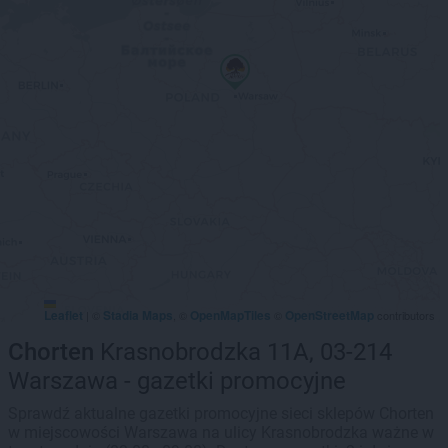
Leaflet
Stadia Maps
OpenMapTiles
OpenStreetMap
|
©
, ©
©
contributors
Chorten
Krasnobrodzka 11A, 03-214
Warszawa - gazetki promocyjne
Sprawdź aktualne gazetki promocyjne sieci sklepów Chorten
w miejscowości Warszawa na ulicy Krasnobrodzka ważne w