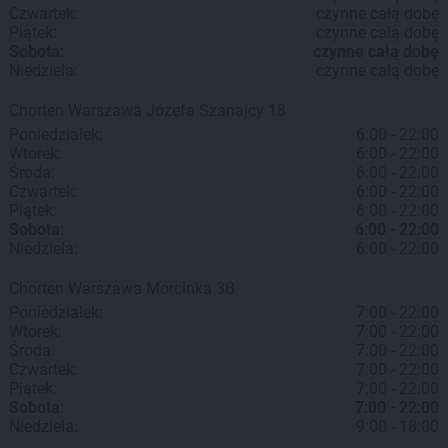
Czwartek:
czynne całą dobę
Piątek:
czynne całą dobę
Sobota:
czynne całą dobę
Niedziela:
czynne całą dobę
Chorten
Warszawa
Józefa Szanajcy 18
Poniedziałek:
6:00 - 22:00
Wtorek:
6:00 - 22:00
Środa:
6:00 - 22:00
Czwartek:
6:00 - 22:00
Piątek:
6:00 - 22:00
Sobota:
6:00 - 22:00
Niedziela:
6:00 - 22:00
Chorten
Warszawa
Morcinka 3B
Poniedziałek:
7:00 - 22:00
Wtorek:
7:00 - 22:00
Środa:
7:00 - 22:00
Czwartek:
7:00 - 22:00
Piątek:
7:00 - 22:00
Sobota:
7:00 - 22:00
Niedziela:
9:00 - 18:00