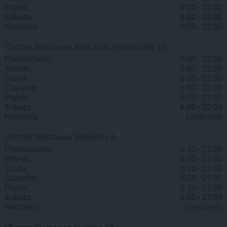
Piątek:
6:00 - 22:00
Sobota:
6:00 - 22:00
Niedziela:
8:00 - 22:00
Chorten
Warszawa
Aleja Rzeczypospolitej 12
Poniedziałek:
6:00 - 22:00
Wtorek:
6:00 - 22:00
Środa:
6:00 - 22:00
Czwartek:
6:00 - 22:00
Piątek:
6:00 - 22:00
Sobota:
6:00 - 22:00
Niedziela:
zamknięte
Chorten
Warszawa
Siennicka 6
Poniedziałek:
6:30 - 21:00
Wtorek:
6:30 - 21:00
Środa:
6:30 - 21:00
Czwartek:
6:30 - 21:00
Piątek:
6:30 - 21:00
Sobota:
6:30 - 21:00
Niedziela:
zamknięte