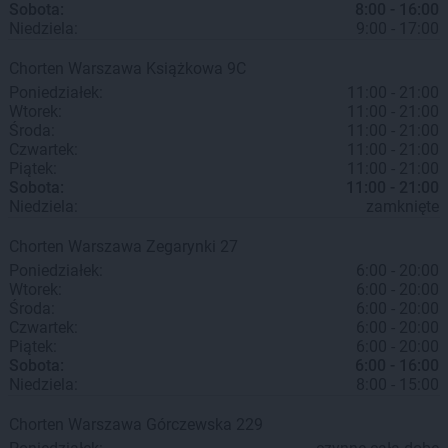
Sobota:
8:00 - 16:00
Niedziela:
9:00 - 17:00
Chorten
Warszawa
Książkowa 9C
Poniedziałek:
11:00 - 21:00
Wtorek:
11:00 - 21:00
Środa:
11:00 - 21:00
Czwartek:
11:00 - 21:00
Piątek:
11:00 - 21:00
Sobota:
11:00 - 21:00
Niedziela:
zamknięte
Chorten
Warszawa
Zegarynki 27
Poniedziałek:
6:00 - 20:00
Wtorek:
6:00 - 20:00
Środa:
6:00 - 20:00
Czwartek:
6:00 - 20:00
Piątek:
6:00 - 20:00
Sobota:
6:00 - 16:00
Niedziela:
8:00 - 15:00
Chorten
Warszawa
Górczewska 229