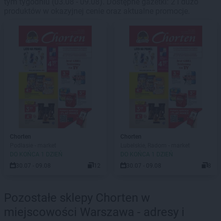
tym tygodniu (03.08 - 09.08). Dostępne gazetki: 2 i dużo
produktów w okazyjnej cenie oraz aktualne promocje.
Chorten
Chorten
Podlasie - market
Lubelskie, Radom - market
DO KOŃCA 1 DZIEŃ
DO KOŃCA 1 DZIEŃ
30.07 - 09.08
12
30.07 - 09.08
8
Pozostałe sklepy Chorten w
miejscowości Warszawa - adresy i