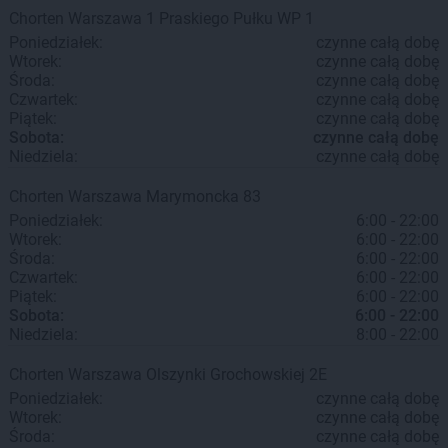
Chorten
Warszawa
1 Praskiego Pułku WP 1
Poniedziałek:
czynne całą dobę
Wtorek:
czynne całą dobę
Środa:
czynne całą dobę
Czwartek:
czynne całą dobę
Piątek:
czynne całą dobę
Sobota:
czynne całą dobę
Niedziela:
czynne całą dobę
Chorten
Warszawa
Marymoncka 83
Poniedziałek:
6:00 - 22:00
Wtorek:
6:00 - 22:00
Środa:
6:00 - 22:00
Czwartek:
6:00 - 22:00
Piątek:
6:00 - 22:00
Sobota:
6:00 - 22:00
Niedziela:
8:00 - 22:00
Chorten
Warszawa
Olszynki Grochowskiej 2E
Poniedziałek:
czynne całą dobę
Wtorek:
czynne całą dobę
Środa:
czynne całą dobę