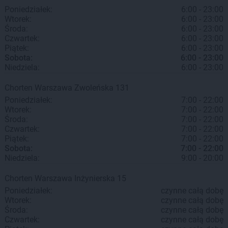
Poniedziałek:
6:00 - 23:00
Wtorek:
6:00 - 23:00
Środa:
6:00 - 23:00
Czwartek:
6:00 - 23:00
Piątek:
6:00 - 23:00
Sobota:
6:00 - 23:00
Niedziela:
6:00 - 23:00
Chorten
Warszawa
Zwoleńska 131
Poniedziałek:
7:00 - 22:00
Wtorek:
7:00 - 22:00
Środa:
7:00 - 22:00
Czwartek:
7:00 - 22:00
Piątek:
7:00 - 22:00
Sobota:
7:00 - 22:00
Niedziela:
9:00 - 20:00
Chorten
Warszawa
Inżynierska 15
Poniedziałek:
czynne całą dobę
Wtorek:
czynne całą dobę
Środa:
czynne całą dobę
Czwartek:
czynne całą dobę