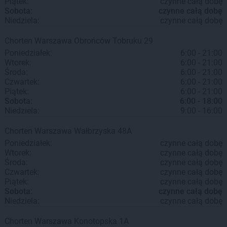
Piątek:
czynne całą dobę
Sobota:
czynne całą dobę
Niedziela:
czynne całą dobę
Chorten
Warszawa
Obrońców Tobruku 29
Poniedziałek:
6:00 - 21:00
Wtorek:
6:00 - 21:00
Środa:
6:00 - 21:00
Czwartek:
6:00 - 21:00
Piątek:
6:00 - 21:00
Sobota:
6:00 - 18:00
Niedziela:
9:00 - 16:00
Chorten
Warszawa
Wałbrzyska 48A
Poniedziałek:
czynne całą dobę
Wtorek:
czynne całą dobę
Środa:
czynne całą dobę
Czwartek:
czynne całą dobę
Piątek:
czynne całą dobę
Sobota:
czynne całą dobę
Niedziela:
czynne całą dobę
Chorten
Warszawa
Konotopska 1A