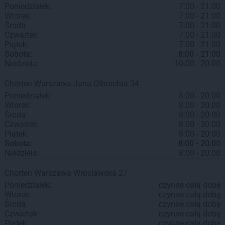
Poniedziałek:
7:00 - 21:00
Wtorek:
7:00 - 21:00
Środa:
7:00 - 21:00
Czwartek:
7:00 - 21:00
Piątek:
7:00 - 21:00
Sobota:
8:00 - 21:00
Niedziela:
10:00 - 20:00
Chorten
Warszawa
Jana Olbrachta 34
Poniedziałek:
8:00 - 20:00
Wtorek:
8:00 - 20:00
Środa:
8:00 - 20:00
Czwartek:
8:00 - 20:00
Piątek:
8:00 - 20:00
Sobota:
8:00 - 20:00
Niedziela:
8:00 - 20:00
Chorten
Warszawa
Wrocławska 27
Poniedziałek:
czynne całą dobę
Wtorek:
czynne całą dobę
Środa:
czynne całą dobę
Czwartek:
czynne całą dobę
Piątek:
czynne całą dobę