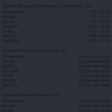
Chorten
Warszawa
Władysława Tatarkiewicza 10A
Poniedziałek:
7:00 - 22:00
Wtorek:
7:00 - 22:00
Środa:
7:00 - 22:00
Czwartek:
7:00 - 22:00
Piątek:
7:00 - 22:00
Sobota:
7:00 - 22:00
Niedziela:
9:00 - 18:00
Chorten
Warszawa
Wejherowska 20
Poniedziałek:
czynne całą dobę
Wtorek:
czynne całą dobę
Środa:
czynne całą dobę
Czwartek:
czynne całą dobę
Piątek:
czynne całą dobę
Sobota:
czynne całą dobę
Niedziela:
czynne całą dobę
Chorten
Warszawa
Korkowa 125
Poniedziałek:
czynne całą dobę
Wtorek:
czynne całą dobę
Środa:
czynne całą dobę