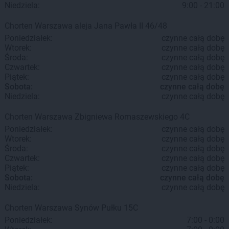
Niedziela:
9:00 - 21:00
Chorten
Warszawa
aleja Jana Pawła II 46/48
Poniedziałek:
czynne całą dobę
Wtorek:
czynne całą dobę
Środa:
czynne całą dobę
Czwartek:
czynne całą dobę
Piątek:
czynne całą dobę
Sobota:
czynne całą dobę
Niedziela:
czynne całą dobę
Chorten
Warszawa
Zbigniewa Romaszewskiego 4C
Poniedziałek:
czynne całą dobę
Wtorek:
czynne całą dobę
Środa:
czynne całą dobę
Czwartek:
czynne całą dobę
Piątek:
czynne całą dobę
Sobota:
czynne całą dobę
Niedziela:
czynne całą dobę
Chorten
Warszawa
Synów Pułku 15C
Poniedziałek:
7:00 - 0:00