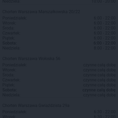
Niedziela:
10:00 - 20:00
Chorten
Warszawa
Marszałkowska 20/22
Poniedziałek:
6:00 - 22:00
Wtorek:
6:00 - 22:00
Środa:
6:00 - 22:00
Czwartek:
6:00 - 22:00
Piątek:
6:00 - 22:00
Sobota:
6:00 - 22:00
Niedziela:
8:00 - 22:00
Chorten
Warszawa
Wołoska 56
Poniedziałek:
czynne całą dobę
Wtorek:
czynne całą dobę
Środa:
czynne całą dobę
Czwartek:
czynne całą dobę
Piątek:
czynne całą dobę
Sobota:
czynne całą dobę
Niedziela:
czynne całą dobę
Chorten
Warszawa
Gwiaździsta 29a
Poniedziałek:
6:30 - 22:00
Wtorek:
6:30 - 22:00