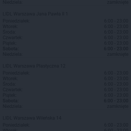
Niedziela:
zamknięte
LIDL
Warszawa
Jana Pawła II 1
Poniedziałek:
6:00 - 23:00
Wtorek:
6:00 - 23:00
Środa:
6:00 - 23:00
Czwartek:
6:00 - 23:00
Piątek:
6:00 - 23:00
Sobota:
6:00 - 23:00
Niedziela:
zamknięte
LIDL
Warszawa
Plastyczna 12
Poniedziałek:
6:00 - 23:00
Wtorek:
6:00 - 23:00
Środa:
6:00 - 23:00
Czwartek:
6:00 - 23:00
Piątek:
6:00 - 23:00
Sobota:
6:00 - 23:00
Niedziela:
zamknięte
LIDL
Warszawa
Wileńska 14
Poniedziałek:
6:00 - 23:00
Wtorek:
6:00 - 23:00