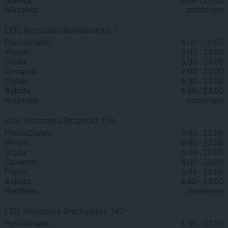
Sobota:
6:00 - 23:00
Niedziela:
zamknięte
LIDL
Warszawa
Bolesławicka 2
Poniedziałek:
6:00 - 23:00
Wtorek:
6:00 - 23:00
Środa:
6:00 - 23:00
Czwartek:
6:00 - 23:00
Piątek:
6:00 - 23:00
Sobota:
6:00 - 23:00
Niedziela:
zamknięte
LIDL
Warszawa
Strażacka 110
Poniedziałek:
6:00 - 23:00
Wtorek:
6:00 - 23:00
Środa:
6:00 - 23:00
Czwartek:
6:00 - 23:00
Piątek:
6:00 - 23:00
Sobota:
6:00 - 23:00
Niedziela:
zamknięte
LIDL
Warszawa
Grochowska 147
Poniedziałek:
6:00 - 23:00