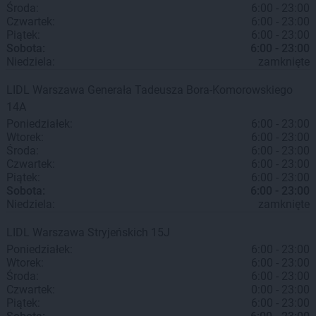
Środa:
6:00 - 23:00
Czwartek:
6:00 - 23:00
Piątek:
6:00 - 23:00
Sobota:
6:00 - 23:00
Niedziela:
zamknięte
LIDL
Warszawa
Generała Tadeusza Bora-Komorowskiego
14A
Poniedziałek:
6:00 - 23:00
Wtorek:
6:00 - 23:00
Środa:
6:00 - 23:00
Czwartek:
6:00 - 23:00
Piątek:
6:00 - 23:00
Sobota:
6:00 - 23:00
Niedziela:
zamknięte
LIDL
Warszawa
Stryjeńskich 15J
Poniedziałek:
6:00 - 23:00
Wtorek:
6:00 - 23:00
Środa:
6:00 - 23:00
Czwartek:
0:00 - 23:00
Piątek:
6:00 - 23:00