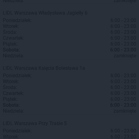
Niedziela:
zamknięte
LIDL
Warszawa
Władysława Jagiełły 6
Poniedziałek:
6:00 - 23:00
Wtorek:
6:00 - 23:00
Środa:
6:00 - 23:00
Czwartek:
6:00 - 23:00
Piątek:
6:00 - 23:00
Sobota:
6:00 - 23:00
Niedziela:
zamknięte
LIDL
Warszawa
Księcia Bolesława 1a
Poniedziałek:
6:00 - 23:00
Wtorek:
6:00 - 23:00
Środa:
6:00 - 23:00
Czwartek:
6:00 - 23:00
Piątek:
6:00 - 23:00
Sobota:
6:00 - 23:00
Niedziela:
zamknięte
LIDL
Warszawa
Przy Trasie 5
Poniedziałek:
6:00 - 23:00
Wtorek:
6:00 - 23:00