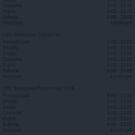
Czwartek:
0:00 - 23:55
Piątek:
0:00 - 23:55
Sobota:
0:00 - 23:00
Niedziela:
zamknięte
LIDL
Warszawa
Odkryta 62
Poniedziałek:
6:00 - 23:00
Wtorek:
6:00 - 23:00
Środa:
6:00 - 23:00
Czwartek:
6:00 - 23:00
Piątek:
6:00 - 23:00
Sobota:
6:00 - 23:00
Niedziela:
zamknięte
LIDL
Warszawa
Połczyńska 123A
Poniedziałek:
6:00 - 23:00
Wtorek:
6:00 - 23:00
Środa:
6:00 - 23:00
Czwartek:
6:00 - 23:00
Piątek:
6:00 - 23:00
Sobota:
6:00 - 23:00
Niedziela:
zamknięte