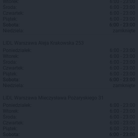
Wtorek:
6:00 - 23:00
Środa:
6:00 - 23:00
Czwartek:
6:00 - 23:00
Piątek:
6:00 - 23:00
Sobota:
6:00 - 23:00
Niedziela:
zamknięte
LIDL
Warszawa
Aleja Krakowska 253
Poniedziałek:
6:00 - 23:00
Wtorek:
6:00 - 23:00
Środa:
6:00 - 23:00
Czwartek:
6:00 - 23:00
Piątek:
6:00 - 23:00
Sobota:
6:00 - 23:00
Niedziela:
zamknięte
LIDL
Warszawa
Mieczysława Pożaryskiego 31
Poniedziałek:
6:00 - 23:00
Wtorek:
6:00 - 23:00
Środa:
6:00 - 23:00
Czwartek:
6:00 - 23:00
Piątek:
6:00 - 23:00
Sobota:
6:00 - 23:00