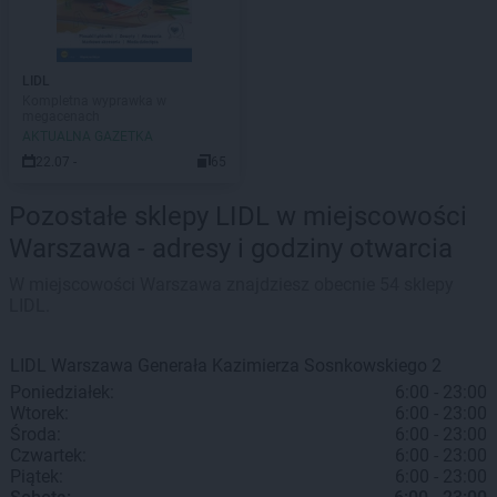
LIDL
Kompletna wyprawka w
megacenach
AKTUALNA GAZETKA
22.07 -
65
Pozostałe sklepy LIDL w miejscowości
Warszawa - adresy i godziny otwarcia
W miejscowości Warszawa znajdziesz obecnie 54 sklepy
LIDL.
LIDL
Warszawa
Generała Kazimierza Sosnkowskiego 2
Poniedziałek:
6:00 - 23:00
Wtorek:
6:00 - 23:00
Środa:
6:00 - 23:00
Czwartek:
6:00 - 23:00
Piątek:
6:00 - 23:00