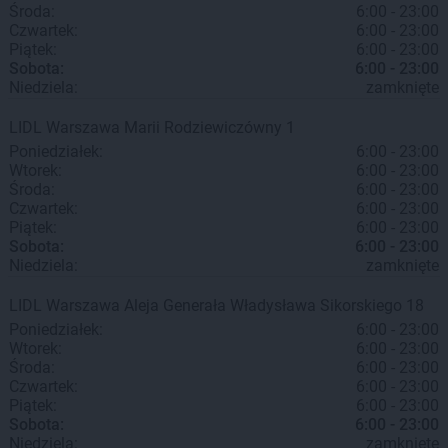
Środa:
6:00 - 23:00
Czwartek:
6:00 - 23:00
Piątek:
6:00 - 23:00
Sobota:
6:00 - 23:00
Niedziela:
zamknięte
LIDL
Warszawa
Marii Rodziewiczówny 1
Poniedziałek:
6:00 - 23:00
Wtorek:
6:00 - 23:00
Środa:
6:00 - 23:00
Czwartek:
6:00 - 23:00
Piątek:
6:00 - 23:00
Sobota:
6:00 - 23:00
Niedziela:
zamknięte
LIDL
Warszawa
Aleja Generała Władysława Sikorskiego 18
Poniedziałek:
6:00 - 23:00
Wtorek:
6:00 - 23:00
Środa:
6:00 - 23:00
Czwartek:
6:00 - 23:00
Piątek:
6:00 - 23:00
Sobota:
6:00 - 23:00
Niedziela:
zamknięte