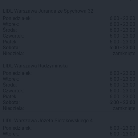
LIDL
Warszawa
Juranda ze Spychowa 32
Poniedziałek:
6:00 - 23:00
Wtorek:
6:00 - 23:00
Środa:
6:00 - 23:00
Czwartek:
6:00 - 23:00
Piątek:
6:00 - 23:00
Sobota:
6:00 - 23:00
Niedziela:
zamknięte
LIDL
Warszawa
Radzymińska
Poniedziałek:
6:00 - 23:00
Wtorek:
6:00 - 23:00
Środa:
6:00 - 23:00
Czwartek:
6:00 - 23:00
Piątek:
6:00 - 23:00
Sobota:
6:00 - 23:00
Niedziela:
zamknięte
LIDL
Warszawa
Józefa Sierakowskiego 4
Poniedziałek:
6:00 - 23:00
Wtorek:
6:00 - 23:00