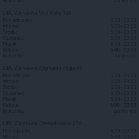
Niedziela:
zamknięte
LIDL
Warszawa
Modlińska 324
Poniedziałek:
6:00 - 23:00
Wtorek:
6:00 - 23:00
Środa:
6:00 - 23:00
Czwartek:
6:00 - 23:00
Piątek:
6:00 - 23:00
Sobota:
6:00 - 23:00
Niedziela:
zamknięte
LIDL
Warszawa
Zygmunta Vogla 45
Poniedziałek:
6:00 - 23:00
Wtorek:
6:00 - 23:00
Środa:
6:00 - 23:00
Czwartek:
6:00 - 23:00
Piątek:
6:00 - 23:00
Sobota:
6:00 - 23:00
Niedziela:
zamknięte
LIDL
Warszawa
Czerniakowska 87A
Poniedziałek:
6:00 - 23:00
Wtorek:
6:00 - 23:00