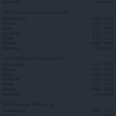
Niedziela:
zamknięte
LIDL
Warszawa
Aleja Krakowska 79
Poniedziałek:
6:00 - 23:00
Wtorek:
6:00 - 23:00
Środa:
6:00 - 23:00
Czwartek:
0:00 - 23:00
Piątek:
6:00 - 23:00
Sobota:
6:00 - 23:00
Niedziela:
zamknięte
LIDL
Warszawa
Płochocińska 202
Poniedziałek:
6:00 - 23:00
Wtorek:
6:00 - 23:00
Środa:
6:00 - 23:00
Czwartek:
6:00 - 23:00
Piątek:
6:00 - 23:00
Sobota:
6:00 - 23:00
Niedziela:
zamknięte
LIDL
Warszawa
Wołoska 16
Poniedziałek:
6:00 - 23:00
Wtorek:
6:00 - 23:00