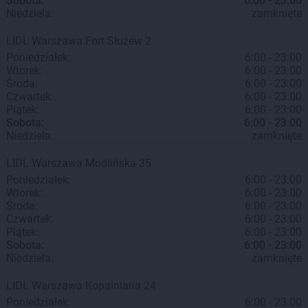
Sobota:
6:00 - 23:00
Niedziela:
zamknięte
LIDL
Warszawa
Fort Służew 2
Poniedziałek:
6:00 - 23:00
Wtorek:
6:00 - 23:00
Środa:
6:00 - 23:00
Czwartek:
6:00 - 23:00
Piątek:
6:00 - 23:00
Sobota:
6:00 - 23:00
Niedziela:
zamknięte
LIDL
Warszawa
Modlińska 35
Poniedziałek:
6:00 - 23:00
Wtorek:
6:00 - 23:00
Środa:
6:00 - 23:00
Czwartek:
6:00 - 23:00
Piątek:
6:00 - 23:00
Sobota:
6:00 - 23:00
Niedziela:
zamknięte
LIDL
Warszawa
Kopalniana 24
Poniedziałek:
6:00 - 23:00