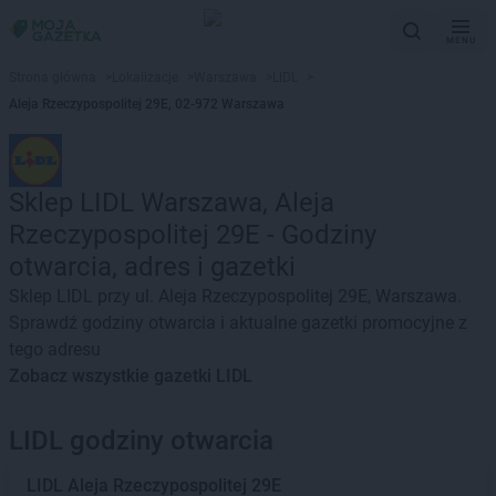
MENU
Strona główna
>
Lokalizacje
>
Warszawa
>
LIDL
>
Aleja Rzeczypospolitej 29E, 02-972 Warszawa
Sklep LIDL Warszawa, Aleja
Rzeczypospolitej 29E - Godziny
otwarcia, adres i gazetki
Sklep LIDL przy ul. Aleja Rzeczypospolitej 29E, Warszawa.
Sprawdź godziny otwarcia i aktualne gazetki promocyjne z
tego adresu
Zobacz wszystkie gazetki LIDL
LIDL godziny otwarcia
LIDL
Aleja Rzeczypospolitej 29E