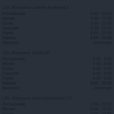
LIDL
Warszawa
Ludwika Rydygiera 6
Poniedziałek:
6:00 - 23:00
Wtorek:
6:00 - 23:00
Środa:
6:00 - 23:00
Czwartek:
6:00 - 23:00
Piątek:
6:00 - 23:00
Sobota:
6:00 - 23:00
Niedziela:
zamknięte
LIDL
Warszawa
Tamka 40
Poniedziałek:
6:00 - 0:00
Wtorek:
6:00 - 0:00
Środa:
6:00 - 0:00
Czwartek:
6:00 - 0:00
Piątek:
6:00 - 0:00
Sobota:
6:00 - 23:30
Niedziela:
zamknięte
LIDL
Warszawa
Jana Kasprowicza 117
Poniedziałek:
1:00 - 23:55
Wtorek:
0:00 - 23:55
Środa:
0:00 - 23:55