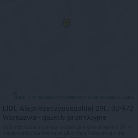
Leaflet
Stadia Maps
OpenMapTiles
OpenStreetMap
|
©
, ©
©
contributors
LIDL
Aleja Rzeczypospolitej 29E, 02-972
Warszawa - gazetki promocyjne
Sprawdź aktualne gazetki promocyjne sieci sklepów LIDL w
miejscowości Warszawa na ulicy Aleja Rzeczypospolitej