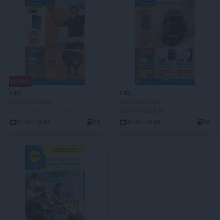
NOWA!
LIDL
LIDL
Od poniedziałku
Od poniedziałku
DO ROZPOCZĘCIA 2 DNI
OSTATNI DZIEŃ!
10.08 - 15.08
59
03.08 - 08.08
56