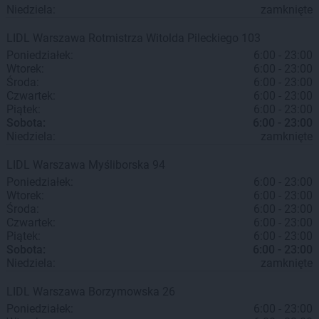
Niedziela:
zamknięte
LIDL
Warszawa
Rotmistrza Witolda Pileckiego 103
Poniedziałek:
6:00 - 23:00
Wtorek:
6:00 - 23:00
Środa:
6:00 - 23:00
Czwartek:
6:00 - 23:00
Piątek:
6:00 - 23:00
Sobota:
6:00 - 23:00
Niedziela:
zamknięte
LIDL
Warszawa
Myśliborska 94
Poniedziałek:
6:00 - 23:00
Wtorek:
6:00 - 23:00
Środa:
6:00 - 23:00
Czwartek:
6:00 - 23:00
Piątek:
6:00 - 23:00
Sobota:
6:00 - 23:00
Niedziela:
zamknięte
LIDL
Warszawa
Borzymowska 26
Poniedziałek:
6:00 - 23:00