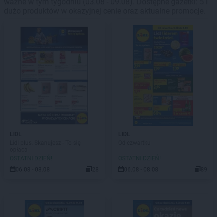
ważne w tym tygodniu (03.08 - 09.08). Dostępne gazetki: 5 i
dużo produktów w okazyjnej cenie oraz aktualne promocje.
LIDL
LIDL
Lidl plus. Skanujesz - To się
Od czwartku
opłaca
OSTATNI DZIEŃ!
OSTATNI DZIEŃ!
06.08 - 08.08
28
06.08 - 08.08
89