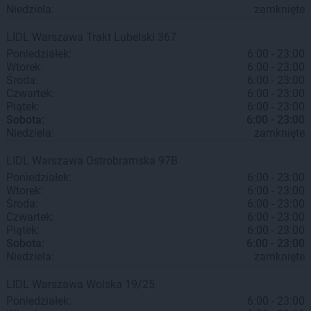
Niedziela:
zamknięte
LIDL
Warszawa
Trakt Lubelski 367
Poniedziałek:
6:00 - 23:00
Wtorek:
6:00 - 23:00
Środa:
6:00 - 23:00
Czwartek:
6:00 - 23:00
Piątek:
6:00 - 23:00
Sobota:
6:00 - 23:00
Niedziela:
zamknięte
LIDL
Warszawa
Ostrobramska 97B
Poniedziałek:
6:00 - 23:00
Wtorek:
6:00 - 23:00
Środa:
6:00 - 23:00
Czwartek:
6:00 - 23:00
Piątek:
6:00 - 23:00
Sobota:
6:00 - 23:00
Niedziela:
zamknięte
LIDL
Warszawa
Wolska 19/25
Poniedziałek:
6:00 - 23:00