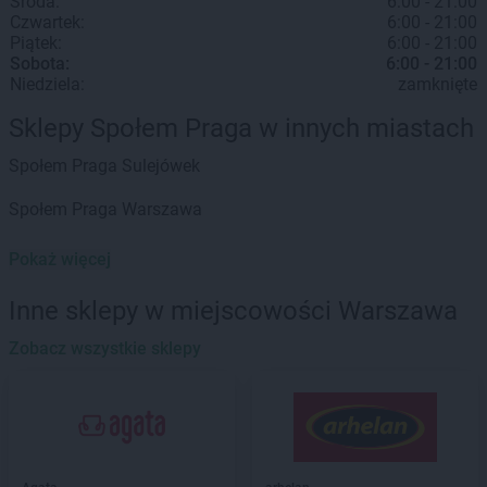
Środa:
6:00 - 21:00
Czwartek:
6:00 - 21:00
Piątek:
6:00 - 21:00
Sobota:
6:00 - 21:00
Niedziela:
zamknięte
Sklepy Społem Praga w innych miastach
Społem Praga
Sulejówek
Społem Praga
Warszawa
Pokaż więcej
Inne sklepy w miejscowości Warszawa
Zobacz wszystkie sklepy