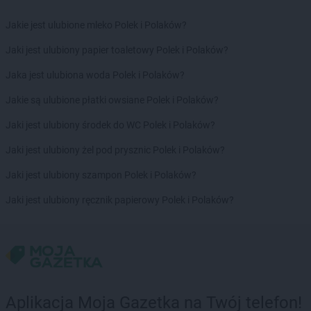
Jakie jest ulubione mleko Polek i Polaków?
Jaki jest ulubiony papier toaletowy Polek i Polaków?
Jaka jest ulubiona woda Polek i Polaków?
Jakie są ulubione płatki owsiane Polek i Polaków?
Jaki jest ulubiony środek do WC Polek i Polaków?
Jaki jest ulubiony żel pod prysznic Polek i Polaków?
Jaki jest ulubiony szampon Polek i Polaków?
Jaki jest ulubiony ręcznik papierowy Polek i Polaków?
Aplikacja Moja Gazetka na Twój telefon!