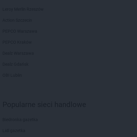
Leroy Merlin Rzeszów
Action Szczecin
PEPCO Warszawa
PEPCO Kraków
Dealz Warszawa
Dealz Gdańsk
OBI Lublin
Popularne sieci handlowe
Biedronka gazetka
Lidl gazetka