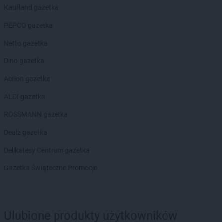
Kaufland gazetka
PEPCO gazetka
Netto gazetka
Dino gazetka
Action gazetka
ALDI gazetka
ROSSMANN gazetka
Dealz gazetka
Delikatesy Centrum gazetka
Gazetka Świąteczne Promocje
Ulubione produkty użytkowników