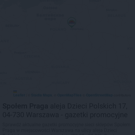
Leaflet
Stadia Maps
OpenMapTiles
OpenStreetMap
|
©
, ©
©
contributors
Społem Praga
aleja Dzieci Polskich 17,
04-730 Warszawa - gazetki promocyjne
Sprawdź aktualne gazetki promocyjne sieci sklepów Społem
Praga w miejscowości Warszawa na ulicy aleja Dzieci