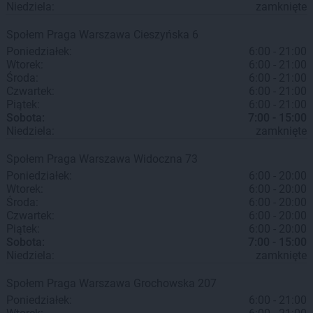
Niedziela:
zamknięte
Społem Praga
Warszawa
Cieszyńska 6
Poniedziałek:
6:00 - 21:00
Wtorek:
6:00 - 21:00
Środa:
6:00 - 21:00
Czwartek:
6:00 - 21:00
Piątek:
6:00 - 21:00
Sobota:
7:00 - 15:00
Niedziela:
zamknięte
Społem Praga
Warszawa
Widoczna 73
Poniedziałek:
6:00 - 20:00
Wtorek:
6:00 - 20:00
Środa:
6:00 - 20:00
Czwartek:
6:00 - 20:00
Piątek:
6:00 - 20:00
Sobota:
7:00 - 15:00
Niedziela:
zamknięte
Społem Praga
Warszawa
Grochowska 207
Poniedziałek:
6:00 - 21:00