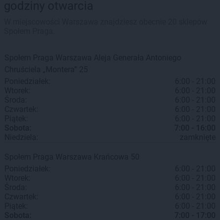
godziny otwarcia
W miejscowości Warszawa znajdziesz obecnie 20 sklepów
Społem Praga.
Społem Praga
Warszawa
Aleja Generała Antoniego
Chruściela „Montera” 25
Poniedziałek:
6:00 - 21:00
Wtorek:
6:00 - 21:00
Środa:
6:00 - 21:00
Czwartek:
6:00 - 21:00
Piątek:
6:00 - 21:00
Sobota:
7:00 - 16:00
Niedziela:
zamknięte
Społem Praga
Warszawa
Krańcowa 50
Poniedziałek:
6:00 - 21:00
Wtorek:
6:00 - 21:00
Środa:
6:00 - 21:00
Czwartek:
6:00 - 21:00
Piątek:
6:00 - 21:00
Sobota:
7:00 - 17:00