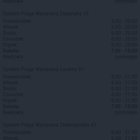
Niedziela:
zamknięte
Społem Praga
Warszawa
Żegańska 10
Poniedziałek:
6:00 - 20:00
Wtorek:
6:00 - 20:00
Środa:
6:00 - 20:00
Czwartek:
6:00 - 20:00
Piątek:
6:00 - 20:00
Sobota:
7:00 - 15:00
Niedziela:
zamknięte
Społem Praga
Warszawa
Lucerny 87
Poniedziałek:
6:00 - 21:00
Wtorek:
6:00 - 21:00
Środa:
6:00 - 21:00
Czwartek:
6:00 - 21:00
Piątek:
6:00 - 21:00
Sobota:
7:00 - 15:00
Niedziela:
zamknięte
Społem Praga
Warszawa
Chełmżyńska 41
Poniedziałek:
6:00 - 21:00
Wtorek:
6:00 - 21:00