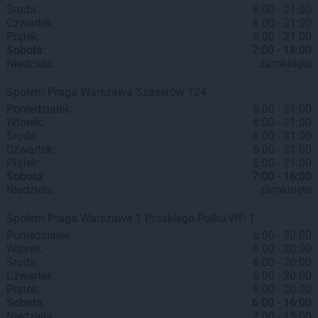
Środa:
6:00 - 21:00
Czwartek:
6:00 - 21:00
Piątek:
6:00 - 21:00
Sobota:
7:00 - 18:00
Niedziela:
zamknięte
Społem Praga
Warszawa
Szaserów 124
Poniedziałek:
6:00 - 21:00
Wtorek:
6:00 - 21:00
Środa:
6:00 - 21:00
Czwartek:
6:00 - 21:00
Piątek:
6:00 - 21:00
Sobota:
7:00 - 16:00
Niedziela:
zamknięte
Społem Praga
Warszawa
1 Praskiego Pułku WP 1
Poniedziałek:
6:00 - 20:00
Wtorek:
6:00 - 20:00
Środa:
6:00 - 20:00
Czwartek:
6:00 - 20:00
Piątek:
6:00 - 20:00
Sobota:
6:00 - 16:00
Niedziela:
7:00 - 15:00