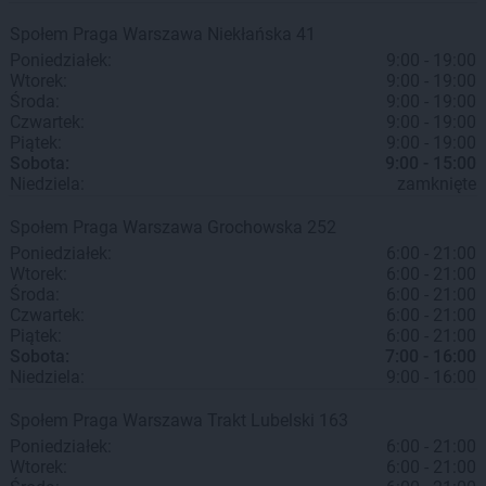
Społem Praga
Warszawa
Niekłańska 41
Poniedziałek:
9:00 - 19:00
Wtorek:
9:00 - 19:00
Środa:
9:00 - 19:00
Czwartek:
9:00 - 19:00
Piątek:
9:00 - 19:00
Sobota:
9:00 - 15:00
Niedziela:
zamknięte
Społem Praga
Warszawa
Grochowska 252
Poniedziałek:
6:00 - 21:00
Wtorek:
6:00 - 21:00
Środa:
6:00 - 21:00
Czwartek:
6:00 - 21:00
Piątek:
6:00 - 21:00
Sobota:
7:00 - 16:00
Niedziela:
9:00 - 16:00
Społem Praga
Warszawa
Trakt Lubelski 163
Poniedziałek:
6:00 - 21:00
Wtorek:
6:00 - 21:00