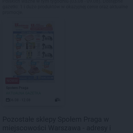
Polskich ważne w tym tygodniu (03.08 - 09.08). Dostępne
gazetki: 1 i dużo produktów w okazyjnej cenie oraz aktualne
promocje.
NOWA!
Społem Praga
AKTUALNA GAZETKA
06.08 - 12.08
4
Pozostałe sklepy Społem Praga w
miejscowości Warszawa - adresy i