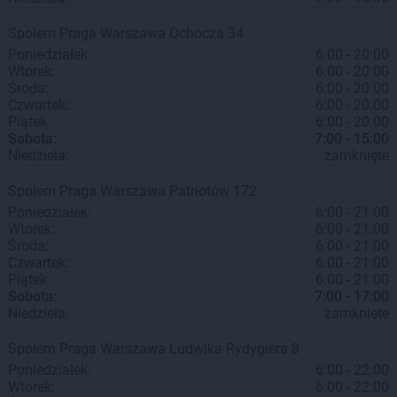
Społem Praga
Warszawa
Ochocza 34
Poniedziałek:
6:00 - 20:00
Wtorek:
6:00 - 20:00
Środa:
6:00 - 20:00
Czwartek:
6:00 - 20:00
Piątek:
6:00 - 20:00
Sobota:
7:00 - 15:00
Niedziela:
zamknięte
Społem Praga
Warszawa
Patriotów 172
Poniedziałek:
6:00 - 21:00
Wtorek:
6:00 - 21:00
Środa:
6:00 - 21:00
Czwartek:
6:00 - 21:00
Piątek:
6:00 - 21:00
Sobota:
7:00 - 17:00
Niedziela:
zamknięte
Społem Praga
Warszawa
Ludwika Rydygiera 8
Poniedziałek:
6:00 - 22:00
Wtorek:
6:00 - 22:00