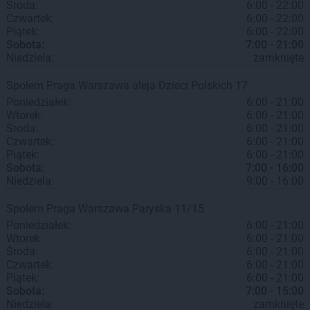
Środa:
6:00 - 22:00
Czwartek:
6:00 - 22:00
Piątek:
6:00 - 22:00
Sobota:
7:00 - 21:00
Niedziela:
zamknięte
Społem Praga
Warszawa
aleja Dzieci Polskich 17
Poniedziałek:
6:00 - 21:00
Wtorek:
6:00 - 21:00
Środa:
6:00 - 21:00
Czwartek:
6:00 - 21:00
Piątek:
6:00 - 21:00
Sobota:
7:00 - 16:00
Niedziela:
9:00 - 16:00
Społem Praga
Warszawa
Paryska 11/15
Poniedziałek:
6:00 - 21:00
Wtorek:
6:00 - 21:00
Środa:
6:00 - 21:00
Czwartek:
6:00 - 21:00
Piątek:
6:00 - 21:00
Sobota:
7:00 - 15:00
Niedziela:
zamknięte