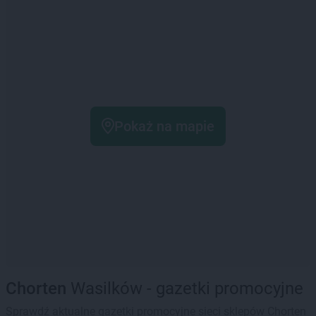
Pokaż na mapie
Chorten
Wasilków - gazetki promocyjne
Sprawdź aktualne gazetki promocyjne sieci sklepów Chorten