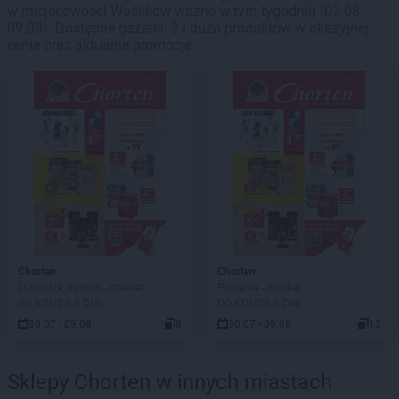
w miejscowości Wasilków ważne w tym tygodniu (03.08 -
09.08). Dostępne gazetki: 2 i dużo produktów w okazyjnej
cenie oraz aktualne promocje.
Chorten
Chorten
Lubelskie, Radom - market
Podlasie - market
DO KOŃCA 3 DNI
DO KOŃCA 3 DNI
30.07 - 09.08
8
30.07 - 09.08
12
Sklepy Chorten w innych miastach