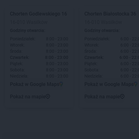
Chorten
Godlewskiego 16
Chorten
Białostocka 36
16-010 Wasilków
16-010 Wasilków
Godziny otwarcia:
Godziny otwarcia:
Poniedziałek:
8:00 - 23:00
Poniedziałek:
6:00 - 22:
Wtorek:
8:00 - 23:00
Wtorek:
6:00 - 22:
Środa:
8:00 - 23:00
Środa:
6:00 - 22:
Czwartek:
8:00 - 23:00
Czwartek:
6:00 - 22:
Piątek:
8:00 - 23:00
Piątek:
6:00 - 22:
Sobota:
8:00 - 23:00
Sobota:
6:00 - 22:
Niedziela:
8:00 - 23:00
Niedziela:
6:00 - 22:
Pokaż w Google Maps
Pokaż w Google Maps
Pokaż na mapie
Pokaż na mapie