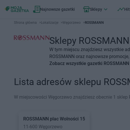
Najnowsze gazetki
Sklepy
Hit
Strona główna
>
Lokalizacje
>
Węgorzewo
>
ROSSMANN
Sklepy ROSSMANN W
W tym miejscu znajdziesz wszystkie a
ROSSMANN oraz najnowsze promocje, o
Zobacz wszystkie gazetki ROSSMANN
Lista adresów sklepu ROS
W miejscowości Węgorzewo znajdziesz obecnie 1 skle
ROSSMANN
plac Wolności 15
11-600 Węgorzewo