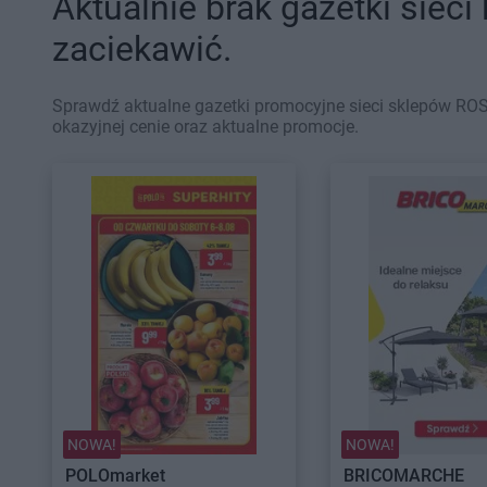
Aktualnie brak gazetki sieci
zaciekawić.
Sprawdź aktualne gazetki promocyjne sieci sklepów RO
okazyjnej cenie oraz aktualne promocje.
NOWA!
NOWA!
POLOmarket
BRICOMARCHE