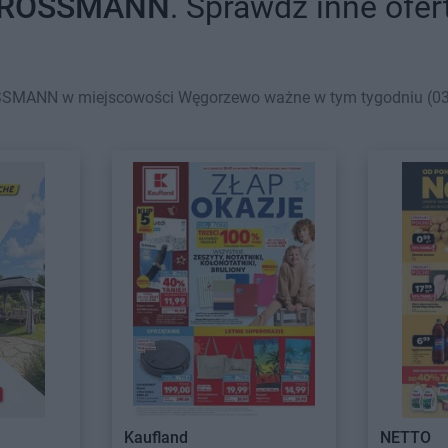
ROSSMANN
. Sprawdź inne ofer
SSMANN w miejscowości Węgorzewo ważne w tym tygodniu (03.08
Kaufland
NETTO