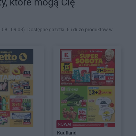
ty, które mogą Cię
 - 09.08). Dostępne gazetki: 6 i dużo produktów w
NOWA!
Kaufland