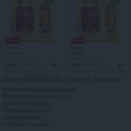
NOWA!
NOWA!
groszek
groszek
Supermarket
Market
AKTUALNA GAZETKA
AKTUALNA GAZETKA
06.08 - 12.08
44
06.08 - 12.08
34
Sklepy ROSSMANN w innych miastach
ROSSMANN
Aleksandrów Kujawski
ROSSMANN
Aleksandrów Łódzki
ROSSMANN
Andrespol
ROSSMANN
Andrychów
ROSSMANN
Atrium
ROSSMANN
Augustów