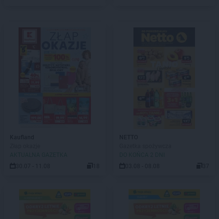
Kaufland
NETTO
Złap okazje
Gazetka spożywcza
AKTUALNA GAZETKA
DO KOŃCA 2 DNI
30.07 - 11.08
18
03.08 - 08.08
37