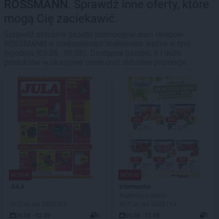
ROSSMANN
. Sprawdź inne oferty, które
mogą Cię zaciekawić.
Sprawdź aktualne gazetki promocyjne sieci sklepów
ROSSMANN w miejscowości Wejherowo ważne w tym
tygodniu (03.08 - 09.08). Dostępne gazetki: 6 i dużo
produktów w okazyjnej cenie oraz aktualne promocje.
NOWA!
NOWA!
JULA
Intermarche
Najwyższa jakość
AKTUALNA GAZETKA
AKTUALNA GAZETKA
06.08 - 02.09
6
06.08 - 12.08
1