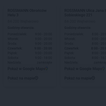
ROSSMANN
Obrońców
ROSSMANN
Ulica Jana I
Helu 3
Sobieskiego 221
84-200 Wejherowo
84-200 Wejherowo
Godziny otwarcia:
Godziny otwarcia:
Poniedziałek:
9:00 - 20:00
Poniedziałek:
8:00 - 20:
Wtorek:
9:00 - 20:00
Wtorek:
8:00 - 20:
Środa:
9:00 - 20:00
Środa:
8:00 - 20:
Czwartek:
9:00 - 20:00
Czwartek:
8:00 - 20:
Piątek:
9:00 - 20:00
Piątek:
8:00 - 20:
Sobota:
9:00 - 18:00
Sobota:
8:00 - 16:
Niedziela:
zamknięte
Niedziela:
zamknię
Pokaż w Google Maps
Pokaż w Google Maps
Pokaż na mapie
Pokaż na mapie