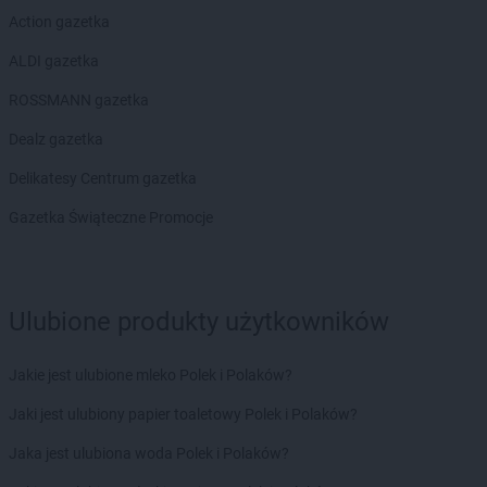
ROSSMANN
Gołdap
Action gazetka
ROSSMANN
Goleniów
ALDI gazetka
ROSSMANN
Gołków
ROSSMANN
Gołkowice
ROSSMANN gazetka
ROSSMANN
Golub-Dobrzyń
Dealz gazetka
ROSSMANN
Góra
ROSSMANN
Góra Kalwaria
Delikatesy Centrum gazetka
ROSSMANN
Górka
Gazetka Świąteczne Promocje
ROSSMANN
Gorlice
ROSSMANN
Górowo Iławeckie
ROSSMANN
Gorzów Wielkopolski
ROSSMANN
Gorzyce
Ulubione produkty użytkowników
ROSSMANN
Gościcino
ROSSMANN
Gostyń
Jakie jest ulubione mleko Polek i Polaków?
ROSSMANN
Gostynin
ROSSMANN
Grabów nad Prosną
Jaki jest ulubiony papier toaletowy Polek i Polaków?
ROSSMANN
Grajewo
Jaka jest ulubiona woda Polek i Polaków?
ROSSMANN
Grębocin