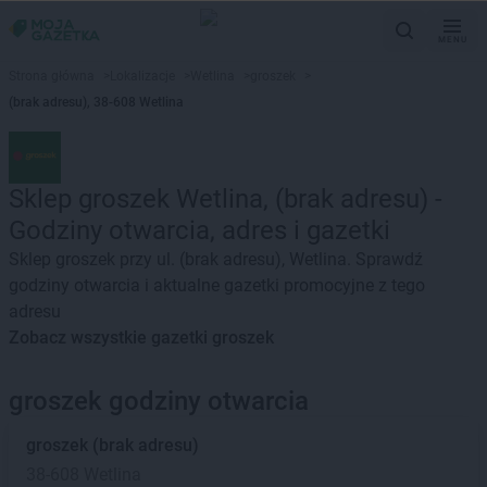
MENU
Strona główna
>
Lokalizacje
>
Wetlina
>
groszek
>
(brak adresu), 38-608 Wetlina
Sklep groszek Wetlina, (brak adresu) -
Godziny otwarcia, adres i gazetki
Sklep groszek przy ul. (brak adresu), Wetlina. Sprawdź
godziny otwarcia i aktualne gazetki promocyjne z tego
adresu
Zobacz wszystkie gazetki groszek
groszek godziny otwarcia
groszek
(brak adresu)
38-608 Wetlina