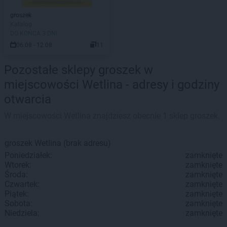
groszek
Katalog
DO KOŃCA 3 DNI
06.08 - 12.08
11
Pozostałe sklepy groszek w
miejscowości Wetlina - adresy i godziny
otwarcia
W miejscowości Wetlina znajdziesz obecnie 1 sklep groszek.
groszek
Wetlina
(brak adresu)
Poniedziałek:
zamknięte
Wtorek:
zamknięte
Środa:
zamknięte
Czwartek:
zamknięte
Piątek:
zamknięte
Sobota:
zamknięte
Niedziela:
zamknięte