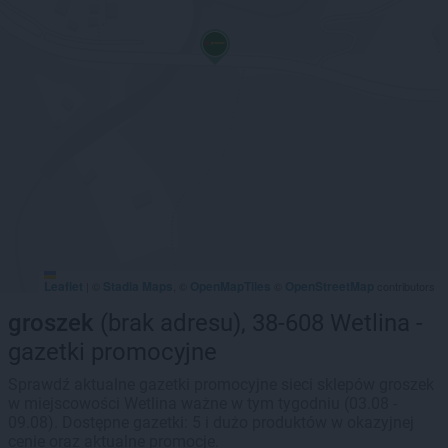
Leaflet
Stadia Maps
OpenMapTiles
OpenStreetMap
|
©
, ©
©
contributors
groszek
(brak adresu), 38-608 Wetlina -
gazetki promocyjne
Sprawdź aktualne gazetki promocyjne sieci sklepów groszek
w miejscowości Wetlina ważne w tym tygodniu (03.08 -
09.08). Dostępne gazetki: 5 i dużo produktów w okazyjnej
cenie oraz aktualne promocje.