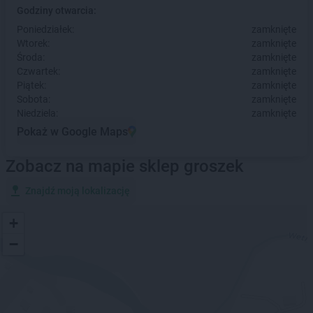
Godziny otwarcia:
Poniedziałek:
zamknięte
Wtorek:
zamknięte
Środa:
zamknięte
Czwartek:
zamknięte
Piątek:
zamknięte
Sobota:
zamknięte
Niedziela:
zamknięte
Pokaż w Google Maps
Zobacz na mapie sklep groszek
Znajdź moją lokalizację
+
−