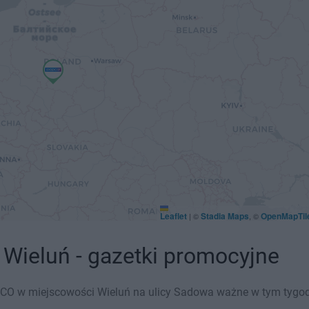
Leaflet
Stadia Maps
OpenMapTil
|
©
, ©
Wieluń - gazetki promocyjne
CO w miejscowości Wieluń na ulicy Sadowa ważne w tym tygodniu