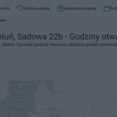
y dnia
Ulubione sklepy
Najnowsze przepisy
Dni
eluń
uń, Sadowa 22b - Godziny otwar
 Wieluń. Sprawdź godziny otwarcia i aktualne gazetki promocyj