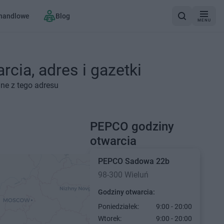
 handlowe
Blog
MENU
cia, adres i gazetki
ne z tego adresu
PEPCO godziny
otwarcia
PEPCO
Sadowa 22b
98-300 Wieluń
Godziny otwarcia:
Poniedziałek:
9:00 - 20:00
Wtorek:
9:00 - 20:00