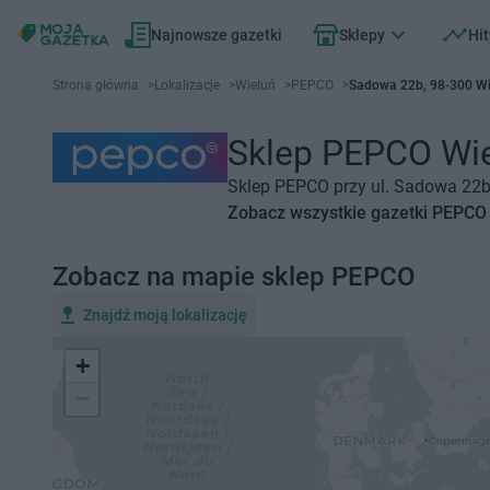
Najnowsze gazetki
Sklepy
Hit
Strona główna
>
Lokalizacje
>
Wieluń
>
PEPCO
>
Sadowa 22b, 98-300 Wi
Sklep PEPCO Wiel
Sklep PEPCO przy ul. Sadowa 22b,
Zobacz wszystkie gazetki PEPCO
Zobacz na mapie sklep PEPCO
Znajdź moją lokalizację
+
−