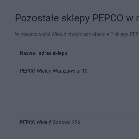
Pozostałe sklepy PEPCO w m
W miejscowości Wieluń znajdziesz obecnie 2 sklepy PE
Nazwa i adres sklepu
PEPCO
Wieluń
Warszawska 10
PEPCO
Wieluń
Sadowa 22b