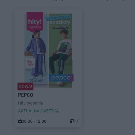
NOWA!
PEPCO
Hity tygodnia
AKTUALNA GAZETKA
06.08 - 12.08
17