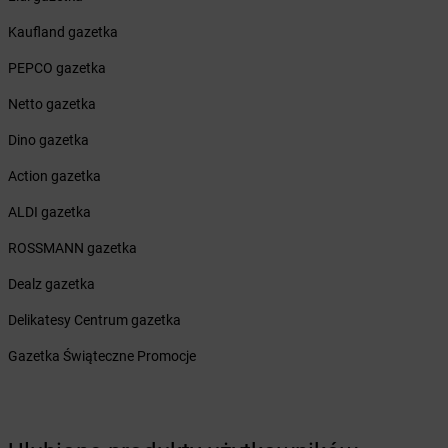
dino
Bieruń
Kaufland gazetka
dino
Bierutów
dino
Bierzglinek
PEPCO gazetka
dino
Bierzwienna Długa
Netto gazetka
dino
Bierzwnik
dino
Biesiekierz
Dino gazetka
dino
Bieżuń
Action gazetka
dino
Bieżyń
dino
Bilcza
ALDI gazetka
dino
Biskupice
ROSSMANN gazetka
dino
Biskupice Ołoboczne
dino
Biskupiec
Dealz gazetka
dino
Bisztynek
Delikatesy Centrum gazetka
dino
Bławaty
dino
Błędów
Gazetka Świąteczne Promocje
dino
Bledzew
dino
Blizno
dino
Bliżyn
dino
Bobolice