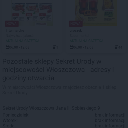
NOWA!
NOWA!
Intermarche
groszek
Najwyższa jakość
Supermarket
AKTUALNA GAZETKA
AKTUALNA GAZETKA
06.08 - 12.08
1
06.08 - 12.08
44
Pozostałe sklepy Sekret Urody w
miejscowości Włoszczowa - adresy i
godziny otwarcia
W miejscowości Włoszczowa znajdziesz obecnie 1 sklep
Sekret Urody.
Sekret Urody
Włoszczowa
Jana III Sobieskiego 9
Poniedziałek:
brak informacji
Wtorek:
brak informacji
Środa:
brak informacji