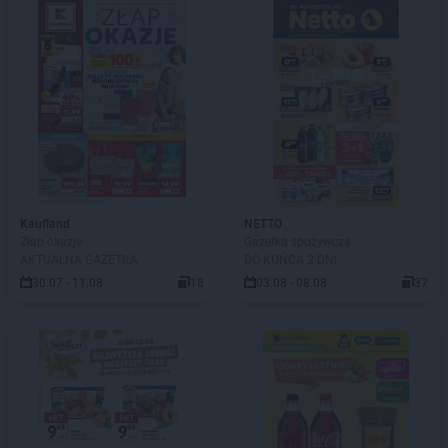
Kaufland
NETTO
Złap okazje
Gazetka spożywcza
AKTUALNA GAZETKA
DO KOŃCA 2 DNI
30.07 - 11.08
18
03.08 - 08.08
37