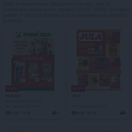
Urody w miejscowości Włoszczowa na ulicy Jana III
Sobieskiego ważne w tym tygodniu (03.08 - 09.08). Dostępne
gazetki: 6 i dużo produktów w okazyjnej cenie oraz aktualne
promocje.
NOWA!
NOWA!
Maxi Zoo
JULA
Kupuj taniej dla pupila
AKTUALNA GAZETKA
AKTUALNA GAZETKA
06.08 - 12.08
17
06.08 - 02.09
6