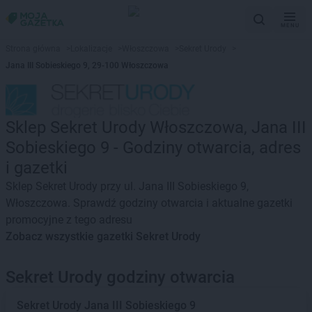
MENU
Strona główna
>
Lokalizacje
>
Włoszczowa
>
Sekret Urody
>
Jana III Sobieskiego 9, 29-100 Włoszczowa
Sklep Sekret Urody Włoszczowa, Jana III
Sobieskiego 9 - Godziny otwarcia, adres
i gazetki
Sklep Sekret Urody przy ul. Jana III Sobieskiego 9,
Włoszczowa. Sprawdź godziny otwarcia i aktualne gazetki
promocyjne z tego adresu
Zobacz wszystkie gazetki Sekret Urody
Sekret Urody godziny otwarcia
Sekret Urody
Jana III Sobieskiego 9