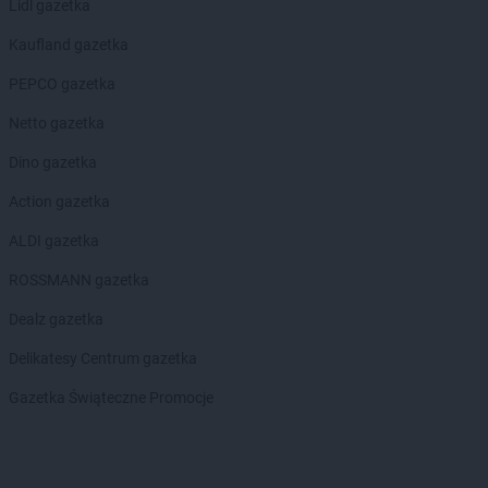
Lidl gazetka
Kaufland gazetka
PEPCO gazetka
Netto gazetka
Dino gazetka
Action gazetka
ALDI gazetka
ROSSMANN gazetka
Dealz gazetka
Delikatesy Centrum gazetka
Gazetka Świąteczne Promocje