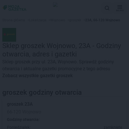
MENU
Strona główna
>
Lokalizacje
>
Wojnowo
>
groszek
>
23A, 66-120 Wojnowo
Sklep groszek Wojnowo, 23A - Godziny
otwarcia, adres i gazetki
Sklep groszek przy ul. 23A, Wojnowo. Sprawdź godziny
otwarcia i aktualne gazetki promocyjne z tego adresu
Zobacz wszystkie gazetki groszek
groszek godziny otwarcia
groszek
23A
66-120 Wojnowo
Godziny otwarcia:
Poniedziałek:
zamknięte