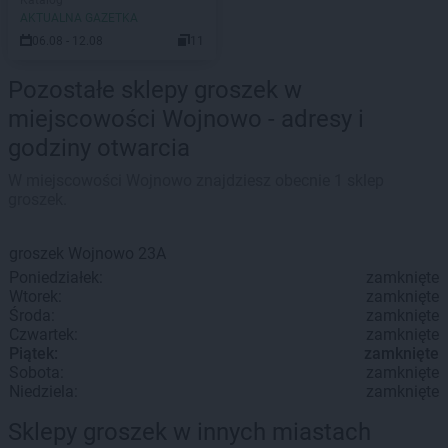
Katalog
AKTUALNA GAZETKA
06.08 - 12.08
11
Pozostałe sklepy groszek w
miejscowości Wojnowo - adresy i
godziny otwarcia
W miejscowości Wojnowo znajdziesz obecnie 1 sklep
groszek.
groszek
Wojnowo
23A
Poniedziałek:
zamknięte
Wtorek:
zamknięte
Środa:
zamknięte
Czwartek:
zamknięte
Piątek:
zamknięte
Sobota:
zamknięte
Niedziela:
zamknięte
Sklepy groszek w innych miastach