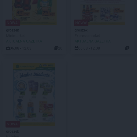
NOWA!
NOWA!
groszek
groszek
Minimarket
Express market
AKTUALNA GAZETKA
AKTUALNA GAZETKA
06.08 - 12.08
20
06.08 - 12.08
1
NOWA!
groszek