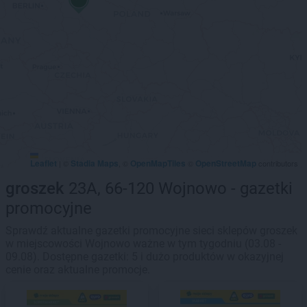
Leaflet
Stadia Maps
OpenMapTiles
OpenStreetMap
|
©
, ©
©
contributors
groszek
23A, 66-120 Wojnowo - gazetki
promocyjne
Sprawdź aktualne gazetki promocyjne sieci sklepów groszek
w miejscowości Wojnowo ważne w tym tygodniu (03.08 -
09.08). Dostępne gazetki: 5 i dużo produktów w okazyjnej
cenie oraz aktualne promocje.