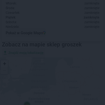
Wtorek:
zamknięte
Środa:
zamknięte
Czwartek:
zamknięte
Piątek:
zamknięte
Sobota:
zamknięte
Niedziela:
zamknięte
Pokaż w Google Maps
Zobacz na mapie sklep groszek
Znajdź moją lokalizację
+
−