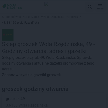
MENU
Strona główna
>
Lokalizacje
>
Wola Rzędzińska
>
groszek
>
49, 33-150 Wola Rzędzińska
Sklep groszek Wola Rzędzińska, 49 -
Godziny otwarcia, adres i gazetki
Sklep groszek przy ul. 49, Wola Rzędzińska. Sprawdź
godziny otwarcia i aktualne gazetki promocyjne z tego
adresu
Zobacz wszystkie gazetki groszek
groszek godziny otwarcia
groszek
49
33-150 Wola Rzędzińska