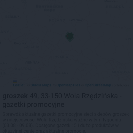
Leaflet
Stadia Maps
OpenMapTiles
OpenStreetMap
|
©
, ©
©
contributors
groszek
49, 33-150 Wola Rzędzińska -
gazetki promocyjne
Sprawdź aktualne gazetki promocyjne sieci sklepów groszek
w miejscowości Wola Rzędzińska ważne w tym tygodniu
(03.08 - 09.08). Dostępne gazetki: 5 i dużo produktów w
okazyjnej cenie oraz aktualne promocje.