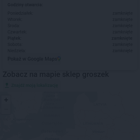
Godziny otwarcia:
Poniedziałek:
zamknięte
Wtorek:
zamknięte
Środa:
zamknięte
Czwartek:
zamknięte
Piątek:
zamknięte
Sobota:
zamknięte
Niedziela:
zamknięte
Pokaż w Google Maps
Zobacz na mapie sklep groszek
Znajdź moją lokalizację
+
−