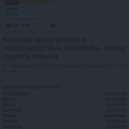
NOWA!
groszek
Katalog
AKTUALNA GAZETKA
06.08 - 12.08
11
Pozostałe sklepy groszek w
miejscowości Wola Rzędzińska - adresy
i godziny otwarcia
W miejscowości Wola Rzędzińska znajdziesz obecnie 1 sklep
groszek.
groszek
Wola Rzędzińska
49
Poniedziałek:
zamknięte
Wtorek:
zamknięte
Środa:
zamknięte
Czwartek:
zamknięte
Piątek:
zamknięte
Sobota:
zamknięte
Niedziela:
zamknięte