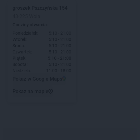
groszek
Pszczyńska 154
43-225 Wola
Godziny otwarcia:
Poniedziałek:
5:10 - 21:00
Wtorek:
5:10 - 21:00
Środa:
5:10 - 21:00
Czwartek:
5:10 - 21:00
Piątek:
5:10 - 21:00
Sobota:
5:10 - 21:00
Niedziela:
11:00 - 18:00
Pokaż w Google Maps
Pokaż na mapie