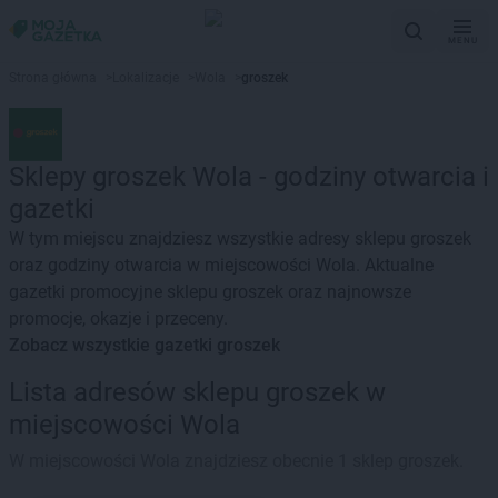
MENU
Strona główna
>
Lokalizacje
>
Wola
>
groszek
Sklepy groszek Wola - godziny otwarcia i
gazetki
W tym miejscu znajdziesz wszystkie adresy sklepu groszek
oraz godziny otwarcia w miejscowości Wola. Aktualne
gazetki promocyjne sklepu groszek oraz najnowsze
promocje, okazje i przeceny.
Zobacz wszystkie gazetki groszek
Lista adresów sklepu groszek w
miejscowości Wola
W miejscowości Wola znajdziesz obecnie 1 sklep groszek.