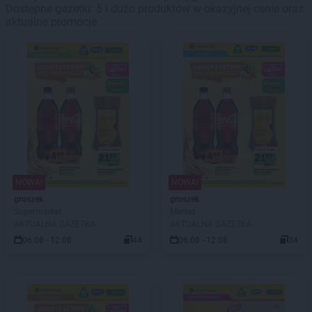
Dostępne gazetki: 5 i dużo produktów w okazyjnej cenie oraz
aktualne promocje.
NOWA!
NOWA!
groszek
groszek
Supermarket
Market
AKTUALNA GAZETKA
AKTUALNA GAZETKA
06.08 - 12.08
44
06.08 - 12.08
34