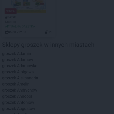
NOWA!
groszek
Katalog
AKTUALNA GAZETKA
06.08 - 12.08
11
Sklepy groszek w innych miastach
groszek
Adamin
groszek
Adamów
groszek
Adamówka
groszek
Albigowa
groszek
Aleksandria
groszek
Amelin
groszek
Andrychów
groszek
Annopol
groszek
Antoniów
groszek
Augustów