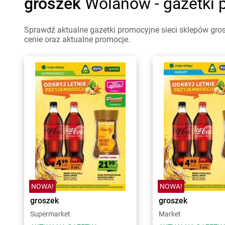
groszek
Wolanów - gazetki 
Sprawdź aktualne gazetki promocyjne sieci sklepów gro
cenie oraz aktualne promocje.
NOWA!
NOWA!
groszek
groszek
Supermarket
Market