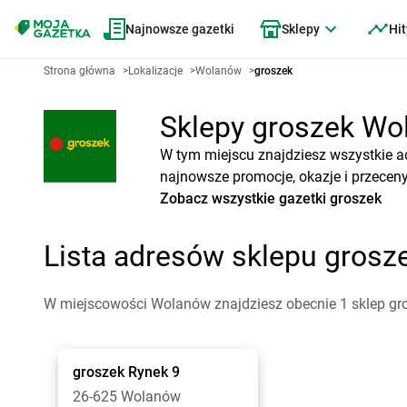
Najnowsze gazetki
Sklepy
Hit
Strona główna
>
Lokalizacje
>
Wolanów
>
groszek
Sklepy groszek Wol
W tym miejscu znajdziesz wszystkie a
najnowsze promocje, okazje i przeceny
Zobacz wszystkie gazetki groszek
Lista adresów sklepu gros
W miejscowości Wolanów znajdziesz obecnie 1 sklep gr
groszek
Rynek 9
26-625 Wolanów