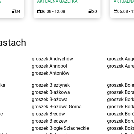
A
AKTUALNA GAZETKA
AKTUALNA
34
06.08 - 12.08
20
06.08 - 
astach
groszek
Andrychów
groszek
Aug
groszek
Annopol
groszek
Aure
groszek
Antoniów
ska
groszek
Bisztynek
groszek
Bol
groszek
Błażkowa
groszek
Bor
groszek
Błażowa
groszek
Bork
groszek
Błażowa Górna
groszek
Bor
ec
groszek
Błędów
groszek
Bor
groszek
Bledzew
groszek
Bor
groszek
Błogie Szlacheckie
groszek
Boż