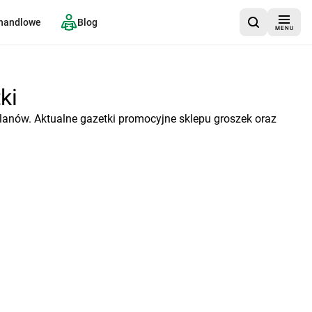
 handlowe
Blog
MENU
ki
lanów. Aktualne gazetki promocyjne sklepu groszek oraz