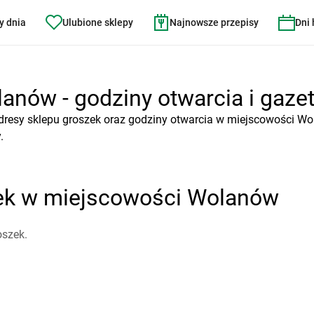
y dnia
Ulubione sklepy
Najnowsze przepisy
Dni
anów - godziny otwarcia i gazet
dresy sklepu groszek oraz godziny otwarcia w miejscowości Wo
.
zek w miejscowości Wolanów
oszek.