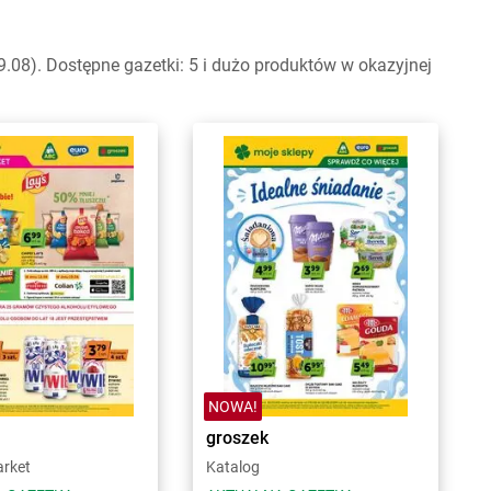
08). Dostępne gazetki: 5 i dużo produktów w okazyjnej
NOWA!
groszek
arket
Katalog