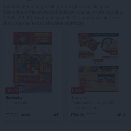
Sprawdź aktualne gazetki promocyjne sieci sklepów
Biedronka w miejscowości Wołczyn ważne w tym tygodniu
(03.08 - 09.08). Dostępne gazetki: 11 i dużo produktów w
okazyjnej cenie oraz aktualne promocje.
NOWA!
NOWA!
Biedronka
Biedronka
Tani weekend
Biedronkowe oszczędności
JUŻ OD JUTRA!
DO KOŃCA 2 DNI
07.08 - 08.08
3
06.08 - 08.08
14