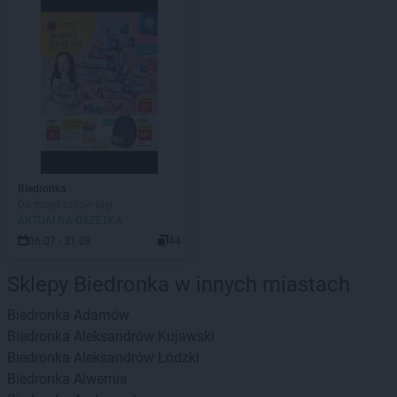
Biedronka
Do mojej szkoły idę!
AKTUALNA GAZETKA
06.07 - 31.08
44
Sklepy Biedronka w innych miastach
Biedronka
Adamów
Biedronka
Aleksandrów Kujawski
Biedronka
Aleksandrów Łódzki
Biedronka
Alwernia