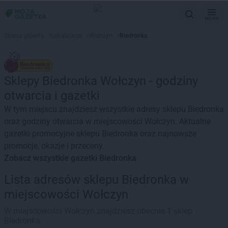
MENU
Strona główna
>
Lokalizacje
>
Wołczyn
>
Biedronka
Sklepy Biedronka Wołczyn - godziny
otwarcia i gazetki
W tym miejscu znajdziesz wszystkie adresy sklepu Biedronka
oraz godziny otwarcia w miejscowości Wołczyn. Aktualne
gazetki promocyjne sklepu Biedronka oraz najnowsze
promocje, okazje i przeceny.
Zobacz wszystkie gazetki Biedronka
Lista adresów sklepu Biedronka w
miejscowości Wołczyn
W miejscowości Wołczyn znajdziesz obecnie 1 sklep
Biedronka.