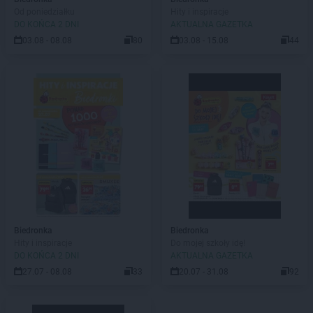
Od poniedziałku
Hity i inspiracje
DO KOŃCA 2 DNI
AKTUALNA GAZETKA
03.08 - 08.08
80
03.08 - 15.08
44
Biedronka
Biedronka
Hity i inspiracje
Do mojej szkoły idę!
DO KOŃCA 2 DNI
AKTUALNA GAZETKA
27.07 - 08.08
33
20.07 - 31.08
92