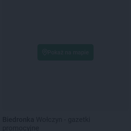
Pokaż na mapie
Biedronka
Wołczyn - gazetki
promocyjne