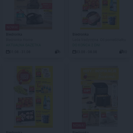
NOWA!
Biedronka
Biedronka
Biedronka Home
Lada tradycyjna. Od poniedziałku
AKTUALNA GAZETKA
DO KOŃCA 2 DNI
01.08 - 31.08
6
03.08 - 08.08
80
NOWA!
Biedronka
Biedronka