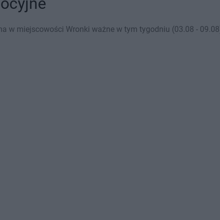
mocyjne
a w miejscowości Wronki ważne w tym tygodniu (03.08 - 09.08)