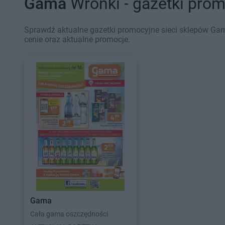
Gama
Wronki - gazetki pro
Sprawdź aktualne gazetki promocyjne sieci sklepów Gam
cenie oraz aktualne promocje.
Gama
Cała gama oszczędności