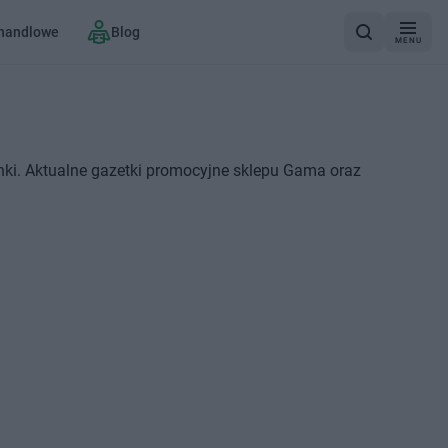
 handlowe
Blog
MENU
ki. Aktualne gazetki promocyjne sklepu Gama oraz