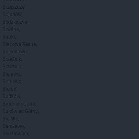
Brzeszcze
Bojanów
Będzieszyn
Brwilno
Bądki
Błażowa Górna
Bolechowo
Brzeźnik
Brzeźnio
Bielawa
Boniewo
Bieruń
Budzów
Brodnica Górna
Bukówiec Górny
Bielsko
Barczewo
Blachownia