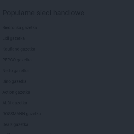
Popularne sieci handlowe
Biedronka gazetka
Lidl gazetka
Kaufland gazetka
PEPCO gazetka
Netto gazetka
Dino gazetka
Action gazetka
ALDI gazetka
ROSSMANN gazetka
Dealz gazetka