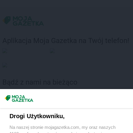
Aplikacja Moja Gazetka na Twój telefon!
Bądź z nami na bieżąco
Obserwuj nas na Facebook
Obserwuj nas na Instagram
Drogi Użytkowniku,
Na naszej stronie mojagazetka.com, my oraz naszych