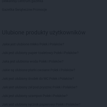
Delikatesy Centrum gazetka
Gazetka Świąteczne Promocje
Ulubione produkty użytkowników
Jakie jest ulubione mleko Polek i Polaków?
Jaki jest ulubiony papier toaletowy Polek i Polaków?
Jaka jest ulubiona woda Polek i Polaków?
Jakie są ulubione płatki owsiane Polek i Polaków?
Jaki jest ulubiony środek do WC Polek i Polaków?
Jaki jest ulubiony żel pod prysznic Polek i Polaków?
Jaki jest ulubiony szampon Polek i Polaków?
Jaki jest ulubiony ręcznik papierowy Polek i Polaków?