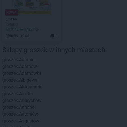
NOWA!
groszek
Katalog
AKTUALNA GAZETKA
06.08 - 12.08
11
Sklepy groszek w innych miastach
groszek
Adamin
groszek
Adamów
groszek
Adamówka
groszek
Albigowa
groszek
Aleksandria
groszek
Amelin
groszek
Andrychów
groszek
Annopol
groszek
Antoniów
groszek
Augustów