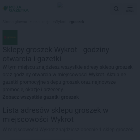
MENU
Strona główna
>
Lokalizacje
>
Wykrot
>
groszek
Sklepy groszek Wykrot - godziny
otwarcia i gazetki
W tym miejscu znajdziesz wszystkie adresy sklepu groszek
oraz godziny otwarcia w miejscowości Wykrot. Aktualne
gazetki promocyjne sklepu groszek oraz najnowsze
promocje, okazje i przeceny.
Zobacz wszystkie gazetki groszek
Lista adresów sklepu groszek w
miejscowości Wykrot
W miejscowości Wykrot znajdziesz obecnie 1 sklep groszek.