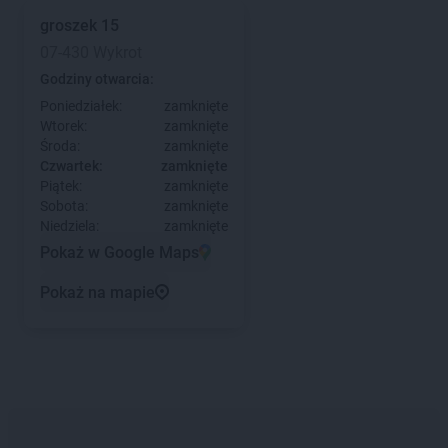
groszek
15
07-430 Wykrot
Godziny otwarcia:
Poniedziałek:
zamknięte
Wtorek:
zamknięte
Środa:
zamknięte
Czwartek:
zamknięte
Piątek:
zamknięte
Sobota:
zamknięte
Niedziela:
zamknięte
Pokaż w Google Maps
Pokaż na mapie