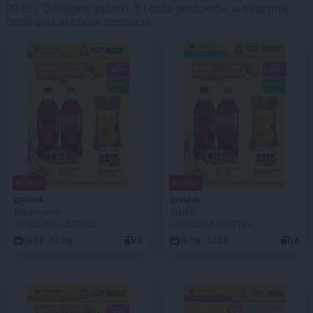
09.08). Dostępne gazetki: 5 i dużo produktów w okazyjnej
cenie oraz aktualne promocje.
NOWA!
NOWA!
groszek
groszek
Supermarket
Market
AKTUALNA GAZETKA
AKTUALNA GAZETKA
06.08 - 12.08
44
06.08 - 12.08
34