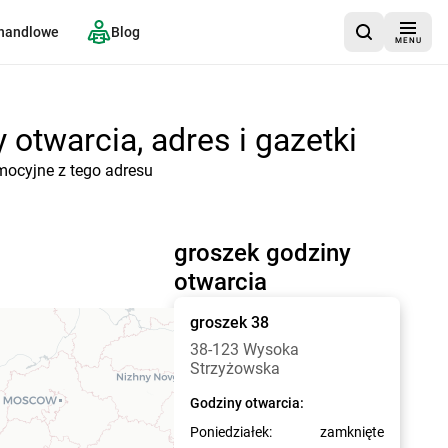
 handlowe
Blog
MENU
otwarcia, adres i gazetki
mocyjne z tego adresu
groszek godziny
otwarcia
groszek
38
38-123 Wysoka
Strzyżowska
Godziny otwarcia:
Poniedziałek:
zamknięte