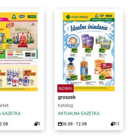
NOWA!
groszek
arket
Katalog
 GAZETKA
AKTUALNA GAZETKA
12.08
1
06.08 - 12.08
11