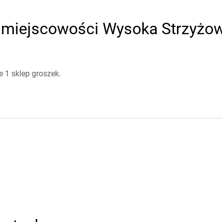
 miejscowości Wysoka Strzyżows
 1 sklep groszek.