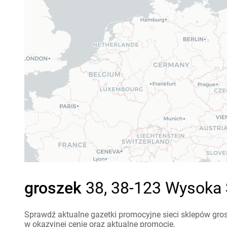
groszek
38, 38-123 Wysoka 
Sprawdź aktualne gazetki promocyjne sieci sklepów gro
w okazyjnej cenie oraz aktualne promocje.