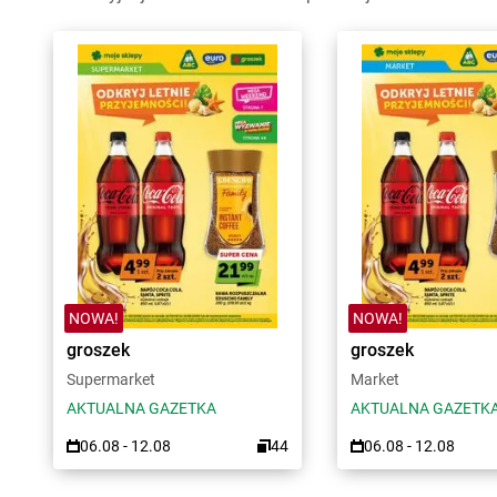
NOWA!
NOWA!
groszek
groszek
Supermarket
Market
AKTUALNA GAZETKA
AKTUALNA GAZETK
06.08 - 12.08
44
06.08 - 12.08