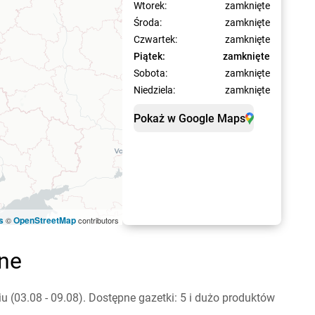
Wtorek:
zamknięte
Środa:
zamknięte
Czwartek:
zamknięte
Piątek:
zamknięte
Sobota:
zamknięte
Niedziela:
zamknięte
Pokaż w Google Maps
s
OpenStreetMap
©
contributors
jne
(03.08 - 09.08). Dostępne gazetki: 5 i dużo produktów