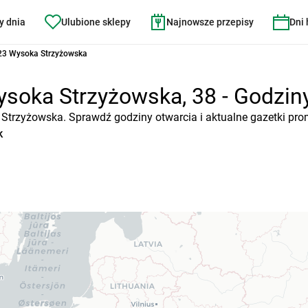
y dnia
Ulubione sklepy
Najnowsze przepisy
Dni
23 Wysoka Strzyżowska
soka Strzyżowska, 38 - Godziny 
a Strzyżowska. Sprawdź godziny otwarcia i aktualne gazetki pro
k