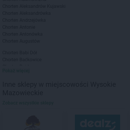
Chorten
Aleksandrów Kujawski
Chorten
Aleksandrówka
Chorten
Andrzejówka
Chorten
Antonie
Chorten
Antonówka
Chorten
Augustów
Chorten
Babi Dół
Chorten
Baćkowice
Chorten
Bajdy
Pokaż więcej
Chorten
Bajki-Zalesie
Chorten
Bakałarzewo
Inne sklepy w miejscowości Wysokie
Chorten
Bąkowo
Mazowieckie
Chorten
Banie
Chorten
Banino
Zobacz wszystkie sklepy
Chorten
Baranowo
Chorten
Barchów
Chorten
Barcikowo
Chorten
Barcin