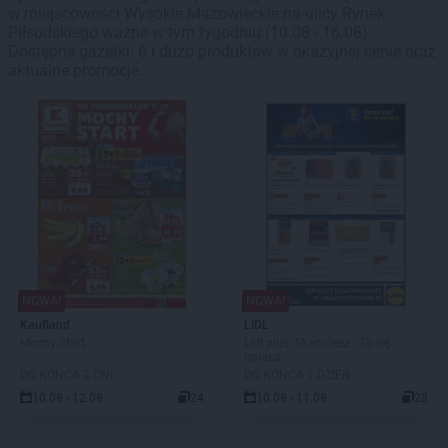
w miejscowości Wysokie Mazowieckie na ulicy Rynek
Piłsudskiego ważne w tym tygodniu (10.08 - 16.08).
Dostępne gazetki: 6 i dużo produktów w okazyjnej cenie oraz
aktualne promocje.
NOWA!
NOWA!
Kaufland
LIDL
Mocny Start
Lidl plus. Skanujesz - To się
opłaca
DO KOŃCA 2 DNI
DO KOŃCA 1 DZIEŃ
10.08 - 12.08
24
10.08 - 11.08
28