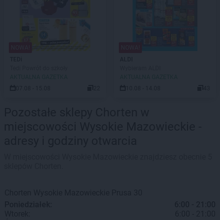
NOWA!
NOWA!
TEDi
ALDI
Tedi Powrót do szkoły
Wybieram ALDI
AKTUALNA GAZETKA
AKTUALNA GAZETKA
07.08 - 15.08
22
10.08 - 14.08
43
Pozostałe sklepy Chorten w
miejscowości Wysokie Mazowieckie -
adresy i godziny otwarcia
W miejscowości Wysokie Mazowieckie znajdziesz obecnie 5
sklepów Chorten.
Chorten
Wysokie Mazowieckie
Prusa 30
Poniedziałek:
6:00 - 21:00
Wtorek:
6:00 - 21:00