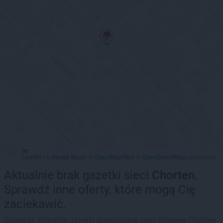
Leaflet
Stadia Maps
OpenMapTiles
OpenStreetMap
|
©
, ©
©
contributors
Aktualnie brak gazetki sieci
Chorten
.
Sprawdź inne oferty, które mogą Cię
zaciekawić.
Sprawdź aktualne gazetki promocyjne sieci sklepów Chorten