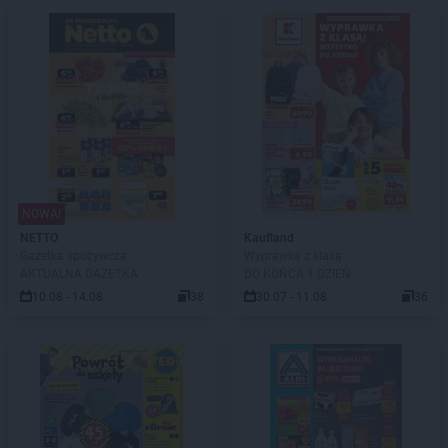
NOWA!
NETTO
Kaufland
Gazetka spożywcza
Wyprawka z klasą
AKTUALNA GAZETKA
DO KOŃCA 1 DZIEŃ
10.08 - 14.08
38
30.07 - 11.08
36