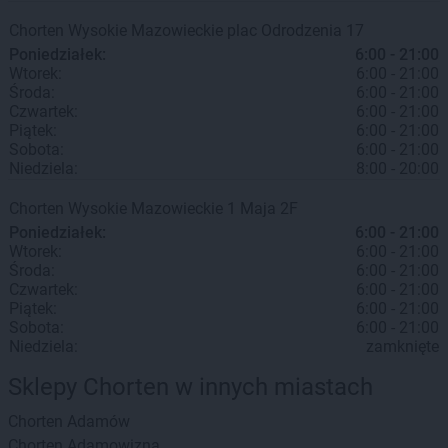
Chorten
Wysokie Mazowieckie
plac Odrodzenia 17
Poniedziałek:
6:00 - 21:00
Wtorek:
6:00 - 21:00
Środa:
6:00 - 21:00
Czwartek:
6:00 - 21:00
Piątek:
6:00 - 21:00
Sobota:
6:00 - 21:00
Niedziela:
8:00 - 20:00
Chorten
Wysokie Mazowieckie
1 Maja 2F
Poniedziałek:
6:00 - 21:00
Wtorek:
6:00 - 21:00
Środa:
6:00 - 21:00
Czwartek:
6:00 - 21:00
Piątek:
6:00 - 21:00
Sobota:
6:00 - 21:00
Niedziela:
zamknięte
Sklepy Chorten w innych miastach
Chorten
Adamów
Chorten
Adamowizna