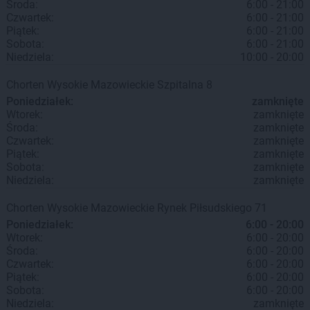
Środa:
6:00 - 21:00
Czwartek:
6:00 - 21:00
Piątek:
6:00 - 21:00
Sobota:
6:00 - 21:00
Niedziela:
10:00 - 20:00
Chorten
Wysokie Mazowieckie
Szpitalna 8
Poniedziałek:
zamknięte
Wtorek:
zamknięte
Środa:
zamknięte
Czwartek:
zamknięte
Piątek:
zamknięte
Sobota:
zamknięte
Niedziela:
zamknięte
Chorten
Wysokie Mazowieckie
Rynek Piłsudskiego 71
Poniedziałek:
6:00 - 20:00
Wtorek:
6:00 - 20:00
Środa:
6:00 - 20:00
Czwartek:
6:00 - 20:00
Piątek:
6:00 - 20:00
Sobota:
6:00 - 20:00
Niedziela:
zamknięte