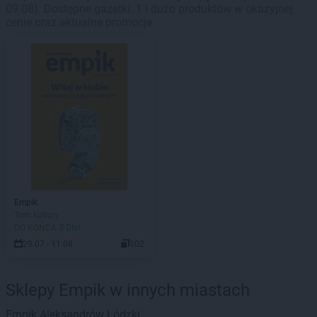
09.08). Dostępne gazetki: 1 i dużo produktów w okazyjnej
cenie oraz aktualne promocje.
Empik
Tom kultury
DO KOŃCA 3 DNI
29.07 - 11.08
102
Sklepy Empik w innych miastach
Empik
Aleksandrów Łódzki