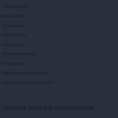
PEPCO gazetka
Netto gazetka
Dino gazetka
Action gazetka
ALDI gazetka
ROSSMANN gazetka
Dealz gazetka
Delikatesy Centrum gazetka
Gazetka Świąteczne Promocje
Ulubione produkty użytkowników