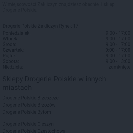
W miejscowości Zakliczyn znajdziesz obecnie 1 sklep
Drogerie Polskie.
Drogerie Polskie
Zakliczyn
Rynek 17
Poniedziałek:
9:00 - 17:00
Wtorek:
9:00 - 17:00
Środa:
9:00 - 17:00
Czwartek:
9:00 - 17:00
Piątek:
9:00 - 17:00
Sobota:
9:00 - 13:00
Niedziela:
zamknięte
Sklepy Drogerie Polskie w innych
miastach
Drogerie Polskie
Brzeszcze
Drogerie Polskie
Brzozów
Drogerie Polskie
Bytom
Drogerie Polskie
Cieszyn
Drogerie Polskie
Częstochowa