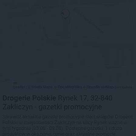
Leaflet
Stadia Maps
OpenMapTiles
OpenStreetMap
|
©
, ©
©
contributors
Drogerie Polskie
Rynek 17, 32-840
Zakliczyn - gazetki promocyjne
Sprawdź aktualne gazetki promocyjne sieci sklepów Drogerie
Polskie w miejscowości Zakliczyn na ulicy Rynek ważne w
tym tygodniu (03.08 - 09.08). Dostępne gazetki: 1 i dużo
produktów w okazyjnej cenie oraz aktualne promocje.