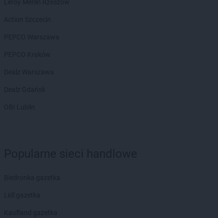
Leroy Merlin Rzeszów
Action Szczecin
PEPCO Warszawa
PEPCO Kraków
Dealz Warszawa
Dealz Gdańsk
OBI Lublin
Popularne sieci handlowe
Biedronka gazetka
Lidl gazetka
Kaufland gazetka