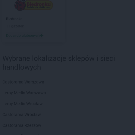
Drogerie Polskie
Zebrzydowice
Drogerie Polskie
Zgorzelec
Biedronka
11 gazetek
Dodaj do ulubionych
Wybrane lokalizacje sklepów i sieci
handlowych
Castorama Warszawa
Leroy Merlin Warszawa
Leroy Merlin Wrocław
Castorama Wrocław
Castorama Rzeszów