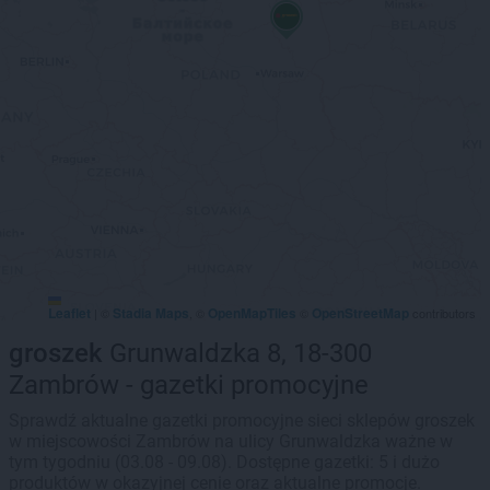
Leaflet
Stadia Maps
OpenMapTiles
OpenStreetMap
|
©
, ©
©
contributors
groszek
Grunwaldzka 8, 18-300
Zambrów - gazetki promocyjne
Sprawdź aktualne gazetki promocyjne sieci sklepów groszek
w miejscowości Zambrów na ulicy Grunwaldzka ważne w
tym tygodniu (03.08 - 09.08). Dostępne gazetki: 5 i dużo
produktów w okazyjnej cenie oraz aktualne promocje.