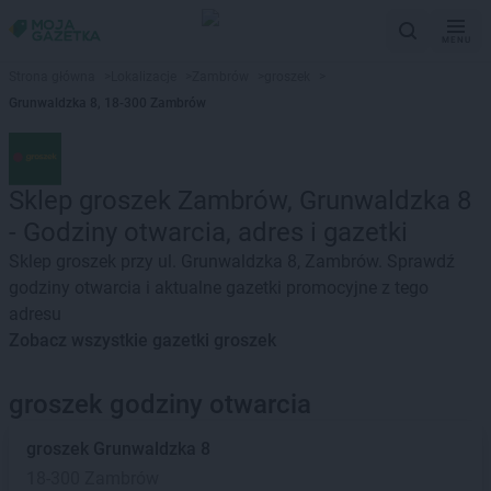
MENU
Strona główna
>
Lokalizacje
>
Zambrów
>
groszek
>
Grunwaldzka 8, 18-300 Zambrów
Sklep groszek Zambrów, Grunwaldzka 8
- Godziny otwarcia, adres i gazetki
Sklep groszek przy ul. Grunwaldzka 8, Zambrów. Sprawdź
godziny otwarcia i aktualne gazetki promocyjne z tego
adresu
Zobacz wszystkie gazetki groszek
groszek godziny otwarcia
groszek
Grunwaldzka 8
18-300 Zambrów