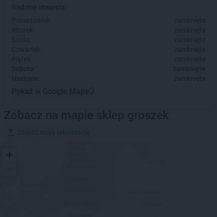
Godziny otwarcia:
Poniedziałek:
zamknięte
Wtorek:
zamknięte
Środa:
zamknięte
Czwartek:
zamknięte
Piątek:
zamknięte
Sobota:
zamknięte
Niedziela:
zamknięte
Pokaż w Google Maps
Zobacz na mapie sklep groszek
Znajdź moją lokalizację
+
−