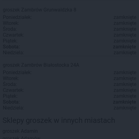
groszek
Zambrów
Grunwaldzka 8
Poniedziałek:
zamknięte
Wtorek:
zamknięte
Środa:
zamknięte
Czwartek:
zamknięte
Piątek:
zamknięte
Sobota:
zamknięte
Niedziela:
zamknięte
groszek
Zambrów
Białostocka 24A
Poniedziałek:
zamknięte
Wtorek:
zamknięte
Środa:
zamknięte
Czwartek:
zamknięte
Piątek:
zamknięte
Sobota:
zamknięte
Niedziela:
zamknięte
Sklepy groszek w innych miastach
groszek
Adamin
groszek
Adamów