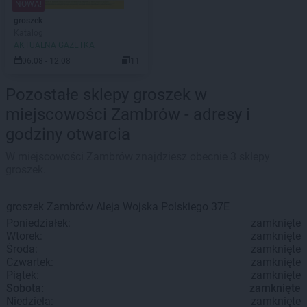
NOWA!
groszek
Katalog
AKTUALNA GAZETKA
06.08 - 12.08
11
Pozostałe sklepy groszek w
miejscowości Zambrów - adresy i
godziny otwarcia
W miejscowości Zambrów znajdziesz obecnie 3 sklepy
groszek.
groszek
Zambrów
Aleja Wojska Polskiego 37E
Poniedziałek:
zamknięte
Wtorek:
zamknięte
Środa:
zamknięte
Czwartek:
zamknięte
Piątek:
zamknięte
Sobota:
zamknięte
Niedziela:
zamknięte