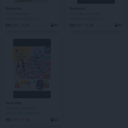
Biedronka
Biedronka
Hity i inspiracje
Do mojej szkoły idę!
AKTUALNA GAZETKA
AKTUALNA GAZETKA
03.08 - 15.08
44
20.07 - 31.08
92
Biedronka
Do mojej szkoły idę!
AKTUALNA GAZETKA
06.07 - 31.08
44