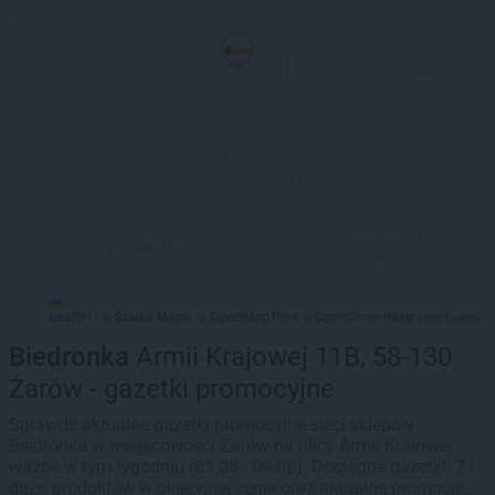
Leaflet
Stadia Maps
OpenMapTiles
OpenStreetMap
|
©
, ©
©
contributors
Biedronka
Armii Krajowej 11B, 58-130
Żarów - gazetki promocyjne
Sprawdź aktualne gazetki promocyjne sieci sklepów
Biedronka w miejscowości Żarów na ulicy Armii Krajowej
ważne w tym tygodniu (03.08 - 09.08). Dostępne gazetki: 7 i
dużo produktów w okazyjnej cenie oraz aktualne promocje.