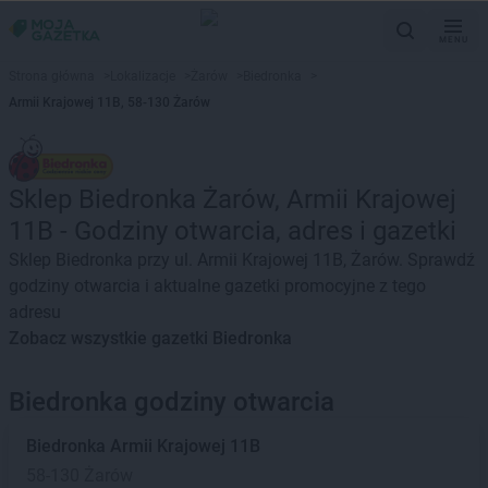
MENU
Strona główna
>
Lokalizacje
>
Żarów
>
Biedronka
>
Armii Krajowej 11B, 58-130 Żarów
Sklep Biedronka Żarów, Armii Krajowej
11B - Godziny otwarcia, adres i gazetki
Sklep Biedronka przy ul. Armii Krajowej 11B, Żarów. Sprawdź
godziny otwarcia i aktualne gazetki promocyjne z tego
adresu
Zobacz wszystkie gazetki Biedronka
Biedronka godziny otwarcia
Biedronka
Armii Krajowej 11B
58-130 Żarów