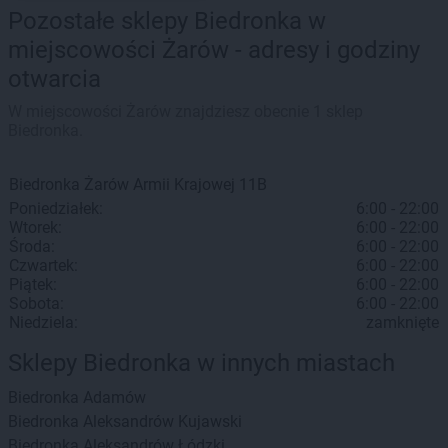
Pozostałe sklepy Biedronka w
miejscowości Żarów - adresy i godziny
otwarcia
W miejscowości Żarów znajdziesz obecnie 1 sklep
Biedronka.
Biedronka
Żarów
Armii Krajowej 11B
Poniedziałek:
6:00 - 22:00
Wtorek:
6:00 - 22:00
Środa:
6:00 - 22:00
Czwartek:
6:00 - 22:00
Piątek:
6:00 - 22:00
Sobota:
6:00 - 22:00
Niedziela:
zamknięte
Sklepy Biedronka w innych miastach
Biedronka
Adamów
Biedronka
Aleksandrów Kujawski
Biedronka
Aleksandrów Łódzki