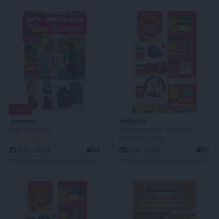
NOWA!
Biedronka
Biedronka
Hity i inspiracje
Lada tradycyjna. Od czwartku
JUŻ OD JUTRA!
DO KOŃCA 3 DNI
10.08 - 22.08
44
06.08 - 12.08
88