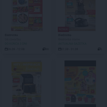
NOWA!
Biedronka
Biedronka
Od czwartku
Biedronka Home
DO KOŃCA 3 DNI
AKTUALNA GAZETKA
06.08 - 12.08
88
01.08 - 31.08
6