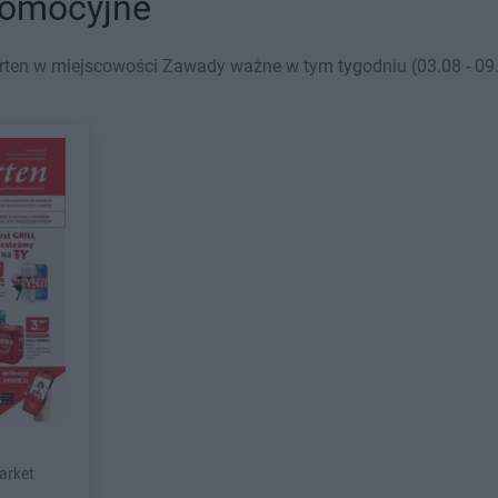
romocyjne
rten w miejscowości Zawady ważne w tym tygodniu (03.08 - 09.0
arket