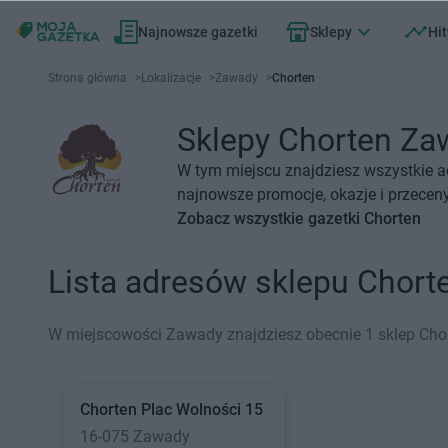
Najnowsze gazetki
Sklepy
Hit
Strona główna
>
Lokalizacje
>
Zawady
>
Chorten
Sklepy Chorten Zaw
W tym miejscu znajdziesz wszystkie a
najnowsze promocje, okazje i przeceny
Zobacz wszystkie gazetki Chorten
Lista adresów sklepu Chor
W miejscowości Zawady znajdziesz obecnie 1 sklep Chor
Chorten
Plac Wolności 15
16-075 Zawady