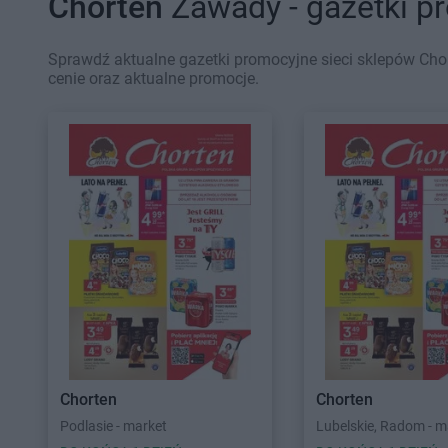
Chorten
Zawady - gazetki p
Sprawdź aktualne gazetki promocyjne sieci sklepów Cho
cenie oraz aktualne promocje.
Chorten
Chorten
Podlasie - market
Lubelskie, Radom - m