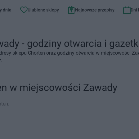
y dnia
Ulubione sklepy
Najnowsze przepisy
Dni
ady - godziny otwarcia i gazetk
dresy sklepu Chorten oraz godziny otwarcia w miejscowości Za
.
ten w miejscowości Zawady
ten.