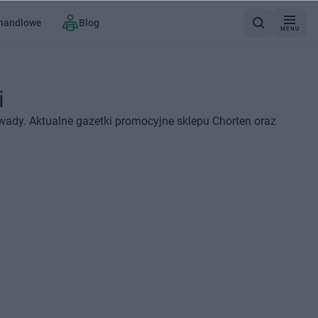
 handlowe
Blog
MENU
i
wady. Aktualne gazetki promocyjne sklepu Chorten oraz