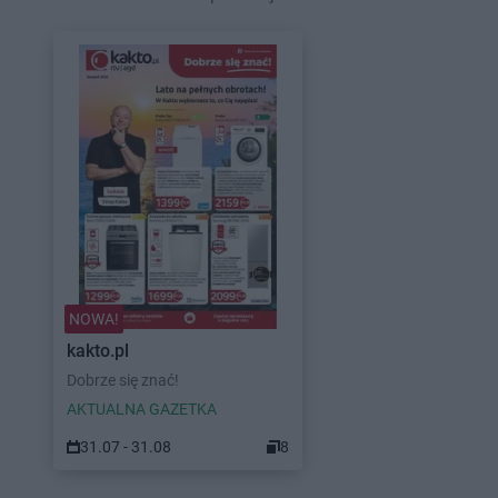
NOWA!
kakto.pl
Dobrze się znać!
AKTUALNA GAZETKA
31.07 - 31.08
8