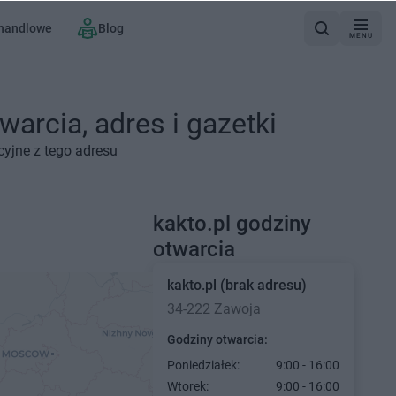
 handlowe
Blog
MENU
warcia, adres i gazetki
cyjne z tego adresu
kakto.pl godziny
otwarcia
kakto.pl
(brak adresu)
34-222 Zawoja
Godziny otwarcia:
Poniedziałek:
9:00 - 16:00
Wtorek:
9:00 - 16:00