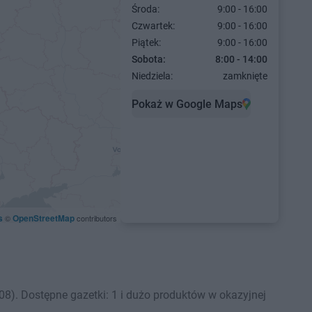
Środa:
9:00 - 16:00
Czwartek:
9:00 - 16:00
Piątek:
9:00 - 16:00
Sobota:
8:00 - 14:00
Niedziela:
zamknięte
Pokaż w Google Maps
s
OpenStreetMap
©
contributors
8). Dostępne gazetki: 1 i dużo produktów w okazyjnej