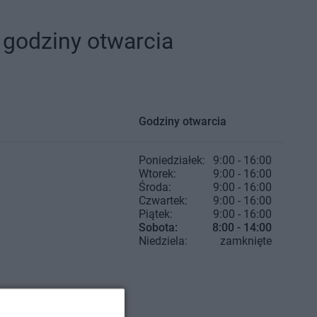
 godziny otwarcia
Godziny otwarcia
Poniedziałek:
9:00 - 16:00
Wtorek:
9:00 - 16:00
Środa:
9:00 - 16:00
Czwartek:
9:00 - 16:00
Piątek:
9:00 - 16:00
Sobota:
8:00 - 14:00
Niedziela:
zamknięte