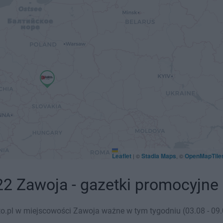
Leaflet
Stadia Maps
OpenMapTile
|
©
, ©
22 Zawoja - gazetki promocyjne
o.pl w miejscowości Zawoja ważne w tym tygodniu (03.08 - 09.0