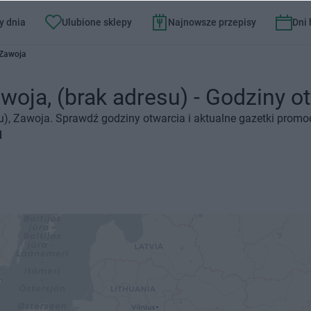
y dnia
Ulubione sklepy
Najnowsze przepisy
Dni
 Zawoja
woja, (brak adresu) - Godziny ot
esu), Zawoja. Sprawdź godziny otwarcia i aktualne gazetki promo
l