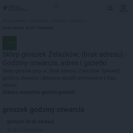
MENU
Strona główna
>
Lokalizacje
>
Żelazków
>
groszek
>
(brak adresu), 62-817 Żelazków
Sklep groszek Żelazków, (brak adresu) -
Godziny otwarcia, adres i gazetki
Sklep groszek przy ul. (brak adresu), Żelazków. Sprawdź
godziny otwarcia i aktualne gazetki promocyjne z tego
adresu
Zobacz wszystkie gazetki groszek
groszek godziny otwarcia
groszek
(brak adresu)
62-817 Żelazków