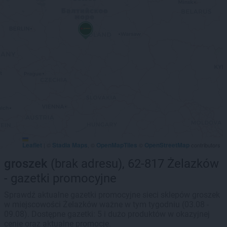
Leaflet
Stadia Maps
OpenMapTiles
OpenStreetMap
|
©
, ©
©
contributors
groszek
(brak adresu), 62-817 Żelazków
- gazetki promocyjne
Sprawdź aktualne gazetki promocyjne sieci sklepów groszek
w miejscowości Żelazków ważne w tym tygodniu (03.08 -
09.08). Dostępne gazetki: 5 i dużo produktów w okazyjnej
cenie oraz aktualne promocje.