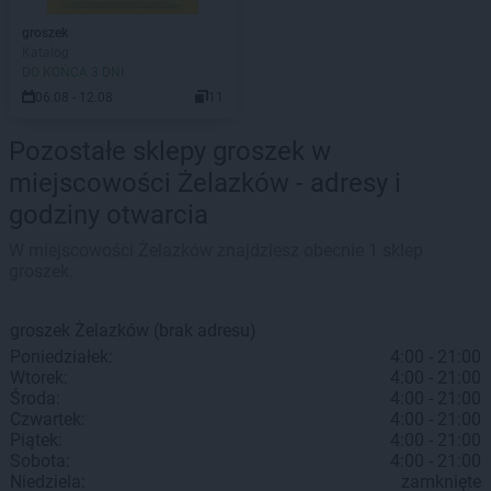
groszek
Katalog
DO KOŃCA 3 DNI
06.08 - 12.08
11
Pozostałe sklepy groszek w
miejscowości Żelazków - adresy i
godziny otwarcia
W miejscowości Żelazków znajdziesz obecnie 1 sklep
groszek.
groszek
Żelazków
(brak adresu)
Poniedziałek:
4:00 - 21:00
Wtorek:
4:00 - 21:00
Środa:
4:00 - 21:00
Czwartek:
4:00 - 21:00
Piątek:
4:00 - 21:00
Sobota:
4:00 - 21:00
Niedziela:
zamknięte