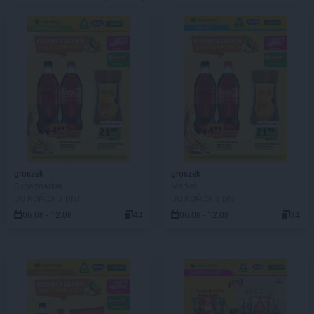
groszek
groszek
Supermarket
Market
DO KOŃCA 3 DNI
DO KOŃCA 3 DNI
06.08 - 12.08
44
06.08 - 12.08
34