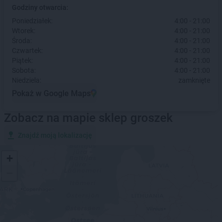
Godziny otwarcia:
Poniedziałek:
4:00 - 21:00
Wtorek:
4:00 - 21:00
Środa:
4:00 - 21:00
Czwartek:
4:00 - 21:00
Piątek:
4:00 - 21:00
Sobota:
4:00 - 21:00
Niedziela:
zamknięte
Pokaż w Google Maps
Zobacz na mapie sklep groszek
Znajdź moją lokalizację
+
−