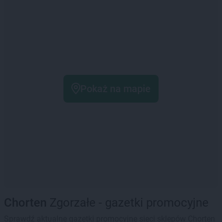
Pokaż na mapie
Chorten
Zgorzałe - gazetki promocyjne
Sprawdź aktualne gazetki promocyjne sieci sklepów Chorten