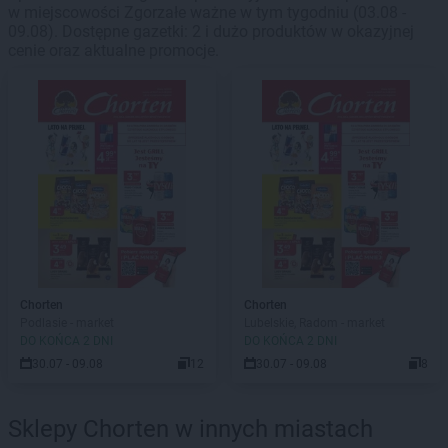
w miejscowości Zgorzałe ważne w tym tygodniu (03.08 -
09.08). Dostępne gazetki: 2 i dużo produktów w okazyjnej
cenie oraz aktualne promocje.
Chorten
Chorten
Podlasie - market
Lubelskie, Radom - market
DO KOŃCA 2 DNI
DO KOŃCA 2 DNI
30.07 - 09.08
12
30.07 - 09.08
8
Sklepy Chorten w innych miastach