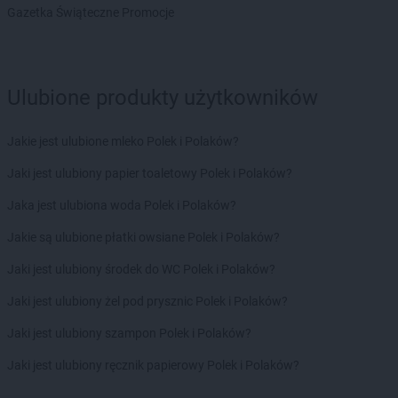
Chorten
Czernikowo
Gazetka Świąteczne Promocje
Chorten
Czerwieńsk
Chorten
Częstochowa
Chorten
Człuchów
Chorten
Czosnów
Ulubione produkty użytkowników
Chorten
Czyczkowy
Chorten
Czyże
Jakie jest ulubione mleko Polek i Polaków?
Chorten
Czyżew
Jaki jest ulubiony papier toaletowy Polek i Polaków?
Chorten
Dąbrowa
Jaka jest ulubiona woda Polek i Polaków?
Chorten
Dąbrowa Białostocka
Chorten
Dąbrowa Chełmińska
Jakie są ulubione płatki owsiane Polek i Polaków?
Chorten
Dąbrowa Tarnowska
Jaki jest ulubiony środek do WC Polek i Polaków?
Chorten
Dąbrowa Wielka
Chorten
Dąbrowa-Kaski
Jaki jest ulubiony żel pod prysznic Polek i Polaków?
Chorten
Dąbrówka
Jaki jest ulubiony szampon Polek i Polaków?
Chorten
Dąbrówka Kościelna
Chorten
Dąbrówka Leśna
Jaki jest ulubiony ręcznik papierowy Polek i Polaków?
Chorten
Dąbrówki