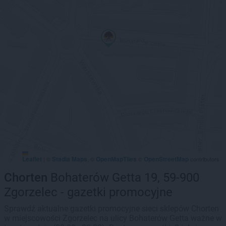
Leaflet
Stadia Maps
OpenMapTiles
OpenStreetMap
|
©
, ©
©
contributors
Chorten
Bohaterów Getta 19, 59-900
Zgorzelec - gazetki promocyjne
Sprawdź aktualne gazetki promocyjne sieci sklepów Chorten
w miejscowości Zgorzelec na ulicy Bohaterów Getta ważne w