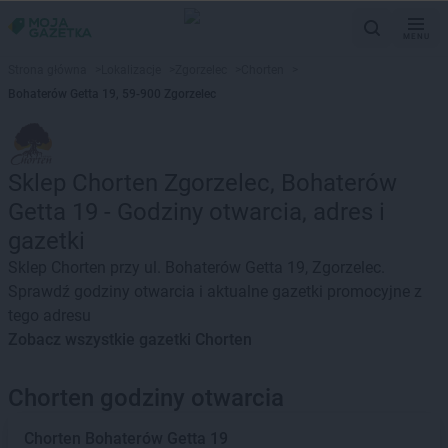
MENU
Strona główna
>
Lokalizacje
>
Zgorzelec
>
Chorten
>
Bohaterów Getta 19, 59-900 Zgorzelec
Sklep Chorten Zgorzelec, Bohaterów
Getta 19 - Godziny otwarcia, adres i
gazetki
Sklep Chorten przy ul. Bohaterów Getta 19, Zgorzelec.
Sprawdź godziny otwarcia i aktualne gazetki promocyjne z
tego adresu
Zobacz wszystkie gazetki Chorten
Chorten godziny otwarcia
Chorten
Bohaterów Getta 19