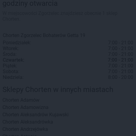
godziny otwarcia
W miejscowości Zgorzelec znajdziesz obecnie 1 sklep
Chorten.
Chorten
Zgorzelec
Bohaterów Getta 19
Poniedziałek:
7:00 - 21:00
Wtorek:
7:00 - 21:00
Środa:
7:00 - 21:00
Czwartek:
7:00 - 21:00
Piątek:
7:00 - 21:00
Sobota:
7:00 - 21:00
Niedziela:
8:00 - 20:00
Sklepy Chorten w innych miastach
Chorten
Adamów
Chorten
Adamowizna
Chorten
Aleksandrów Kujawski
Chorten
Aleksandrówka
Chorten
Andrzejówka