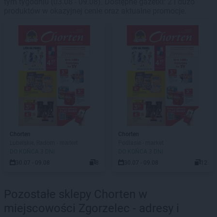
tym tygodniu (03.08 - 09.08). Dostępne gazetki: 2 i dużo
produktów w okazyjnej cenie oraz aktualne promocje.
Chorten
Chorten
Lubelskie, Radom - market
Podlasie - market
DO KOŃCA 3 DNI
DO KOŃCA 3 DNI
30.07 - 09.08
8
30.07 - 09.08
12
Pozostałe sklepy Chorten w
miejscowości Zgorzelec - adresy i