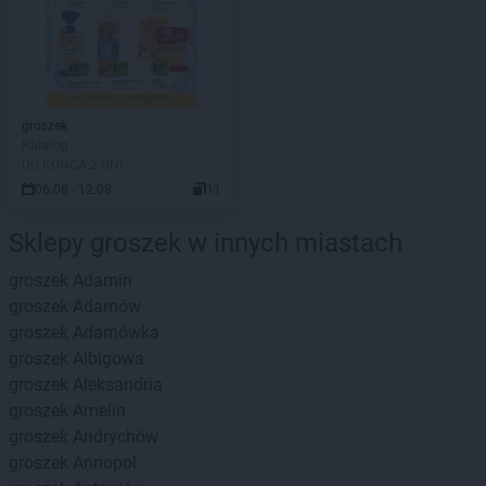
groszek
Katalog
DO KOŃCA 2 DNI
06.08 - 12.08
11
Sklepy groszek w innych miastach
groszek
Adamin
groszek
Adamów
groszek
Adamówka
groszek
Albigowa
groszek
Aleksandria
groszek
Amelin
groszek
Andrychów
groszek
Annopol