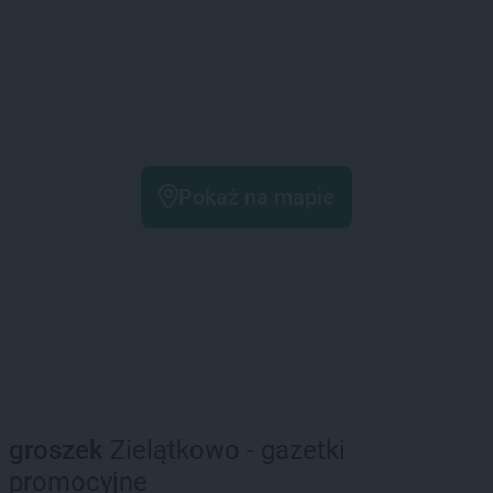
Pokaż na mapie
groszek
Zielątkowo - gazetki
promocyjne