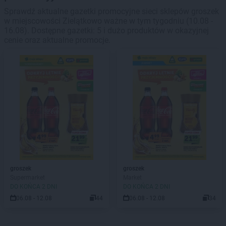
Sprawdź aktualne gazetki promocyjne sieci sklepów groszek
w miejscowości Zielątkowo ważne w tym tygodniu (10.08 -
16.08). Dostępne gazetki: 5 i dużo produktów w okazyjnej
cenie oraz aktualne promocje.
groszek
groszek
Supermarket
Market
DO KOŃCA 2 DNI
DO KOŃCA 2 DNI
06.08 - 12.08
44
06.08 - 12.08
34