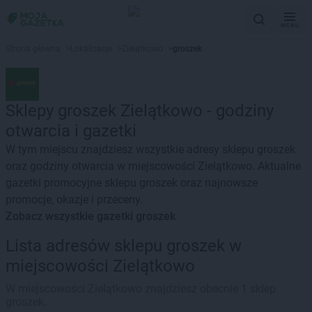
MENU
Strona główna
>
Lokalizacje
>
Zielątkowo
>
groszek
Sklepy groszek Zielątkowo - godziny
otwarcia i gazetki
W tym miejscu znajdziesz wszystkie adresy sklepu groszek
oraz godziny otwarcia w miejscowości Zielątkowo. Aktualne
gazetki promocyjne sklepu groszek oraz najnowsze
promocje, okazje i przeceny.
Zobacz wszystkie gazetki groszek
Lista adresów sklepu groszek w
miejscowości Zielątkowo
W miejscowości Zielątkowo znajdziesz obecnie 1 sklep
groszek.