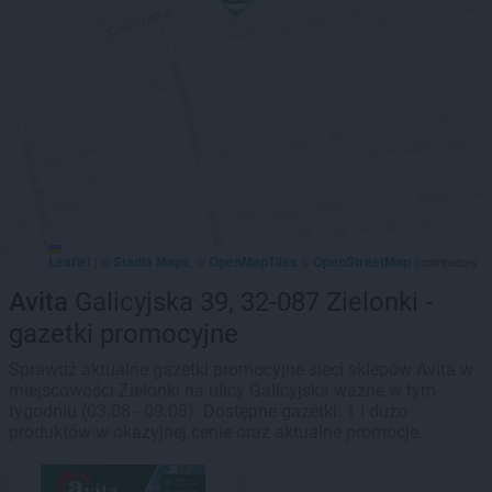
Leaflet
Stadia Maps
OpenMapTiles
OpenStreetMap
|
©
, ©
©
contributors
Avita
Galicyjska 39, 32-087 Zielonki -
gazetki promocyjne
Sprawdź aktualne gazetki promocyjne sieci sklepów Avita w
miejscowości Zielonki na ulicy Galicyjska ważne w tym
tygodniu (03.08 - 09.08). Dostępne gazetki: 1 i dużo
produktów w okazyjnej cenie oraz aktualne promocje.