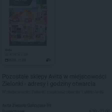
Avita
DO KOŃCA 3 DNI
05.08 - 11.08
4
Pozostałe sklepy Avita w miejscowości
Zielonki - adresy i godziny otwarcia
W miejscowości Zielonki znajdziesz obecnie 1 sklep Avita.
Avita
Zielonki
Galicyjska 39
Poniedziałek:
6:30 - 22:00