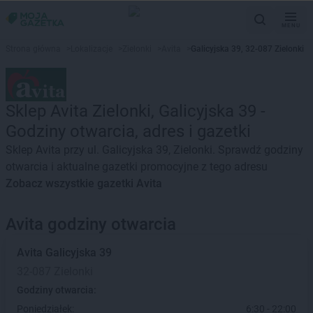
MENU
Strona główna
>
Lokalizacje
>
Zielonki
>
Avita
>
Galicyjska 39, 32-087 Zielonki
Sklep Avita Zielonki, Galicyjska 39 -
Godziny otwarcia, adres i gazetki
Sklep Avita przy ul. Galicyjska 39, Zielonki. Sprawdź godziny
otwarcia i aktualne gazetki promocyjne z tego adresu
Zobacz wszystkie gazetki Avita
Avita godziny otwarcia
Avita
Galicyjska 39
32-087 Zielonki
Godziny otwarcia:
Poniedziałek:
6:30 - 22:00