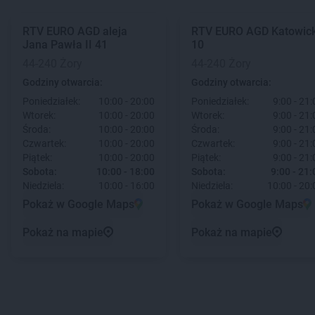
RTV EURO AGD
aleja
RTV EURO AGD
Katowic
Jana Pawła II 41
10
44-240 Żory
44-240 Żory
Godziny otwarcia:
Godziny otwarcia:
Poniedziałek:
10:00 - 20:00
Poniedziałek:
9:00 - 21:
Wtorek:
10:00 - 20:00
Wtorek:
9:00 - 21:
Środa:
10:00 - 20:00
Środa:
9:00 - 21:
Czwartek:
10:00 - 20:00
Czwartek:
9:00 - 21:
Piątek:
10:00 - 20:00
Piątek:
9:00 - 21:
Sobota:
10:00 - 18:00
Sobota:
9:00 - 21:
Niedziela:
10:00 - 16:00
Niedziela:
10:00 - 20:
Pokaż w Google Maps
Pokaż w Google Maps
Pokaż na mapie
Pokaż na mapie