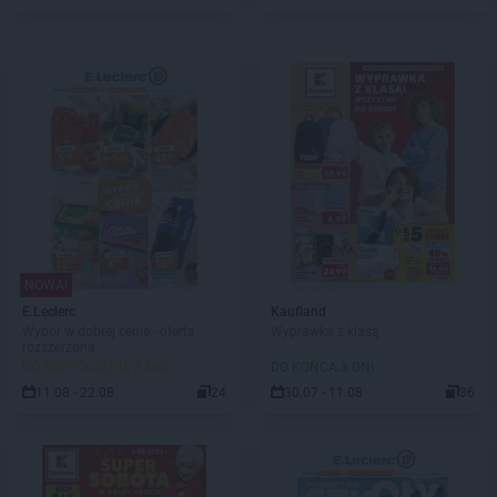
NOWA!
E.Leclerc
Kaufland
Wybór w dobrej cenie - oferta
Wyprawka z klasą
rozszerzona
DO ROZPOCZĘCIA 3 DNI
DO KOŃCA 3 DNI
11.08 - 22.08
24
30.07 - 11.08
36