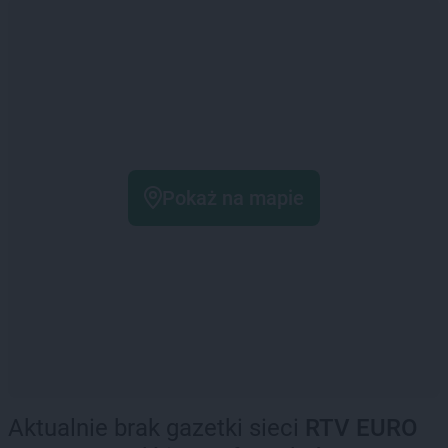
Pokaż na mapie
Aktualnie brak gazetki sieci
RTV EURO