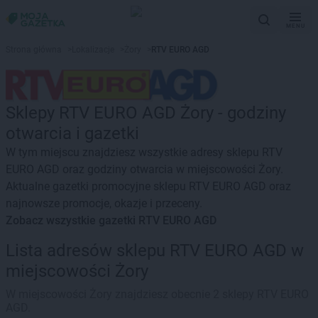
MENU
Strona główna
>
Lokalizacje
>
Żory
>
RTV EURO AGD
Sklepy RTV EURO AGD Żory - godziny
otwarcia i gazetki
W tym miejscu znajdziesz wszystkie adresy sklepu RTV
EURO AGD oraz godziny otwarcia w miejscowości Żory.
Aktualne gazetki promocyjne sklepu RTV EURO AGD oraz
najnowsze promocje, okazje i przeceny.
Zobacz wszystkie gazetki RTV EURO AGD
Lista adresów sklepu RTV EURO AGD w
miejscowości Żory
W miejscowości Żory znajdziesz obecnie 2 sklepy RTV EURO
AGD.