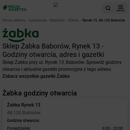
MENU
Strona główna
>
Lokalizacje
>
Baborów
>
Żabka
>
Rynek 13, 48-120 Baborów
Sklep Żabka Baborów, Rynek 13 -
Godziny otwarcia, adres i gazetki
Sklep Żabka przy ul. Rynek 13, Baborów. Sprawdź godziny
otwarcia i aktualne gazetki promocyjne z tego adresu
Zobacz wszystkie gazetki Żabka
Żabka godziny otwarcia
Żabka
Rynek 13
48-120 Baborów
Godziny otwarcia:
Poniedziałek:
6:00 - 23:00