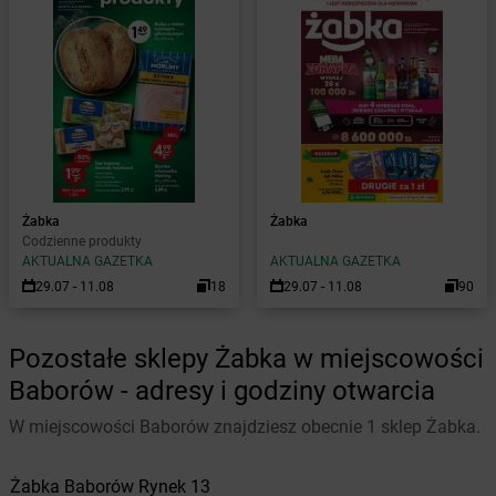
Żabka
Żabka
Codzienne produkty
AKTUALNA GAZETKA
AKTUALNA GAZETKA
29.07 - 11.08
18
29.07 - 11.08
90
Pozostałe sklepy Żabka w miejscowości
Baborów - adresy i godziny otwarcia
W miejscowości Baborów znajdziesz obecnie 1 sklep Żabka.
Żabka
Baborów
Rynek 13