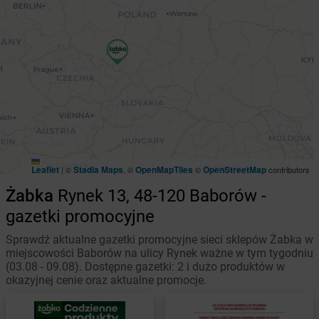
Leaflet
Stadia Maps
OpenMapTiles
OpenStreetMap
|
©
, ©
©
contributors
Żabka
Rynek 13, 48-120 Baborów -
gazetki promocyjne
Sprawdź aktualne gazetki promocyjne sieci sklepów Żabka w
miejscowości Baborów na ulicy Rynek ważne w tym tygodniu
(03.08 - 09.08). Dostępne gazetki: 2 i dużo produktów w
okazyjnej cenie oraz aktualne promocje.