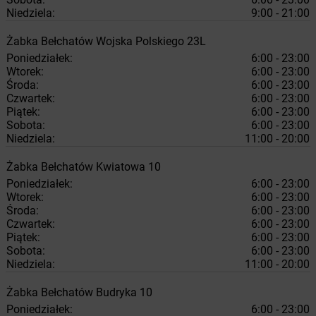
Niedziela:
9:00 - 21:00
Żabka
Bełchatów
Wojska Polskiego 23L
Poniedziałek:
6:00 - 23:00
Wtorek:
6:00 - 23:00
Środa:
6:00 - 23:00
Czwartek:
6:00 - 23:00
Piątek:
6:00 - 23:00
Sobota:
6:00 - 23:00
Niedziela:
11:00 - 20:00
Żabka
Bełchatów
Kwiatowa 10
Poniedziałek:
6:00 - 23:00
Wtorek:
6:00 - 23:00
Środa:
6:00 - 23:00
Czwartek:
6:00 - 23:00
Piątek:
6:00 - 23:00
Sobota:
6:00 - 23:00
Niedziela:
11:00 - 20:00
Żabka
Bełchatów
Budryka 10
Poniedziałek:
6:00 - 23:00