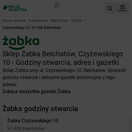
MENU
Strona główna
>
Lokalizacje
>
Bełchatów
>
Żabka
>
Czyżewskiego 10, 97-400 Bełchatów
Sklep Żabka Bełchatów, Czyżewskiego
10 - Godziny otwarcia, adres i gazetki
Sklep Żabka przy ul. Czyżewskiego 10, Bełchatów. Sprawdź
godziny otwarcia i aktualne gazetki promocyjne z tego
adresu
Zobacz wszystkie gazetki Żabka
Żabka godziny otwarcia
Żabka
Czyżewskiego 10
97-400 Bełchatów