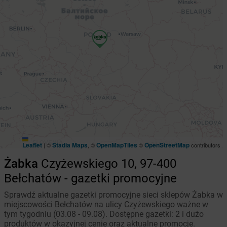
Leaflet
Stadia Maps
OpenMapTiles
OpenStreetMap
|
©
, ©
©
contributors
Żabka
Czyżewskiego 10, 97-400
Bełchatów - gazetki promocyjne
Sprawdź aktualne gazetki promocyjne sieci sklepów Żabka w
miejscowości Bełchatów na ulicy Czyżewskiego ważne w
tym tygodniu (03.08 - 09.08). Dostępne gazetki: 2 i dużo
produktów w okazyjnej cenie oraz aktualne promocje.