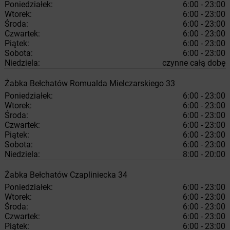
Poniedziałek:
6:00 - 23:00
Wtorek:
6:00 - 23:00
Środa:
6:00 - 23:00
Czwartek:
6:00 - 23:00
Piątek:
6:00 - 23:00
Sobota:
6:00 - 23:00
Niedziela:
czynne całą dobę
Żabka
Bełchatów
Romualda Mielczarskiego 33
Poniedziałek:
6:00 - 23:00
Wtorek:
6:00 - 23:00
Środa:
6:00 - 23:00
Czwartek:
6:00 - 23:00
Piątek:
6:00 - 23:00
Sobota:
6:00 - 23:00
Niedziela:
8:00 - 20:00
Żabka
Bełchatów
Czapliniecka 34
Poniedziałek:
6:00 - 23:00
Wtorek:
6:00 - 23:00
Środa:
6:00 - 23:00
Czwartek:
6:00 - 23:00
Piątek:
6:00 - 23:00