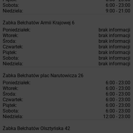
Sobota:
6:00 - 23:00
Niedziela:
9:00 - 21:00
Żabka
Bełchatów
Armii Krajowej 6
Poniedziałek:
brak informacji
Wtorek:
brak informacji
Środa:
brak informacji
Czwartek:
brak informacji
Piątek:
brak informacji
Sobota:
brak informacji
Niedziela:
brak informacji
Żabka
Bełchatów
plac Narutowicza 26
Poniedziałek:
6:00 - 23:00
Wtorek:
6:00 - 23:00
Środa:
6:00 - 23:00
Czwartek:
6:00 - 23:00
Piątek:
6:00 - 23:00
Sobota:
6:00 - 23:00
Niedziela:
12:00 - 23:00
Żabka
Bełchatów
Olsztyńska 42