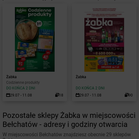
Żabka
Żabka
Codzienne produkty
DO KOŃCA 2 DNI
DO KOŃCA 2 DNI
29.07 - 11.08
18
29.07 - 11.08
90
Pozostałe sklepy Żabka w miejscowości
Bełchatów - adresy i godziny otwarcia
W miejscowości Bełchatów znajdziesz obecnie 29 sklepów