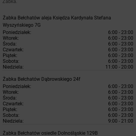
Żabka.
Żabka
Bełchatów
aleja Księdza Kardynała Stefana
Wyszyńskiego 7G
Poniedziałek:
6:00 - 23:00
Wtorek:
6:00 - 23:00
Środa:
6:00 - 23:00
Czwartek:
6:00 - 23:00
Piątek:
6:00 - 23:00
Sobota:
6:00 - 23:00
Niedziela:
11:00 - 20:00
Żabka
Bełchatów
Dąbrowskiego 24f
Poniedziałek:
6:00 - 23:00
Wtorek:
6:00 - 23:00
Środa:
6:00 - 23:00
Czwartek:
6:00 - 23:00
Piątek:
6:00 - 23:00
Sobota:
6:00 - 23:00
Niedziela:
9:00 - 21:00
Żabka
Bełchatów
osiedle Dolnośląskie 129B