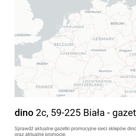
dino
2c, 59-225 Biała - gaze
Sprawdź aktualne gazetki promocyjne sieci sklepów dino
oraz aktualne promocje.