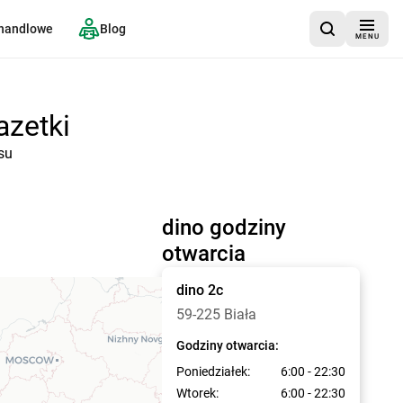
 handlowe
Blog
MENU
azetki
su
dino godziny
otwarcia
dino
2c
59-225 Biała
Godziny otwarcia:
Poniedziałek:
6:00 - 22:30
Wtorek:
6:00 - 22:30