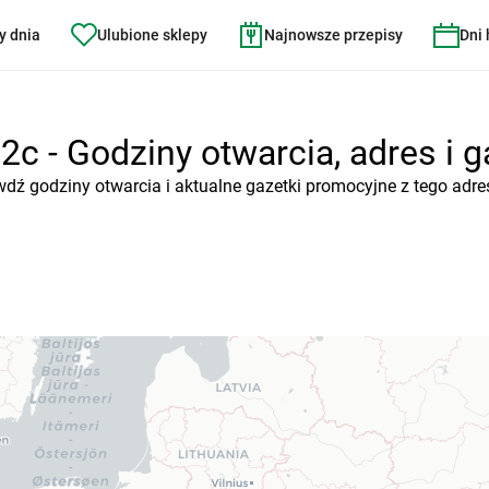
y dnia
Ulubione sklepy
Najnowsze przepisy
Dni
 2c - Godziny otwarcia, adres i g
rawdź godziny otwarcia i aktualne gazetki promocyjne z tego adre