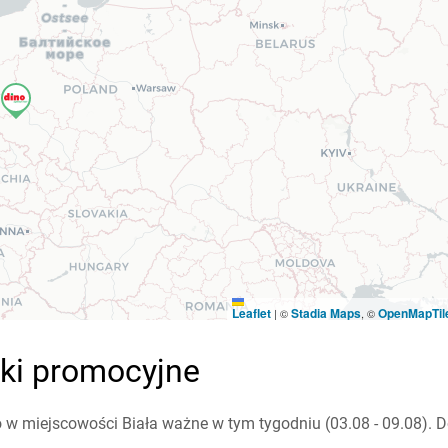
Leaflet
Stadia Maps
OpenMapTil
|
©
, ©
tki promocyjne
 w miejscowości Biała ważne w tym tygodniu (03.08 - 09.08). D