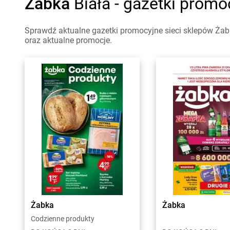
Żabka
Biała - gazetki promo
Sprawdź aktualne gazetki promocyjne sieci sklepów Żabk
oraz aktualne promocje.
Żabka
Żabka
Codzienne produkty