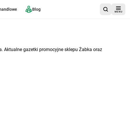
 handlowe
Blog
MENU
a. Aktualne gazetki promocyjne sklepu Żabka oraz