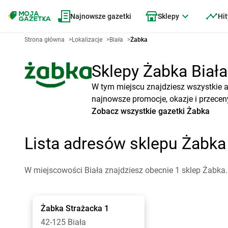
Najnowsze gazetki
Sklepy
Hit
Strona główna
>
Lokalizacje
>
Biała
>
Żabka
Sklepy Żabka Biała 
W tym miejscu znajdziesz wszystkie a
najnowsze promocje, okazje i przecen
Zobacz wszystkie gazetki Żabka
Lista adresów sklepu Żabka
W miejscowości Biała znajdziesz obecnie 1 sklep Żabka.
Żabka
Strażacka 1
42-125 Biała