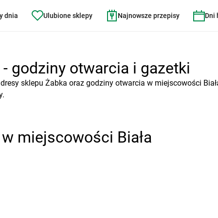
y dnia
Ulubione sklepy
Najnowsze przepisy
Dni
- godziny otwarcia i gazetki
dresy sklepu Żabka oraz godziny otwarcia w miejscowości Biał
y.
 w miejscowości Biała