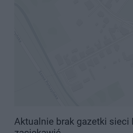
Aktualnie brak gazetki sieci
zaciekawić.