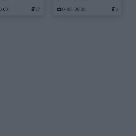
08.08
37
07.08 - 08.08
3