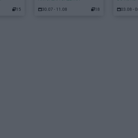
15
30.07 - 11.08
18
03.08 - 