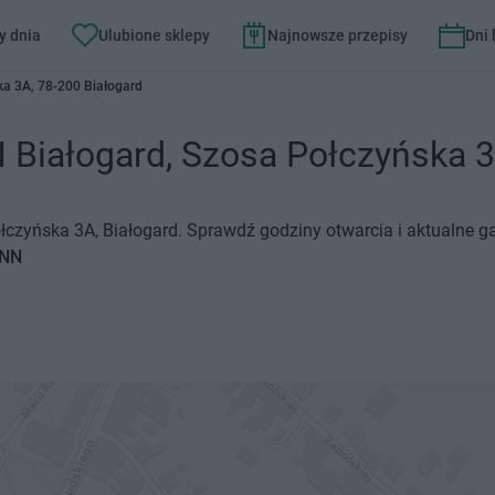
y dnia
Ulubione sklepy
Najnowsze przepisy
Dni
a 3A, 78-200 Białogard
iałogard, Szosa Połczyńska 3A
zyńska 3A, Białogard. Sprawdź godziny otwarcia i aktualne ga
ANN