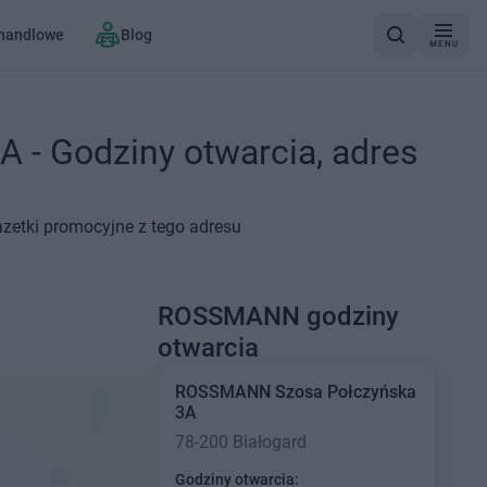
 handlowe
Blog
MENU
 - Godziny otwarcia, adres
zetki promocyjne z tego adresu
ROSSMANN godziny
otwarcia
ROSSMANN
Szosa Połczyńska
3A
78-200 Białogard
Godziny otwarcia: