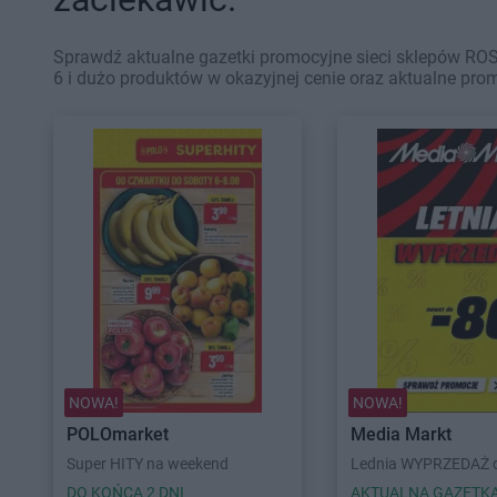
Sprawdź aktualne gazetki promocyjne sieci sklepów ROS
6 i dużo produktów w okazyjnej cenie oraz aktualne pro
NOWA!
NOWA!
POLOmarket
Media Markt
Super HITY na weekend
Lednia WYPRZEDAŻ d
DO KOŃCA 2 DNI
AKTUALNA GAZETK