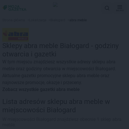
MENU
Strona główna
>
Lokalizacje
>
Białogard
>
abra meble
Sklepy abra meble Białogard - godziny
otwarcia i gazetki
W tym miejscu znajdziesz wszystkie adresy sklepu abra
meble oraz godziny otwarcia w miejscowości Białogard.
Aktualne gazetki promocyjne sklepu abra meble oraz
najnowsze promocje, okazje i przeceny.
Zobacz wszystkie gazetki abra meble
Lista adresów sklepu abra meble w
miejscowości Białogard
W miejscowości Białogard znajdziesz obecnie 1 sklep abra
meble.