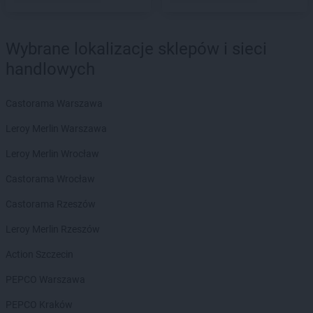
abra meble
Żywiec
Wybrane lokalizacje sklepów i sieci
handlowych
Castorama Warszawa
Leroy Merlin Warszawa
Leroy Merlin Wrocław
Castorama Wrocław
Castorama Rzeszów
Leroy Merlin Rzeszów
Action Szczecin
PEPCO Warszawa
PEPCO Kraków