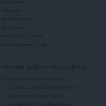
Action gazetka
ALDI gazetka
ROSSMANN gazetka
Dealz gazetka
Delikatesy Centrum gazetka
Gazetka Świąteczne Promocje
Ulubione produkty użytkowników
Jakie jest ulubione mleko Polek i Polaków?
Jaki jest ulubiony papier toaletowy Polek i Polaków?
Jaka jest ulubiona woda Polek i Polaków?
Jakie są ulubione płatki owsiane Polek i Polaków?