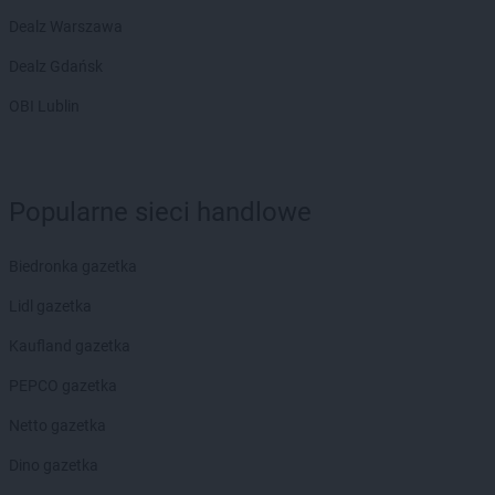
Dealz Warszawa
Dealz Gdańsk
OBI Lublin
Popularne sieci handlowe
Biedronka gazetka
Lidl gazetka
Kaufland gazetka
PEPCO gazetka
Netto gazetka
Dino gazetka