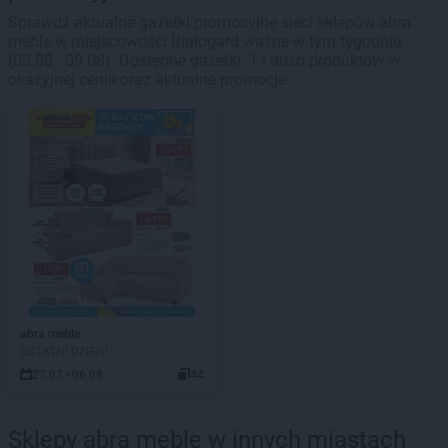
Sprawdź aktualne gazetki promocyjne sieci sklepów abra
meble w miejscowości Białogard ważne w tym tygodniu
(03.08 - 09.08). Dostępne gazetki: 1 i dużo produktów w
okazyjnej cenie oraz aktualne promocje.
abra meble
OSTATNI DZIEŃ!
27.07 - 06.08
44
Sklepy abra meble w innych miastach