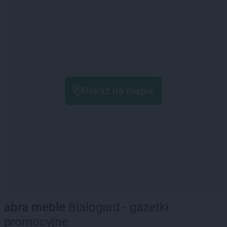
Pokaż na mapie
abra meble
Białogard - gazetki
promocyjne