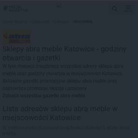
MENU
Strona główna
>
Lokalizacje
>
Katowice
>
abra meble
Sklepy abra meble Katowice - godziny
otwarcia i gazetki
W tym miejscu znajdziesz wszystkie adresy sklepu abra
meble oraz godziny otwarcia w miejscowości Katowice.
Aktualne gazetki promocyjne sklepu abra meble oraz
najnowsze promocje, okazje i przeceny.
Zobacz wszystkie gazetki abra meble
Lista adresów sklepu abra meble w
miejscowości Katowice
W miejscowości Katowice znajdziesz obecnie 1 sklep abra
meble.