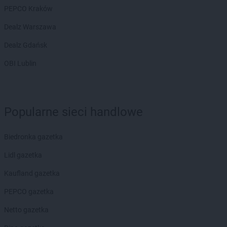
PEPCO Kraków
Dealz Warszawa
Dealz Gdańsk
OBI Lublin
Popularne sieci handlowe
Biedronka gazetka
Lidl gazetka
Kaufland gazetka
PEPCO gazetka
Netto gazetka