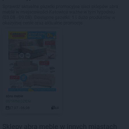
Sprawdź aktualne gazetki promocyjne sieci sklepów abra
meble w miejscowości Katowice ważne w tym tygodniu
(03.08 - 09.08). Dostępne gazetki: 1 i dużo produktów w
okazyjnej cenie oraz aktualne promocje.
abra meble
OSTATNI DZIEŃ!
27.07 - 06.08
44
Sklepy abra meble w innych miastach