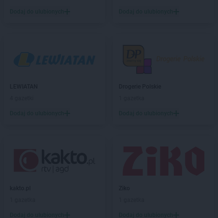
abra meble
Świecie
Dodaj do ulubionych
Dodaj do ulubionych
abra meble
Tarnów
abra meble
Tczew
abra meble
Tomaszów Lubelski
abra meble
Tomaszów Mazowiecki
abra meble
Toruń
abra meble
Turek
LEWIATAN
Drogerie Polskie
abra meble
Tychy
4 gazetki
1 gazetka
abra meble
Wałbrzych
Dodaj do ulubionych
Dodaj do ulubionych
abra meble
Warszawa
abra meble
Włocławek
abra meble
Wołomin
abra meble
Zabrze
abra meble
Zamość
abra meble
Zawiercie
kakto.pl
Ziko
abra meble
Zielona Góra
1 gazetka
1 gazetka
Dodaj do ulubionych
Dodaj do ulubionych