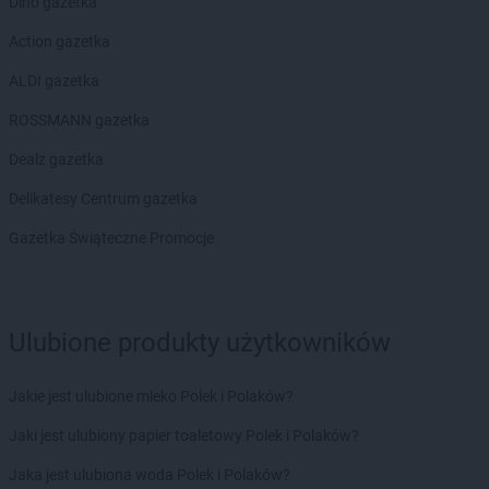
Dino gazetka
Action gazetka
ALDI gazetka
ROSSMANN gazetka
Dealz gazetka
Delikatesy Centrum gazetka
Gazetka Świąteczne Promocje
Ulubione produkty użytkowników
Jakie jest ulubione mleko Polek i Polaków?
Jaki jest ulubiony papier toaletowy Polek i Polaków?
Jaka jest ulubiona woda Polek i Polaków?