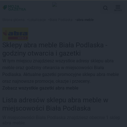
MENU
Strona główna
>
Lokalizacje
>
Biała Podlaska
>
abra meble
Sklepy abra meble Biała Podlaska -
godziny otwarcia i gazetki
W tym miejscu znajdziesz wszystkie adresy sklepu abra
meble oraz godziny otwarcia w miejscowości Biała
Podlaska. Aktualne gazetki promocyjne sklepu abra meble
oraz najnowsze promocje, okazje i przeceny.
Zobacz wszystkie gazetki abra meble
Lista adresów sklepu abra meble w
miejscowości Biała Podlaska
W miejscowości Biała Podlaska znajdziesz obecnie 1 sklep
abra meble.