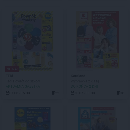
NOWA!
TEDi
Kaufland
Tedi Powrót do szkoły
Wyprawka z klasą
AKTUALNA GAZETKA
DO KOŃCA 2 DNI
07.08 - 15.08
22
30.07 - 11.08
36