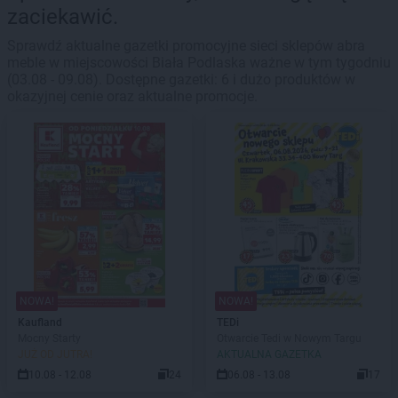
zaciekawić.
Sprawdź aktualne gazetki promocyjne sieci sklepów abra
meble w miejscowości Biała Podlaska ważne w tym tygodniu
(03.08 - 09.08). Dostępne gazetki: 6 i dużo produktów w
okazyjnej cenie oraz aktualne promocje.
NOWA!
NOWA!
Kaufland
TEDi
Mocny Starty
Otwarcie Tedi w Nowym Targu
JUŻ OD JUTRA!
AKTUALNA GAZETKA
10.08 - 12.08
24
06.08 - 13.08
17