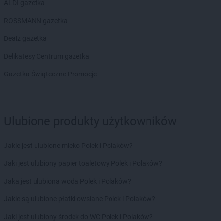
ALDI gazetka
ROSSMANN gazetka
Dealz gazetka
Delikatesy Centrum gazetka
Gazetka Świąteczne Promocje
Ulubione produkty użytkowników
Jakie jest ulubione mleko Polek i Polaków?
Jaki jest ulubiony papier toaletowy Polek i Polaków?
Jaka jest ulubiona woda Polek i Polaków?
Jakie są ulubione płatki owsiane Polek i Polaków?
Jaki jest ulubiony środek do WC Polek i Polaków?