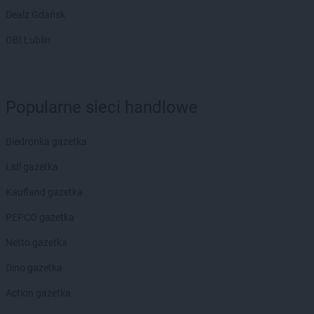
Dealz Gdańsk
OBI Lublin
Popularne sieci handlowe
Biedronka gazetka
Lidl gazetka
Kaufland gazetka
PEPCO gazetka
Netto gazetka
Dino gazetka
Action gazetka