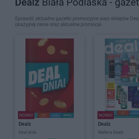
Dealz
Biała Podlaska - gaze
Sprawdź aktualne gazetki promocyjne sieci sklepów Deal
okazyjnej cenie oraz aktualne promocje.
NOWA!
NOWA!
Dealz
Dealz
Deal dnia
Make a Dealz