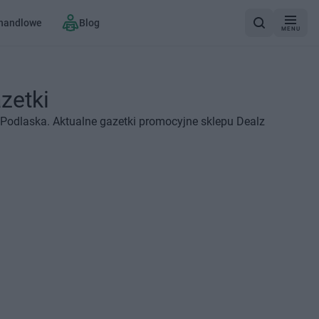
 handlowe
Blog
MENU
zetki
 Podlaska. Aktualne gazetki promocyjne sklepu Dealz