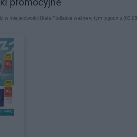
tki promocyjne
z w miejscowości Biała Podlaska ważne w tym tygodniu (03.08 