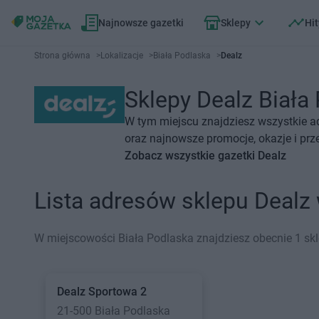
Najnowsze gazetki
Sklepy
Hit
Strona główna
>
Lokalizacje
>
Biała Podlaska
>
Dealz
Sklepy Dealz Biała 
W tym miejscu znajdziesz wszystkie a
oraz najnowsze promocje, okazje i prz
Zobacz wszystkie gazetki Dealz
Lista adresów sklepu Dealz
W miejscowości Biała Podlaska znajdziesz obecnie 1 skl
Dealz
Sportowa 2
21-500 Biała Podlaska