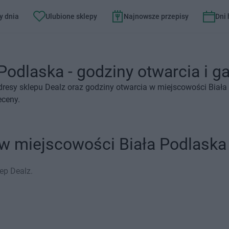
y dnia
Ulubione sklepy
Najnowsze przepisy
Dni
Podlaska - godziny otwarcia i ga
dresy sklepu Dealz oraz godziny otwarcia w miejscowości Biała
eceny.
 w miejscowości Biała Podlaska
ep Dealz.