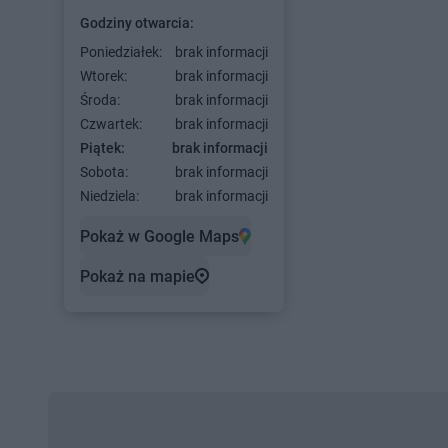
Godziny otwarcia:
Poniedziałek:
brak informacji
Wtorek:
brak informacji
Środa:
brak informacji
Czwartek:
brak informacji
Piątek:
brak informacji
Sobota:
brak informacji
Niedziela:
brak informacji
Pokaż w Google Maps
Pokaż na mapie