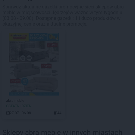
Sprawdź aktualne gazetki promocyjne sieci sklepów abra
meble w miejscowości Jędrzejów ważne w tym tygodniu
(03.08 - 09.08). Dostępne gazetki: 1 i dużo produktów w
okazyjnej cenie oraz aktualne promocje.
abra meble
OSTATNI DZIEŃ!
27.07 - 06.08
44
Sklepy abra meble w innych miastach