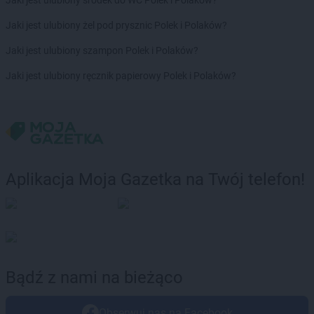
Jaki jest ulubiony środek do WC Polek i Polaków?
Jaki jest ulubiony żel pod prysznic Polek i Polaków?
Jaki jest ulubiony szampon Polek i Polaków?
Jaki jest ulubiony ręcznik papierowy Polek i Polaków?
Aplikacja Moja Gazetka na Twój telefon!
Bądź z nami na bieżąco
Obserwuj nas na Facebook