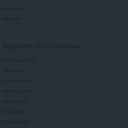
Dealz Gdańsk
OBI Lublin
Popularne sieci handlowe
Biedronka gazetka
Lidl gazetka
Kaufland gazetka
PEPCO gazetka
Netto gazetka
Dino gazetka
Action gazetka