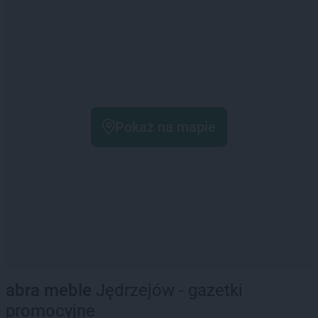
Pokaż na mapie
abra meble
Jędrzejów - gazetki
promocyjne