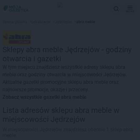
MENU
Strona główna
>
Lokalizacje
>
Jędrzejów
>
abra meble
Sklepy abra meble Jędrzejów - godziny
otwarcia i gazetki
W tym miejscu znajdziesz wszystkie adresy sklepu abra
meble oraz godziny otwarcia w miejscowości Jędrzejów.
Aktualne gazetki promocyjne sklepu abra meble oraz
najnowsze promocje, okazje i przeceny.
Zobacz wszystkie gazetki abra meble
Lista adresów sklepu abra meble w
miejscowości Jędrzejów
W miejscowości Jędrzejów znajdziesz obecnie 1 sklep abra
meble.