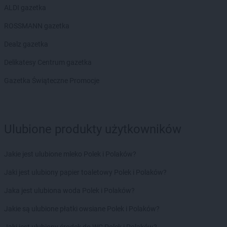
ALDI gazetka
ROSSMANN gazetka
Dealz gazetka
Delikatesy Centrum gazetka
Gazetka Świąteczne Promocje
Ulubione produkty użytkowników
Jakie jest ulubione mleko Polek i Polaków?
Jaki jest ulubiony papier toaletowy Polek i Polaków?
Jaka jest ulubiona woda Polek i Polaków?
Jakie są ulubione płatki owsiane Polek i Polaków?