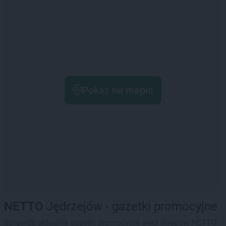
Pokaż na mapie
NETTO
Jędrzejów - gazetki promocyjne
Sprawdź aktualne gazetki promocyjne sieci sklepów NETTO