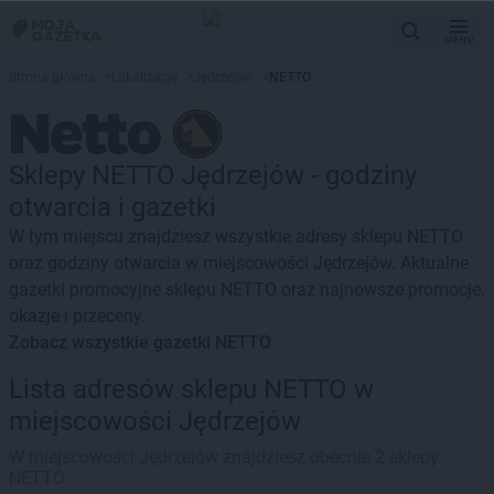
MENU
Strona główna
>
Lokalizacje
>
Jędrzejów
>
NETTO
Sklepy NETTO Jędrzejów - godziny
otwarcia i gazetki
W tym miejscu znajdziesz wszystkie adresy sklepu NETTO
oraz godziny otwarcia w miejscowości Jędrzejów. Aktualne
gazetki promocyjne sklepu NETTO oraz najnowsze promocje,
okazje i przeceny.
Zobacz wszystkie gazetki NETTO
Lista adresów sklepu NETTO w
miejscowości Jędrzejów
W miejscowości Jędrzejów znajdziesz obecnie 2 sklepy
NETTO.