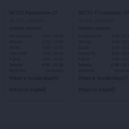
NETTO
Partyzantów 22
NETTO
11 Listopada 12
28-300 Jędrzejów
28-300 Jędrzejów
Godziny otwarcia:
Godziny otwarcia:
Poniedziałek:
6:00 - 22:00
Poniedziałek:
6:00 - 22:
Wtorek:
6:00 - 22:00
Wtorek:
6:00 - 22:
Środa:
6:00 - 22:00
Środa:
6:00 - 22:
Czwartek:
6:00 - 22:00
Czwartek:
6:00 - 22:
Piątek:
6:00 - 22:00
Piątek:
6:00 - 22:
Sobota:
6:00 - 22:00
Sobota:
6:00 - 22:
Niedziela:
zamknięte
Niedziela:
zamknię
Pokaż w Google Maps
Pokaż w Google Maps
Pokaż na mapie
Pokaż na mapie