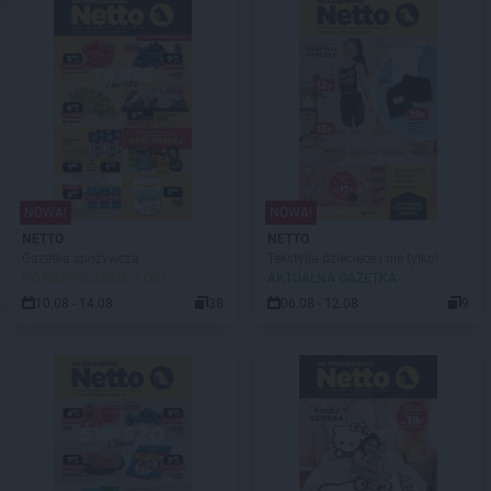
NOWA!
NOWA!
NETTO
NETTO
Gazetka spożywcza
Tekstylia dziecięce i nie tylko!
DO ROZPOCZĘCIA 2 DNI
AKTUALNA GAZETKA
10.08 - 14.08
38
06.08 - 12.08
9