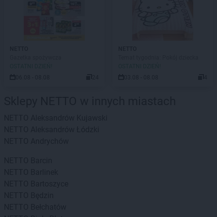
NETTO
NETTO
Gazetka spożywcza
Temat tygodnia: Pokój dziecka
OSTATNI DZIEŃ!
OSTATNI DZIEŃ!
06.08 - 08.08
24
03.08 - 08.08
4
Sklepy NETTO w innych miastach
NETTO
Aleksandrów Kujawski
NETTO
Aleksandrów Łódzki
NETTO
Andrychów
NETTO
Barcin
NETTO
Barlinek
NETTO
Bartoszyce
NETTO
Będzin
NETTO
Bełchatów