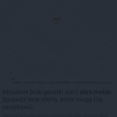
Leaflet
Stadia Maps
OpenMapTiles
OpenStreetMap
|
©
, ©
©
contributors
Aktualnie brak gazetki sieci
abra meble
.
Sprawdź inne oferty, które mogą Cię
zaciekawić.
Sprawdź aktualne gazetki promocyjne sieci sklepów abra