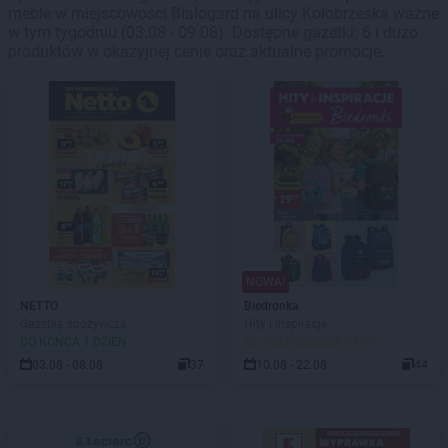
meble w miejscowości Białogard na ulicy Kołobrzeska ważne
w tym tygodniu (03.08 - 09.08). Dostępne gazetki: 6 i dużo
produktów w okazyjnej cenie oraz aktualne promocje.
NOWA!
NETTO
Biedronka
Gazetka spożywcza
Hity i inspiracje
DO KOŃCA 1 DZIEŃ
DO ROZPOCZĘCIA 3 DNI
03.08 - 08.08
37
10.08 - 22.08
44