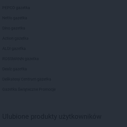
PEPCO gazetka
Netto gazetka
Dino gazetka
Action gazetka
ALDI gazetka
ROSSMANN gazetka
Dealz gazetka
Delikatesy Centrum gazetka
Gazetka Świąteczne Promocje
Ulubione produkty użytkowników