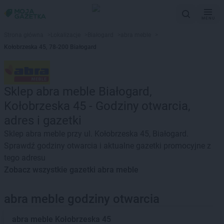
MENU
Strona główna
>
Lokalizacje
>
Białogard
>
abra meble
>
Kołobrzeska 45, 78-200 Białogard
Sklep abra meble Białogard,
Kołobrzeska 45 - Godziny otwarcia,
adres i gazetki
Sklep abra meble przy ul. Kołobrzeska 45, Białogard.
Sprawdź godziny otwarcia i aktualne gazetki promocyjne z
tego adresu
Zobacz wszystkie gazetki abra meble
abra meble godziny otwarcia
abra meble
Kołobrzeska 45