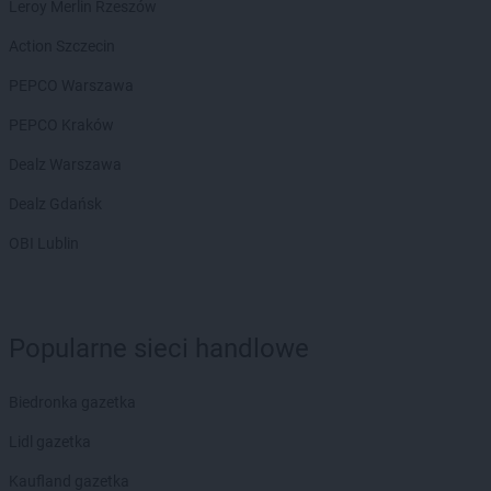
Leroy Merlin Rzeszów
Action Szczecin
PEPCO Warszawa
PEPCO Kraków
Dealz Warszawa
Dealz Gdańsk
OBI Lublin
Popularne sieci handlowe
Biedronka gazetka
Lidl gazetka
Kaufland gazetka