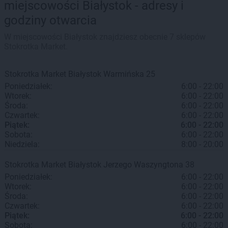
miejscowości Białystok - adresy i
godziny otwarcia
W miejscowości Białystok znajdziesz obecnie 7 sklepów
Stokrotka Market.
Stokrotka Market
Białystok
Warmińska 25
Poniedziałek:
6:00 - 22:00
Wtorek:
6:00 - 22:00
Środa:
6:00 - 22:00
Czwartek:
6:00 - 22:00
Piątek:
6:00 - 22:00
Sobota:
6:00 - 22:00
Niedziela:
8:00 - 20:00
Stokrotka Market
Białystok
Jerzego Waszyngtona 38
Poniedziałek:
6:00 - 22:00
Wtorek:
6:00 - 22:00
Środa:
6:00 - 22:00
Czwartek:
6:00 - 22:00
Piątek:
6:00 - 22:00
Sobota:
6:00 - 22:00