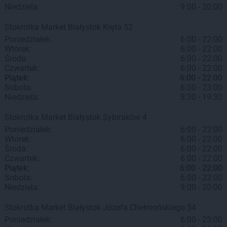
Niedziela:
9:00 - 20:00
Stokrotka Market
Białystok
Kręta 52
Poniedziałek:
6:00 - 22:00
Wtorek:
6:00 - 22:00
Środa:
6:00 - 22:00
Czwartek:
6:00 - 22:00
Piątek:
6:00 - 22:00
Sobota:
6:00 - 23:00
Niedziela:
8:30 - 19:30
Stokrotka Market
Białystok
Sybiraków 4
Poniedziałek:
6:00 - 22:00
Wtorek:
6:00 - 22:00
Środa:
6:00 - 22:00
Czwartek:
6:00 - 22:00
Piątek:
6:00 - 22:00
Sobota:
6:00 - 22:00
Niedziela:
9:00 - 20:00
Stokrotka Market
Białystok
Józefa Chełmońskiego 54
Poniedziałek:
6:00 - 23:00