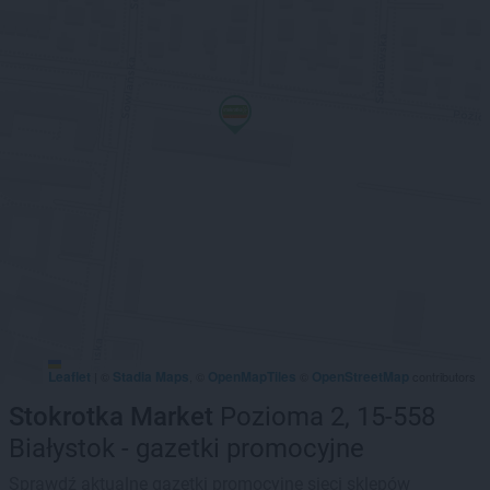
Leaflet
Stadia Maps
OpenMapTiles
OpenStreetMap
|
©
, ©
©
contributors
Stokrotka Market
Pozioma 2, 15-558
Białystok - gazetki promocyjne
Sprawdź aktualne gazetki promocyjne sieci sklepów