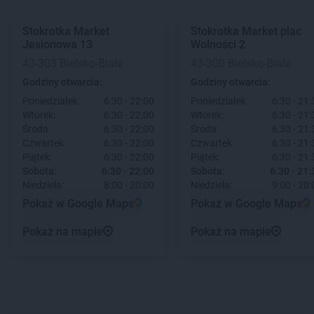
Stokrotka Market
Stokrotka Market
plac
Jesionowa 13
Wolności 2
43-303 Bielsko-Biała
43-300 Bielsko-Biała
Godziny otwarcia:
Godziny otwarcia:
Poniedziałek:
6:30 - 22:00
Poniedziałek:
6:30 - 21:
Wtorek:
6:30 - 22:00
Wtorek:
6:30 - 21:
Środa:
6:30 - 22:00
Środa:
6:30 - 21:
Czwartek:
6:30 - 22:00
Czwartek:
6:30 - 21:
Piątek:
6:30 - 22:00
Piątek:
6:30 - 21:
Sobota:
6:30 - 22:00
Sobota:
6:30 - 21:
Niedziela:
8:00 - 20:00
Niedziela:
9:00 - 20:
Pokaż w Google Maps
Pokaż w Google Maps
Pokaż na mapie
Pokaż na mapie