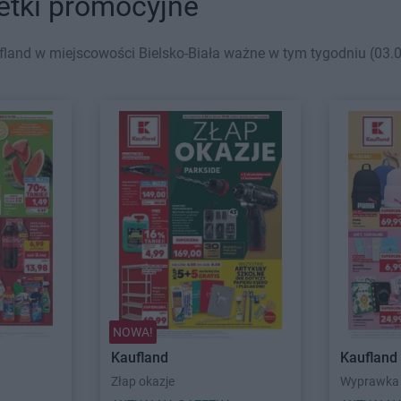
zetki promocyjne
land w miejscowości Bielsko-Biała ważne w tym tygodniu (03.08
NOWA!
Kaufland
Kaufland
Złap okazje
Wyprawka 