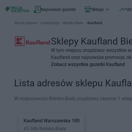
Najnowsze gazetki
Sklepy
Hit
Strona główna
>
Lokalizacje
>
Bielsko-Biała
>
Kaufland
Sklepy Kaufland Bie
W tym miejscu znajdziesz wszystkie ad
Kaufland oraz najnowsze promocje, oka
Zobacz wszystkie gazetki Kaufland
Lista adresów sklepu Kaufl
W miejscowości Bielsko-Biała znajdziesz obecnie 1 skle
Kaufland
Warszawska 180
43-346 Bielsko-Biała