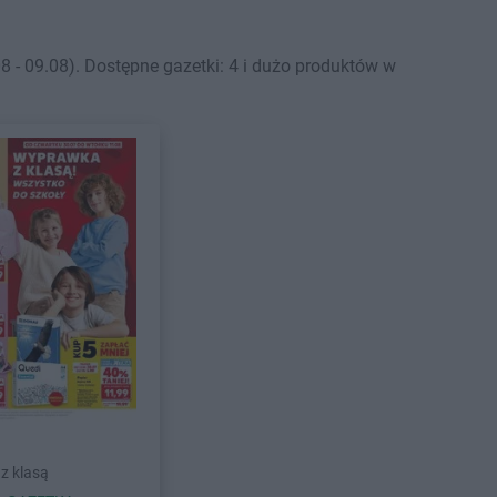
 - 09.08). Dostępne gazetki: 4 i dużo produktów w
z klasą