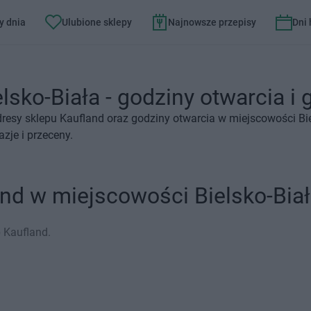
y dnia
Ulubione sklepy
Najnowsze przepisy
Dni
lsko-Biała - godziny otwarcia i 
resy sklepu Kaufland oraz godziny otwarcia w miejscowości Bie
zje i przeceny.
and w miejscowości Bielsko-Bia
p Kaufland.