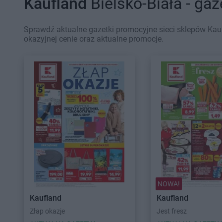
Kaufland
Bielsko-Biała - ga
Sprawdź aktualne gazetki promocyjne sieci sklepów Kauf
okazyjnej cenie oraz aktualne promocje.
NOWA!
Kaufland
Kaufland
Złap okazje
Jest fresz