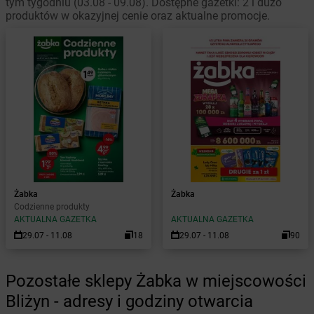
tym tygodniu (03.08 - 09.08). Dostępne gazetki: 2 i dużo
produktów w okazyjnej cenie oraz aktualne promocje.
Żabka
Żabka
Codzienne produkty
AKTUALNA GAZETKA
AKTUALNA GAZETKA
29.07 - 11.08
18
29.07 - 11.08
90
Pozostałe sklepy Żabka w miejscowości
Bliżyn - adresy i godziny otwarcia