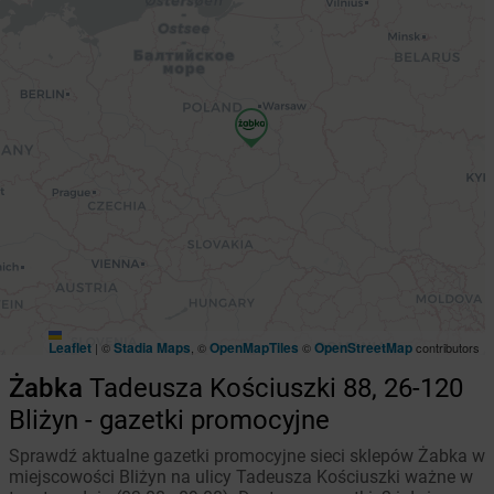
Leaflet
Stadia Maps
OpenMapTiles
OpenStreetMap
|
©
, ©
©
contributors
Żabka
Tadeusza Kościuszki 88, 26-120
Bliżyn - gazetki promocyjne
Sprawdź aktualne gazetki promocyjne sieci sklepów Żabka w
miejscowości Bliżyn na ulicy Tadeusza Kościuszki ważne w