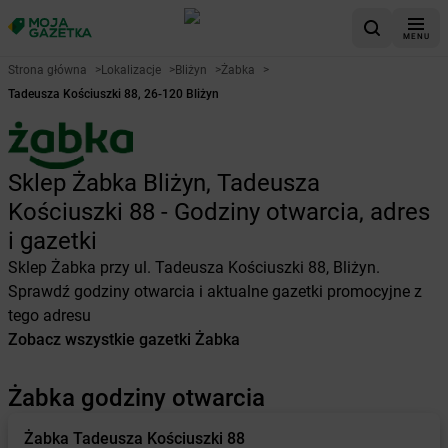
MENU
Strona główna
>
Lokalizacje
>
Bliżyn
>
Żabka
>
Tadeusza Kościuszki 88, 26-120 Bliżyn
Sklep Żabka Bliżyn, Tadeusza
Kościuszki 88 - Godziny otwarcia, adres
i gazetki
Sklep Żabka przy ul. Tadeusza Kościuszki 88, Bliżyn.
Sprawdź godziny otwarcia i aktualne gazetki promocyjne z
tego adresu
Zobacz wszystkie gazetki Żabka
Żabka godziny otwarcia
Żabka
Tadeusza Kościuszki 88