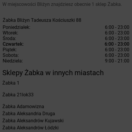
W miejscowości Bliżyn znajdziesz obecnie 1 sklep Żabka.
Żabka
Bliżyn
Tadeusza Kościuszki 88
Poniedziałek:
6:00 - 23:00
Wtorek:
6:00 - 23:00
Środa:
6:00 - 23:00
Czwartek:
6:00 - 23:00
Piątek:
6:00 - 23:00
Sobota:
6:00 - 23:00
Niedziela:
9:00 - 21:00
Sklepy Żabka w innych miastach
Żabka
1
Żabka
21lok33
Żabka
Adamowizna
Żabka
Aleksandria Druga
Żabka
Aleksandrów Kujawski
Żabka
Aleksandrów Łódzki